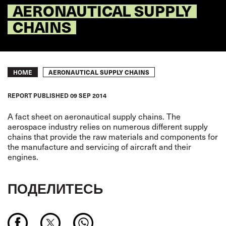
AERONAUTICAL SUPPLY
CHAINS
Breadcrumb
AERONAUTICAL SUPPLY CHAINS
HOME
REPORT
PUBLISHED
09 SEP 2014
A fact sheet on aeronautical supply chains. The
aerospace industry relies on numerous different supply
chains that provide the raw materials and components for
the manufacture and servicing of aircraft and their
engines.
ПОДЕЛИТЕСЬ