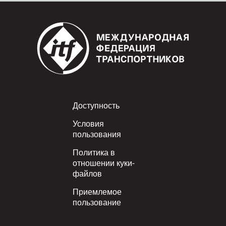
Footer
Доступность
Условия
пользования
Политика в
отношении куки-
файлов
Приемлемое
пользование
Политика