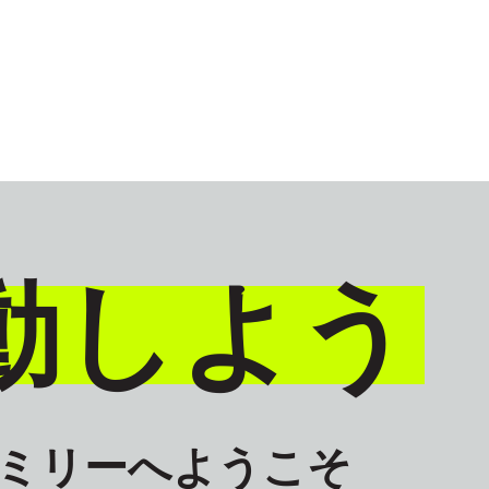
GLOBAL
JAPANESE
動しよう
ァミリーへようこそ