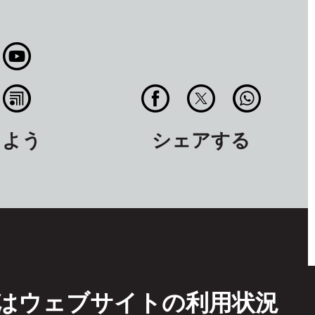
しよう
シェアする
TFはウェブサイトの利用状況
イトの利用条件