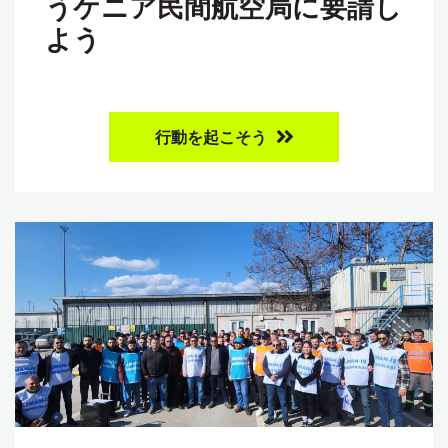
うケニア民間航空局に要請し
よう
行動を起こそう