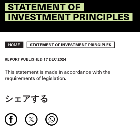
STATEMENT OF
INVESTMENT PRINCIPLES
Breadcrumb
STATEMENT OF INVESTMENT PRINCIPLES
HOME
REPORT
PUBLISHED
17 DEC 2024
This statement is made in accordance with the
requirements of legislation.
シェアする