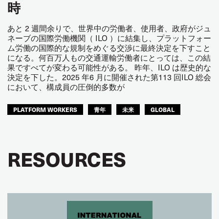
時
あと 2 週間余りで、世界中の労働者、使用者、政府がジュ
ネーブの国際労働機関（ ILO ）に結集し、プラットフォー
ム労働の国際的な規制をめぐる交渉に最終決定を下すこと
になる。何百万人もの交通運輸労働者にとっては、この結
果ですべてが変わる可能性がある。 昨年、ILO は歴史的な
決定を下した。2025 年6 月に開催された第113 回ILO 総会
において、構成員の圧倒的多数が
PLATFORM WORKERS
青年
未来
GLOBAL
RESOURCES