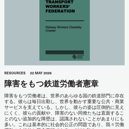
RESOURCES
22 MAY 2026
障害をもつ鉄道労働者憲章
障害をもつ労働者は、世界のあらゆる国の鉄道部門に存在
する。彼らは毎日出勤し、世界を動かす重要な公共・商業
サービスを支えている。しかし、彼らの姿は圧倒的に見え
にくく、彼らの貢献や、障害のない同僚たちは直面するこ
とのない追加的な障壁は、認識されないことがあまりにも
多い。これは基本的に社会的公正の問題であり、我々労働