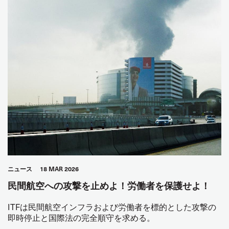
ニュース
18 MAR 2026
民間航空への攻撃を止めよ！労働者を保護せよ！
ITFは民間航空インフラおよび労働者を標的とした攻撃の
即時停止と国際法の完全順守を求める。