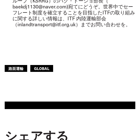
ループ（KSRRG）のバク・ドージョ部長（
baekdj1130@naver.com
)宛てにどうぞ。世界中でセー
フレート制度を確立することを目指したITFの取り組み
に関する詳しい情報は、ITF 内陸運輸部会
（
inlandtransport@itf.org.uk
）までお問い合わせを。
路面運輸
GLOBAL
シェアする