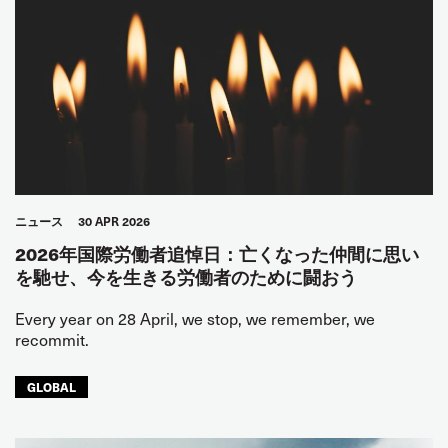
ニュース
30 APR 2026
2026年国際労働者追悼日：亡くなった仲間に思い
を馳せ、今を生きる労働者のために闘おう
Every year on 28 April, we stop, we remember, we
recommit.
GLOBAL