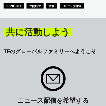
CONFLICT
民間航空
権利
ITFアラブ地域
共に活動しよう
TFのグローバルファミリーへようこそ
ニュース配信を希望する