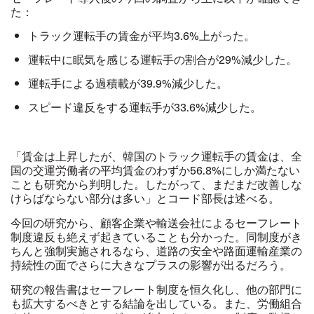
た：
トラック運転手の賃金が平均3.6%上がった。
運転中に眠気を感じる運転手の割合が29%減少した。
運転手による過積載が39.9%減少した。
スピード違反をする運転手が33.6%減少した。
「賃金は上昇したが、韓国のトラック運転手の賃金は、全
国の交運労働者の平均賃金のわずか56.8%にしか満たない
ことも研究から判明した。したがって、まだまだ改善しな
けらばならない部分は多い」とコード部長は述べる。
今回の研究から、顧客企業や輸送会社によるセーフレート
制度違反も絶えず起きていることも分かった。同制度がき
ちんと強制実施されるなら、道路の安全や路面運輸産業の
持続性の面でさらに大きなプラスの影響が出るだろう。
研究の報告書はセーフレート制度を恒久化し、他の部門に
も拡大するべきとする結論を出している。また、労働組合