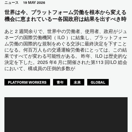
ニュース
19 MAY 2026
世界は今、プラットフォーム労働を根本から変える
機会に恵まれているー各国政府は結果を出すべき時
あと 2 週間余りで、世界中の労働者、使用者、政府がジュ
ネーブの国際労働機関（ ILO ）に結集し、プラットフォー
ム労働の国際的な規制をめぐる交渉に最終決定を下すこと
になる。何百万人もの交通運輸労働者にとっては、この結
果ですべてが変わる可能性がある。 昨年、ILO は歴史的な
決定を下した。2025 年6 月に開催された第113 回ILO 総会
において、構成員の圧倒的多数が
PLATFORM WORKERS
青年
未来
GLOBAL