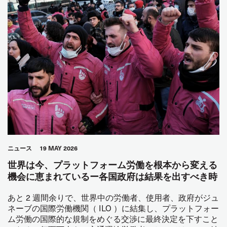
ニュース
19 MAY 2026
世界は今、プラットフォーム労働を根本から変える
機会に恵まれているー各国政府は結果を出すべき時
あと 2 週間余りで、世界中の労働者、使用者、政府がジュ
ネーブの国際労働機関（ ILO ）に結集し、プラットフォー
ム労働の国際的な規制をめぐる交渉に最終決定を下すこと