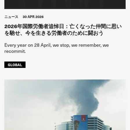
ニュース
30 APR 2026
2026年国際労働者追悼日：亡くなった仲間に思い
を馳せ、今を生きる労働者のために闘おう
Every year on 28 April, we stop, we remember, we
recommit.
GLOBAL