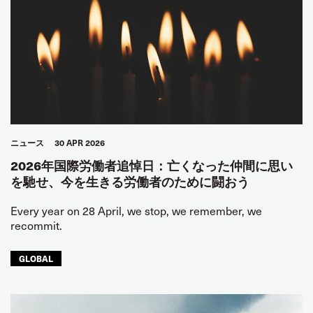
ニュース
30 APR 2026
2026年国際労働者追悼日：亡くなった仲間に思い
を馳せ、今を生きる労働者のために闘おう
Every year on 28 April, we stop, we remember, we
recommit.
GLOBAL