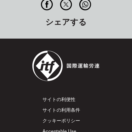
シェアする
Footer
サイトの利便性
サイトの利用条件
クッキーポリシー
Acceptable Use