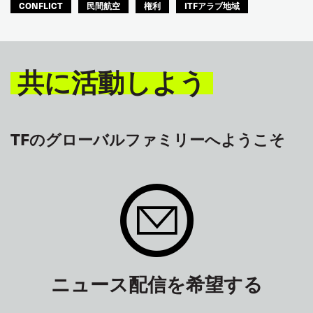
CONFLICT
民間航空
権利
ITFアラブ地域
共に活動しよう
TFのグローバルファミリーへようこそ
ニュース配信を希望する