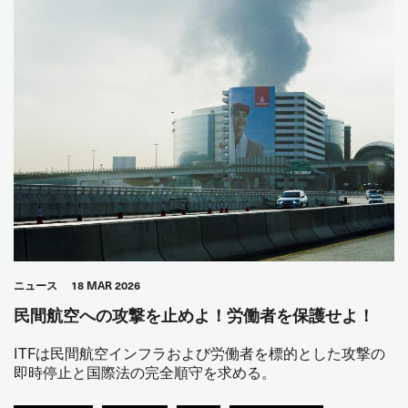
ニュース
18 MAR 2026
民間航空への攻撃を止めよ！労働者を保護せよ！
ITFは民間航空インフラおよび労働者を標的とした攻撃の
即時停止と国際法の完全順守を求める。