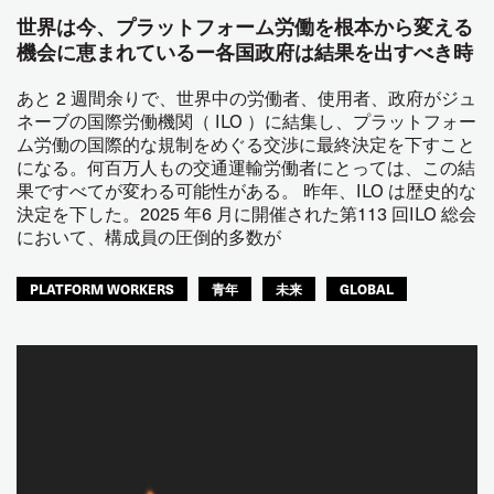
世界は今、プラットフォーム労働を根本から変える
機会に恵まれているー各国政府は結果を出すべき時
あと 2 週間余りで、世界中の労働者、使用者、政府がジュ
ネーブの国際労働機関（ ILO ）に結集し、プラットフォー
ム労働の国際的な規制をめぐる交渉に最終決定を下すこと
になる。何百万人もの交通運輸労働者にとっては、この結
果ですべてが変わる可能性がある。 昨年、ILO は歴史的な
決定を下した。2025 年6 月に開催された第113 回ILO 総会
において、構成員の圧倒的多数が
PLATFORM WORKERS
青年
未来
GLOBAL