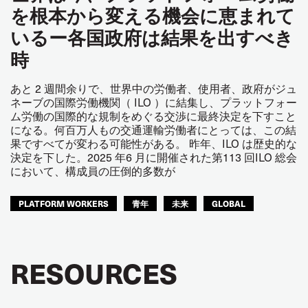
を根本から変える機会に恵まれて
いるー各国政府は結果を出すべき
時
あと 2 週間余りで、世界中の労働者、使用者、政府がジュ
ネーブの国際労働機関（ ILO ）に結集し、プラットフォー
ム労働の国際的な規制をめぐる交渉に最終決定を下すこと
になる。何百万人もの交通運輸労働者にとっては、この結
果ですべてが変わる可能性がある。 昨年、ILO は歴史的な
決定を下した。2025 年6 月に開催された第113 回ILO 総会
において、構成員の圧倒的多数が
PLATFORM WORKERS
青年
未来
GLOBAL
RESOURCES