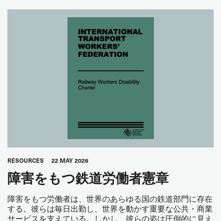
RESOURCES
22 MAY 2026
障害をもつ鉄道労働者憲章
障害をもつ労働者は、世界のあらゆる国の鉄道部門に存在
する。彼らは毎日出勤し、世界を動かす重要な公共・商業
サービスを支えている。しかし、彼らの姿は圧倒的に見え