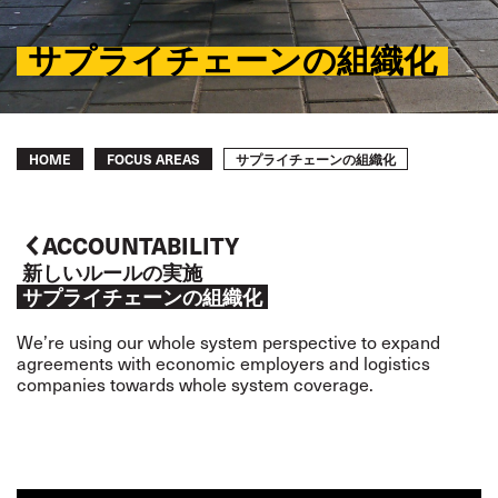
サプライチェーンの組織化
Breadcrumb
サプライチェーンの組織化
HOME
FOCUS AREAS
ACCOUNTABILITY
新しいルールの実施
サプライチェーンの組織化
We’re using our whole system perspective to expand
agreements with economic employers and logistics
companies towards whole system coverage.