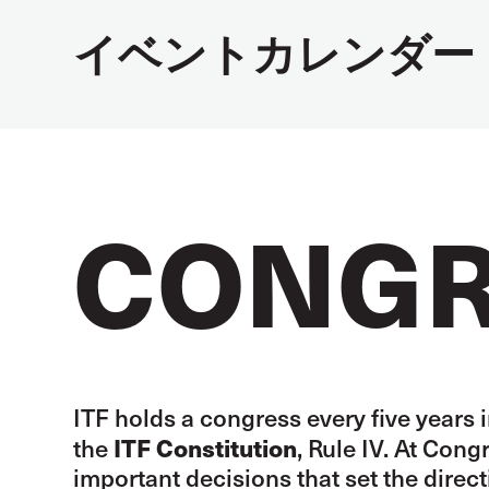
イベントカレンダー
CONGR
ITF holds a congress every five years
ITF Constitution
the
, Rule IV. At Con
important decisions that set the directi