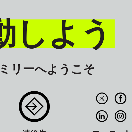
動しよう
ァミリーへようこそ