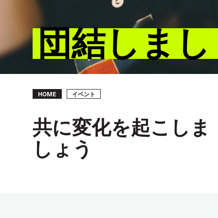
団結しまし
Breadcrumb
イベント
HOME
共に変化を起こしま
しょう