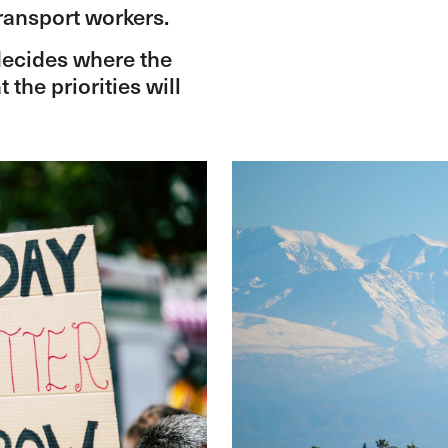
ransport workers.
 decides where the
the priorities will