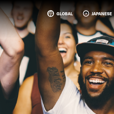
GLOBAL
JAPANESE