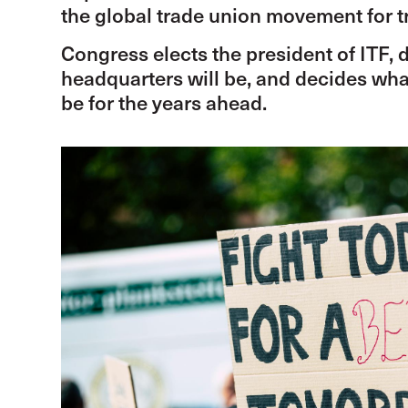
the global trade union movement for t
Congress elects the president of ITF,
headquarters will be, and decides what 
be for the years ahead.