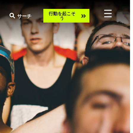
Take
行動を起こそ
サーチ
う
action