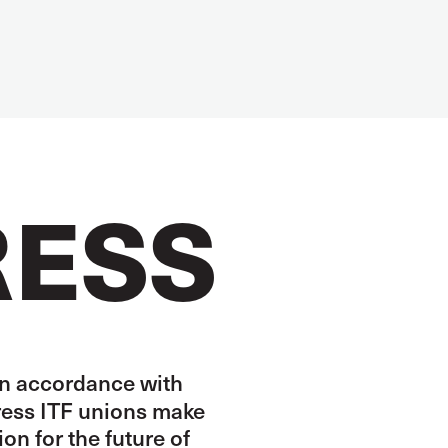
ESS
 in accordance with
gress ITF unions make
on for the future of