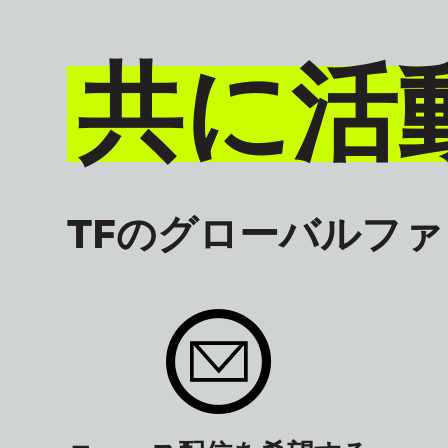
共に活
TFのグローバルフ