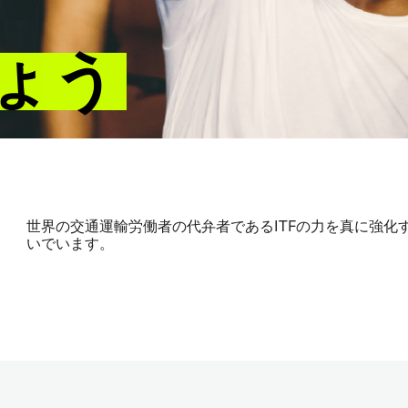
ょう
世界の交通運輸労働者の代弁者である
ITF
の力を真に強化
いでいます。