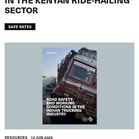
SECTOR
SAFE RATES
RESOURCES
12 JUN 2025