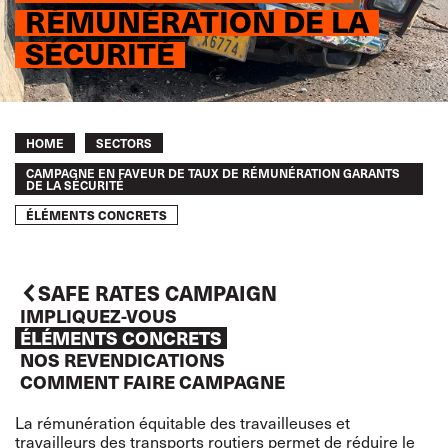
RÉMUNÉRATION DE LA
SÉCURITÉ
Breadcrumb
HOME
SECTORS
CAMPAGNE EN FAVEUR DE TAUX DE RÉMUNÉRATION GARANTS
DE LA SÉCURITÉ
ÉLÉMENTS CONCRETS
SAFE RATES CAMPAIGN
IMPLIQUEZ-VOUS
ÉLÉMENTS CONCRETS
NOS REVENDICATIONS
COMMENT FAIRE CAMPAGNE
La rémunération équitable des travailleuses et
travailleurs des transports routiers permet de réduire le