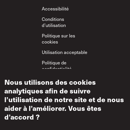
Footer
Accessibilité
Conditions
d’utilisation
Politique sur les
cookies
Utilisation acceptable
Politique de
confidentialité
Politique sur le
Nous utilisons des cookies
respect mutuel
analytiques afin de suivre
l’utilisation de notre site et de nous
aider à l’améliorer. Vous êtes
d’accord ?