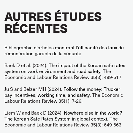
AUTRES ÉTUDES
RÉCENTES
Bibliographie d'articles montrant l'éfficacité des taux de
rémunération garants de la sécurité
Baek D et al. (2024).
The impact of the Korean safe rates
system on work environment and road safety.
The
Economic and Labour Relations Review 35(3): 499-517
Ju S and Belzer MH (2024).
Follow the money: Trucker
pay incentives, working time, and safety.
The Economic
Labour Relations Review 35(1): 7-26.
Liem W and Baek D (2024).
Nowhere else in the world?
The Korean Safe Rates System in global context.
The
Economic and Labour Relations Review 35(3): 649-663.