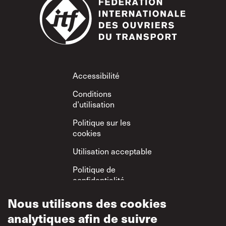
Footer
Accessibilité
Conditions
d’utilisation
Politique sur les
cookies
Utilisation acceptable
Politique de
confidentialité
Politique sur le
Nous utilisons des cookies
respect mutuel
analytiques afin de suivre