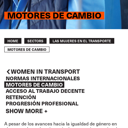
MOTORES DE CAMBIO
Breadcrumb
HOME
SECTORS
LAS MUJERES EN EL TRANSPORTE
MOTORES DE CAMBIO
WOMEN IN TRANSPORT
NORMAS INTERNACIONALES
MOTORES DE CAMBIO
ACCESO AL TRABAJO DECENTE
RETENCIÓN
PROGRESIÓN PROFESIONAL
SHOW MORE +
A pesar de los avances hacia la igualdad de género en