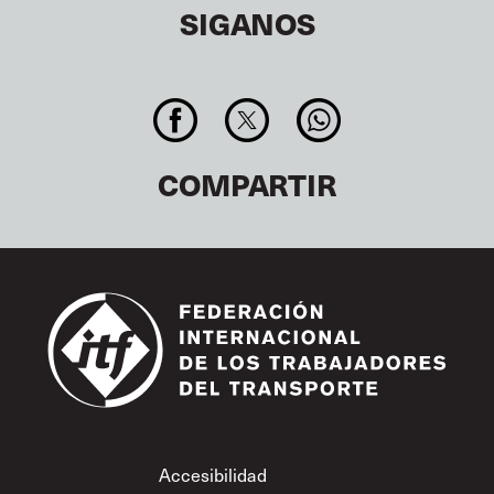
SIGANOS
COMPARTIR
Footer
Accesibilidad