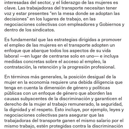
interesadas del sector, y el liderazgo de las mujeres es
clave. Las trabajadoras del transporte necesitan tener
voz y estar presentes “en la mesa donde se adoptan las
decisiones” en los lugares de trabajo, en las
negociaciones colectivas con empleadores y Gobiernos y
dentro de los sindicatos.
Es fundamental que las estrategias dirigidas a promover
el empleo de las mujeres en el transporte adopten un
enfoque que abarque todos los aspectos de su vida
laboral —en lugar de centrarse solo en uno— e incluya
medidas concretas sobre el acceso al empleo, la
contratación, la retención y la progresión profesional.
En términos más generales, la posición desigual de la
mujer en la economía requiere una debida diligencia que
tenga en cuenta la dimensión de género y políticas
públicas con un enfoque de género que aborden las
causas subyacentes de la discriminación y garanticen el
derecho de la mujer al trabajo remunerado, la seguridad,
la dignidad y el respeto. Esto incluye, por ejemplo, leyes y
negociaciones colectivas para asegurar que las
trabajadoras del transporte ganen el mismo salario por el
mismo trabajo, estén protegidas contra la discriminación