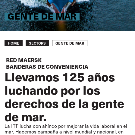
GENTE DE MAR
Breadcrumb
GENTE DE MAR
HOME
SECTORS
RED MAERSK
BANDERAS DE CONVENIENCIA
Llevamos 125 años
luchando por los
derechos de la gente
de mar.
La ITF lucha con ahínco por mejorar la vida laboral en el
mar. Hacemos campaña a nivel mundial y nacional, en