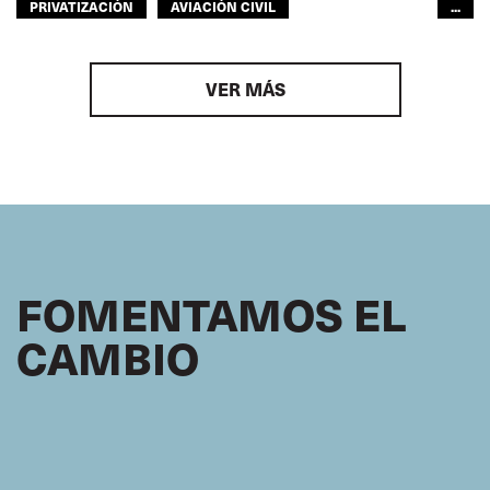
PRIVATIZACIÓN
AVIACIÓN CIVIL
...
NAVEGACIÓN INTERIOR
TRANSPORTE POR CARRETERA
GENTE DE MAR
VER MÁS
DERECHOS
ITF AMÉRICAS
FOMENTAMOS EL
CAMBIO