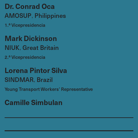
Dr. Conrad Oca
AMOSUP
Philippines
,
1.ª Vicepresidencia
Mark Dickinson
NIUK
Great Britain
,
2.ª Vicepresidencia
Lorena Pintor Silva
SINDMAR
Brazil
,
Young Transport Workers’ Representative
Camille Simbulan
AMOSUP
Philippines
,
Seafarers