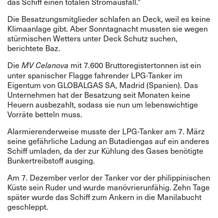
das Schiff einen totalen Stromausfall."
Die Besatzungsmitglieder schlafen an Deck, weil es keine
Klimaanlage gibt. Aber Sonntagnacht mussten sie wegen
stürmischen Wetters unter Deck Schutz suchen,
berichtete Baz.
Die
mit 7.600 Bruttoregistertonnen ist ein
MV Celanova
unter spanischer Flagge fahrender LPG-Tanker im
Eigentum von GLOBALGAS SA, Madrid (Spanien). Das
Unternehmen hat der Besatzung seit Monaten keine
Heuern ausbezahlt, sodass sie nun um lebenswichtige
Vorräte betteln muss.
Alarmierenderweise musste der LPG-Tanker am 7. März
seine gefährliche Ladung an Butadiengas auf ein anderes
Schiff umladen, da der zur Kühlung des Gases benötigte
Bunkertreibstoff ausging.
Am 7. Dezember verlor der Tanker vor der philippinischen
Küste sein Ruder und wurde manövrierunfähig. Zehn Tage
später wurde das Schiff zum Ankern in die Manilabucht
geschleppt.