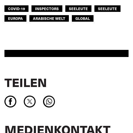
COVID-19
INSPECTORS
SEELEUTE
SEELEUTE
EUROPA
ARABISCHE WELT
GLOBAL
TEILEN
MEDIENKONTAKT