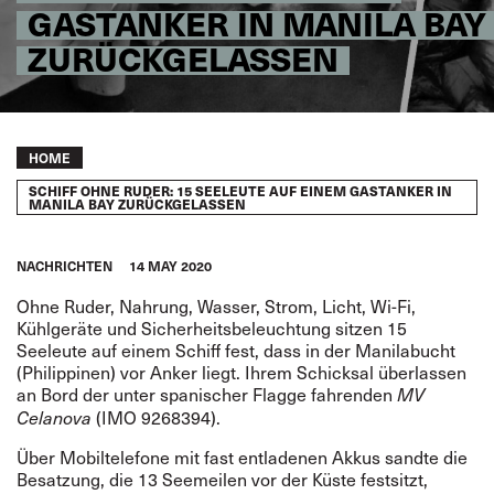
GASTANKER IN MANILA BAY
ZURÜCKGELASSEN
Breadcrumb
HOME
SCHIFF OHNE RUDER: 15 SEELEUTE AUF EINEM GASTANKER IN
MANILA BAY ZURÜCKGELASSEN
NACHRICHTEN
14 MAY 2020
Ohne Ruder, Nahrung, Wasser, Strom, Licht, Wi-Fi,
Kühlgeräte und Sicherheitsbeleuchtung sitzen 15
Seeleute auf einem Schiff fest, dass in der Manilabucht
(Philippinen) vor Anker liegt. Ihrem Schicksal überlassen
an Bord der unter spanischer Flagge fahrenden
MV
(IMO 9268394).
Celanova
Über Mobiltelefone mit fast entladenen Akkus sandte die
Besatzung, die 13 Seemeilen vor der Küste festsitzt,