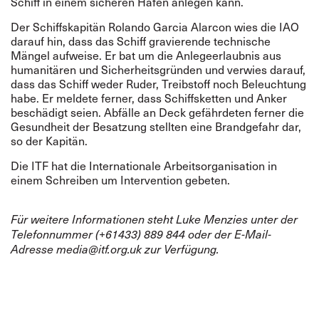
Schiff in einem sicheren Hafen anlegen kann.
Der Schiffskapitän Rolando Garcia Alarcon wies die IAO
darauf hin, dass das Schiff gravierende technische
Mängel aufweise. Er bat um die Anlegeerlaubnis aus
humanitären und Sicherheitsgründen und verwies darauf,
dass das Schiff weder Ruder, Treibstoff noch Beleuchtung
habe. Er meldete ferner, dass Schiffsketten und Anker
beschädigt seien. Abfälle an Deck gefährdeten ferner die
Gesundheit der Besatzung stellten eine Brandgefahr dar,
so der Kapitän.
Die ITF hat die Internationale Arbeitsorganisation in
einem Schreiben um Intervention gebeten.
Für weitere Informationen steht Luke Menzies unter der
Telefonnummer (+61433) 889 844 oder der E-Mail-
Adresse
media@itf.org.uk
zur Verfügung.