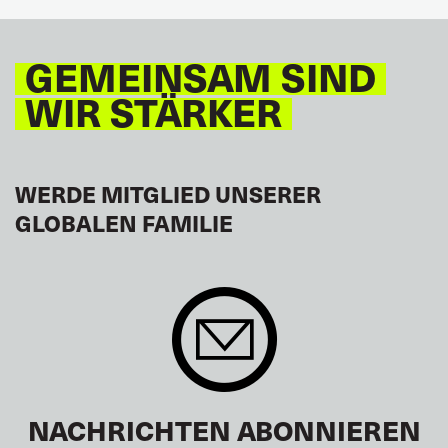
TOURISM
FREMDENVERKEHRSDIENSTE
LATEINAMERIKA
GEMEINSAM SIND
WIR STÄRKER
WERDE MITGLIED UNSERER
GLOBALEN FAMILIE
NACHRICHTEN ABONNIEREN