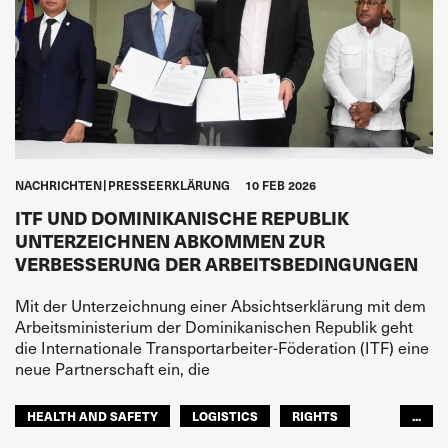
NACHRICHTEN
PRESSEERKLÄRUNG
10 FEB 2026
ITF UND DOMINIKANISCHE REPUBLIK
UNTERZEICHNEN ABKOMMEN ZUR
VERBESSERUNG DER ARBEITSBEDINGUNGEN
Mit der Unterzeichnung einer Absichtserklärung mit dem
Arbeitsministerium der Dominikanischen Republik geht
die Internationale Transportarbeiter-Föderation (ITF) eine
neue Partnerschaft ein, die
HEALTH AND SAFETY
LOGISTICS
RIGHTS
...