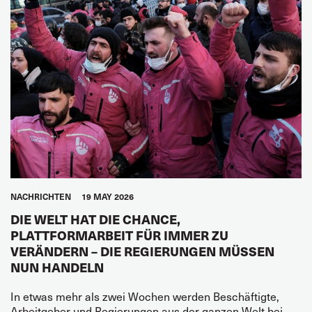
NACHRICHTEN
19 MAY 2026
DIE WELT HAT DIE CHANCE,
PLATTFORMARBEIT FÜR IMMER ZU
VERÄNDERN – DIE REGIERUNGEN MÜSSEN
NUN HANDELN
In etwas mehr als zwei Wochen werden Beschäftigte,
Arbeitgeber und Regierungen aus der ganzen Welt bei