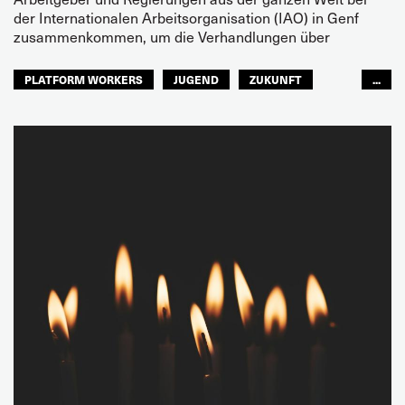
der Internationalen Arbeitsorganisation (IAO) in Genf
zusammenkommen, um die Verhandlungen über
PLATFORM WORKERS
JUGEND
ZUKUNFT
...
GLOBAL