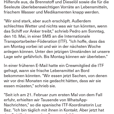
Hilferufe aus, da Brennstoff und Dieselöl sowie die für die
Seeleute überlebenswichtigen Vorräte an Lebensmitteln,
frischem Wasser und Medikamenten knapp werden.
"Wir sind stark, aber auch erschöpft. Außerdem
schlechtes Wetter und nichts was wir tun könnten, wenn
das Schiff vor Anker treibt," schrieb Pedro am Sonntag,
den 10. Mai, in einer SMS an die Internationale
Transportarbeiter-Föderation (ITF). "Ich hoffe, dass das
am Montag vorbei ist und wir in der nächsten Woche
anlegen können. Unter den jetzigen Umständen ist unsere
Lage sehr gefährlich. Bis Montag können wir überleben."
In einer früheren E-Mail hatte ein Crewmitglied die ITF
gefragt, wann sie frische Lebensmittel an Bord
bekommen könnten. "Wir essen jetzt Sachen, von denen
wir vor drei Monaten nie gedacht hätten, dass wir sie
essen müssten," schrieb sie.
"Seit ich am 21. Februar zum ersten Mal von dem Fall
erfuhr, erhielten wir Tausende von WhatsApp-
Nachrichten," so die spanische ITF-Koordinatorin Luz
Baz. "Ich bin täglich mit ihnen in Kontakt. Aber jetzt hat