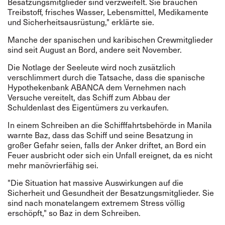
Besatzungsmitglieder sind verzweifelt. Sie brauchen
Treibstoff, frisches Wasser, Lebensmittel, Medikamente
und Sicherheitsausrüstung," erklärte sie.
Manche der spanischen und karibischen Crewmitglieder
sind seit August an Bord, andere seit November.
Die Notlage der Seeleute wird noch zusätzlich
verschlimmert durch die Tatsache, dass die spanische
Hypothekenbank ABANCA dem Vernehmen nach
Versuche vereitelt, das Schiff zum Abbau der
Schuldenlast des Eigentümers zu verkaufen.
In einem Schreiben an die Schifffahrtsbehörde in Manila
warnte Baz, dass das Schiff und seine Besatzung in
großer Gefahr seien, falls der Anker driftet, an Bord ein
Feuer ausbricht oder sich ein Unfall ereignet, da es nicht
mehr manövrierfähig sei.
"Die Situation hat massive Auswirkungen auf die
Sicherheit und Gesundheit der Besatzungsmitglieder. Sie
sind nach monatelangem extremem Stress völlig
erschöpft," so Baz in dem Schreiben.