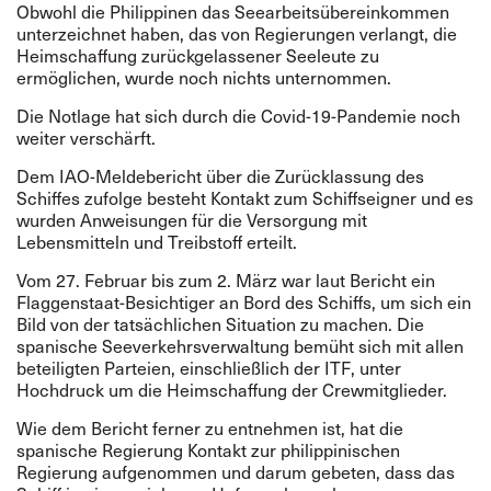
Obwohl die Philippinen das Seearbeitsübereinkommen
unterzeichnet haben, das von Regierungen verlangt, die
Heimschaffung zurückgelassener Seeleute zu
ermöglichen, wurde noch nichts unternommen.
Die Notlage hat sich durch die Covid-19-Pandemie noch
weiter verschärft.
Dem
IAO-Meldebericht über die Zurücklassung des
Schiffes
zufolge besteht Kontakt zum Schiffseigner und es
wurden Anweisungen für die Versorgung mit
Lebensmitteln und Treibstoff erteilt.
Vom 27. Februar bis zum 2. März war laut Bericht ein
Flaggenstaat-Besichtiger an Bord des Schiffs, um sich ein
Bild von der tatsächlichen Situation zu machen. Die
spanische Seeverkehrsverwaltung bemüht sich mit allen
beteiligten Parteien, einschließlich der ITF, unter
Hochdruck um die Heimschaffung der Crewmitglieder.
Wie dem Bericht ferner zu entnehmen ist, hat die
spanische Regierung Kontakt zur philippinischen
Regierung aufgenommen und darum gebeten, dass das