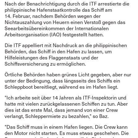
Nach der Benachrichtigung durch die ITF arrestierte die
philippinische Hafenstaatkontrolle das Schiff am
14. Februar, nachdem Behörden wegen der
Nichtauszahlung von Heuern einen Verstoß gegen das
Seearbeitsübereinkommen der Internationalen
Arbeitsorganisation (IAO) festgestellt hatten.
Die ITF appelliert mit Nachdruck an die philippinischen
Behörden, das Schiff in den Hafen zu lassen, um
Hilfeleistungen des Flaggenstaats und der
Schiffsversicherung zu ermöglichen.
Örtliche Behörden haben grünes Licht gegeben, aber nur
unter der Bedingung, dass längsseits des Schiffs ein
Schleppboot bereitliegt, während es im Hafen liegt.
"Ich arbeite seit über 14 Jahren als ITF-Inspektorin und
hatte mit vielen zurückgelassenen Schiffen zu tun. Aber
dies ist das erste Mal, dass jemand von einer Crew
verlangt, Schleppermiete zu bezahlen," so Baz.
"Das Schiff muss in einem Hafen liegen. Die Crew kann
den Motor nicht starten. Es muss etwas geschehen. Die