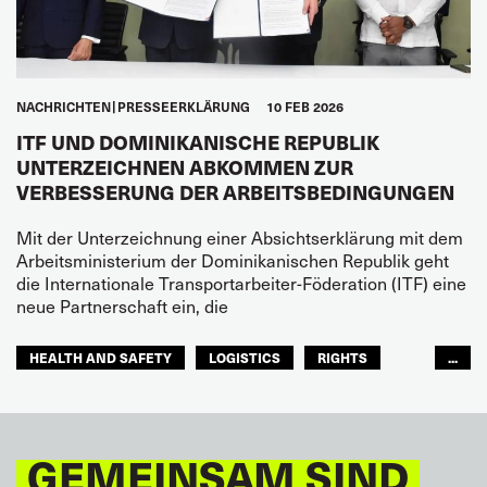
NACHRICHTEN
PRESSEERKLÄRUNG
10 FEB 2026
ITF UND DOMINIKANISCHE REPUBLIK
UNTERZEICHNEN ABKOMMEN ZUR
VERBESSERUNG DER ARBEITSBEDINGUNGEN
Mit der Unterzeichnung einer Absichtserklärung mit dem
Arbeitsministerium der Dominikanischen Republik geht
die Internationale Transportarbeiter-Föderation (ITF) eine
neue Partnerschaft ein, die
HEALTH AND SAFETY
LOGISTICS
RIGHTS
...
TOURISM
FREMDENVERKEHRSDIENSTE
LATEINAMERIKA
GEMEINSAM SIND