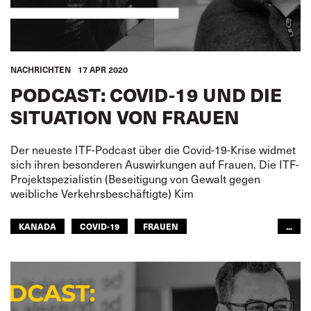
NACHRICHTEN
17 APR 2020
PODCAST: COVID-19 UND DIE
SITUATION VON FRAUEN
Der neueste ITF-Podcast über die Covid-19-Krise widmet
sich ihren besonderen Auswirkungen auf Frauen. Die ITF-
Projektspezialistin (Beseitigung von Gewalt gegen
weibliche Verkehrsbeschäftigte) Kim
KANADA
COVID-19
FRAUEN
...
ZIVILLUFTFAHRT
HÄFEN
FISCHEREIWIRTSCHAFT
BINNENSCHIFFFAHRT
EISENBAHN
STRASSENTRANSPORT