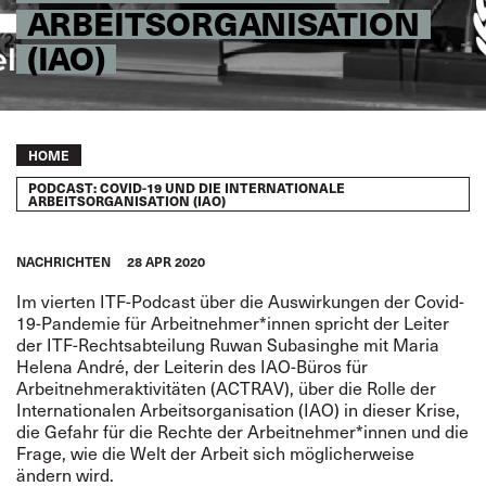
ARBEITSORGANISATION
(IAO)
Breadcrumb
HOME
PODCAST: COVID-19 UND DIE INTERNATIONALE
ARBEITSORGANISATION (IAO)
NACHRICHTEN
28 APR 2020
Im vierten ITF-Podcast über die Auswirkungen der Covid-
19-Pandemie für Arbeitnehmer*innen spricht der Leiter
der ITF-Rechtsabteilung Ruwan Subasinghe mit Maria
Helena André, der Leiterin des
IAO-Büros für
Arbeitnehmeraktivitäten (ACTRAV)
, über die Rolle der
Internationalen Arbeitsorganisation (IAO) in dieser Krise,
die Gefahr für die Rechte der Arbeitnehmer*innen und die
Frage, wie die Welt der Arbeit sich möglicherweise
ändern wird.