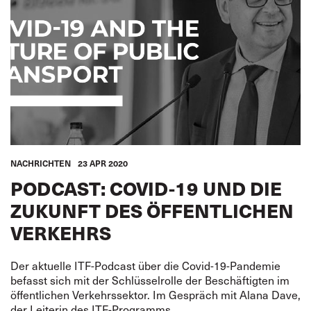
SEELEUTE
FREMDENVERKEHRSDIENSTE
ÖFFENTLICHER PERSONENNAHVERKEHR
GLOBAL
LATEINAMERIKA
NACHRICHTEN
23 APR 2020
PODCAST: COVID-19 UND DIE
ZUKUNFT DES ÖFFENTLICHEN
VERKEHRS
Der aktuelle ITF-Podcast über die Covid-19-Pandemie
befasst sich mit der Schlüsselrolle der Beschäftigten im
öffentlichen Verkehrssektor. Im Gespräch mit Alana Dave,
der Leiterin des ITF-Programms