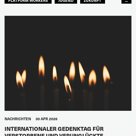
PLATFORM WORKERS
JUGEND
ZUKUNFT
...
GLOBAL
NACHRICHTEN
30 APR 2026
INTERNATIONALER GEDENKTAG FÜR
VERSTORBENE UND VERUNGLÜCKTE