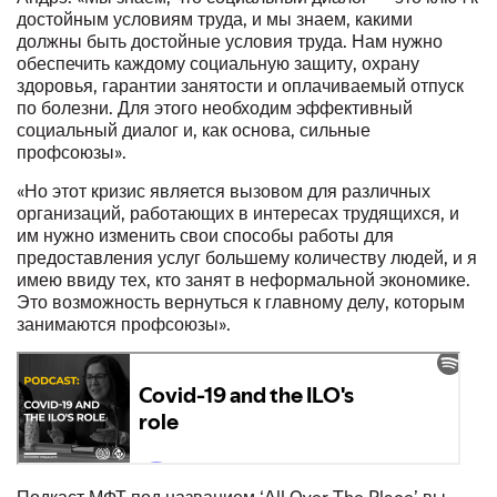
достойным условиям труда, и мы знаем, какими
должны быть достойные условия труда. Нам нужно
обеспечить каждому социальную защиту, охрану
здоровья, гарантии занятости и оплачиваемый отпуск
по болезни. Для этого необходим эффективный
социальный диалог и, как основа, сильные
профсоюзы».
«Но этот кризис является вызовом для различных
организаций, работающих в интересах трудящихся, и
им нужно изменить свои способы работы для
предоставления услуг большему количеству людей, и я
имею ввиду тех, кто занят в неформальной экономике.
Это возможность вернуться к главному делу, которым
занимаются профсоюзы».
Подкаст МФТ под названием ‘All Over The Place’ вы