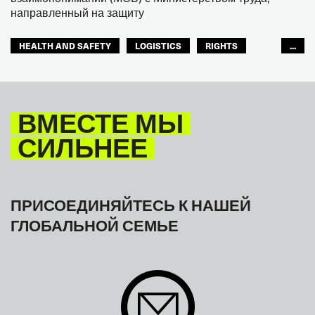
направленный на защиту
HEALTH AND SAFETY
LOGISTICS
RIGHTS
...
TOURISM
ТУРИЗМ
МЕЖАМЕРИКАНСКОЕ БЮРО МФТ
ВМЕСТЕ МЫ
СИЛЬНЕЕ
ПРИСОЕДИНЯЙТЕСЬ К НАШЕЙ
ГЛОБАЛЬНОЙ СЕМЬЕ