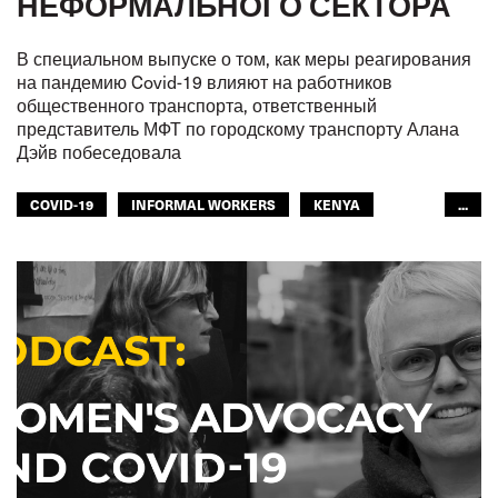
НЕФОРМАЛЬНОГО СЕКТОРА
В специальном выпуске о том, как меры реагирования
на пандемию Covid-19 влияют на работников
общественного транспорта, ответственный
представитель МФТ по городскому транспорту Алана
Дэйв побеседовала
COVID-19
INFORMAL WORKERS
KENYA
...
OUR PUBLIC TRANSPORT
ОБЩЕСТВЕННЫЙ ТРАНСПОРТ
ГОРОДСКОЙ ТРАНСПОРТ
МФТ: АФРИКА
GLOBAL