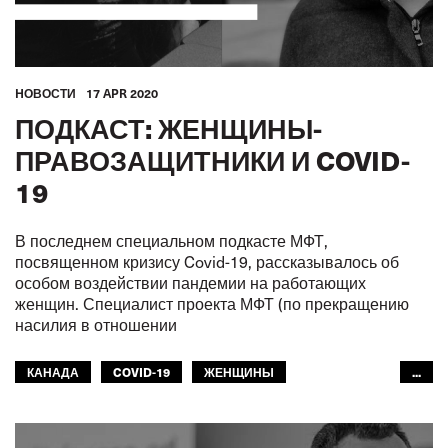
HОВОСТИ
17 APR 2020
ПОДКАСТ: ЖЕНЩИНЫ-
ПРАВОЗАЩИТНИКИ И COVID-
19
В последнем специальном подкасте МФТ,
посвященном кризису Covid-19, рассказывалось об
особом воздействии пандемии на работающих
женщин. Специалист проекта МФТ (по прекращению
насилия в отношении
КАНАДА
COVID-19
ЖЕНЩИНЫ
...
ГРАЖДАНСКАЯ АВИАЦИЯ
СЕКЦИЯ ДОКЕРОВ
РЫБНОЕ ХОЗЯЙСТВО