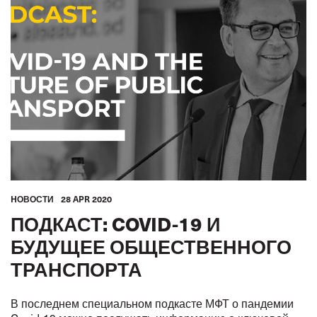
ВНУТРЕННИЙ ВОДНЫЙ ТРАНСПОРТ
ЖЕЛЕЗНЫЕ ДОРОГИ
АВТОМОБИЛЬНЫЙ ТРАНСПОРТ
МОРЯКИ
ТУРИЗМ
ГОРОДСКОЙ ТРАНСПОРТ
GLOBAL
МЕЖАМЕРИКАНСКОЕ БЮРО МФТ
HОВОСТИ
28 APR 2020
ПОДКАСТ: COVID-19 И
БУДУЩЕЕ ОБЩЕСТВЕННОГО
ТРАНСПОРТА
В последнем специальном подкасте МФТ о пандемии