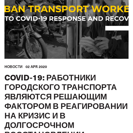
ТУРИЗМ
ГОРОДСКОЙ ТРАНСПОРТ
МФТ: АФРИКА
МЕЖАМЕРИКАНСКОЕ БЮРО МФТ
МФТ: АРАБСКИЙ МИР
МФТ: АТР
GLOBAL
HОВОСТИ
02 APR 2020
COVID-19: РАБОТНИКИ
ГОРОДСКОГО ТРАНСПОРТА
ЯВЛЯЮТСЯ РЕШАЮЩИМ
ФАКТОРОМ В РЕАГИРОВАНИИ
НА КРИЗИС И В
ДОЛГОСРОЧНОМ