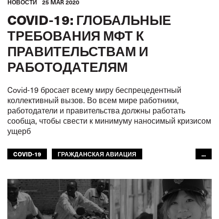
HОВОСТИ
25 MAR 2020
COVID-19: ГЛОБАЛЬНЫЕ
ТРЕБОВАНИЯ МФТ К
ПРАВИТЕЛЬСТВАМ И
РАБОТОДАТЕЛЯМ
Covid-19 бросает всему миру беспрецедентный
коллективный вызов. Во всем мире работники,
работодатели и правительства должны работать
сообща, чтобы свести к минимуму наносимый кризисом
ущерб
COVID-19
ГРАЖДАНСКАЯ АВИАЦИЯ
...
СЕКЦИЯ ДОКЕРОВ
РЫБНОЕ ХОЗЯЙСТВО
ВНУТРЕННИЙ ВОДНЫЙ ТРАНСПОРТ
ЖЕЛЕЗНЫЕ ДОРОГИ
АВТОМОБИЛЬНЫЙ ТРАНСПОРТ
МОРЯКИ