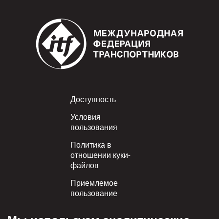
Footer
Доступность
Условия
пользования
Политика в
отношении куки-
файлов
Приемлемое
пользование
Политика