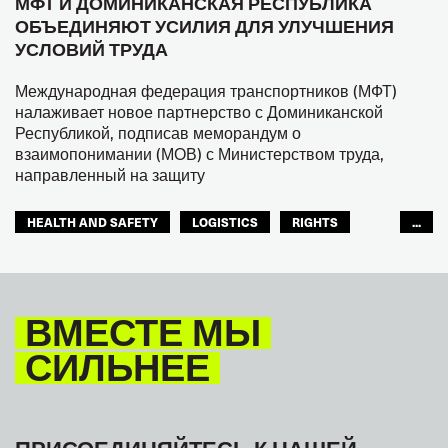
МФТ И ДОМИНИКАНСКАЯ РЕСПУБЛИКА
ОБЪЕДИНЯЮТ УСИЛИЯ ДЛЯ УЛУЧШЕНИЯ
УСЛОВИЙ ТРУДА
Международная федерация транспортников (МФТ)
налаживает новое партнерство с Доминиканской
Республикой, подписав меморандум о
взаимопонимании (МОВ) с Министерством труда,
направленный на защиту
HEALTH AND SAFETY
LOGISTICS
RIGHTS
...
TOURISM
ТУРИЗМ
МЕЖАМЕРИКАНСКОЕ БЮРО МФТ
ВМЕСТЕ МЫ
СИЛЬНЕЕ
ПРИСОЕДИНЯЙТЕСЬ К НАШЕЙ