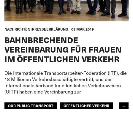
NACHRICHTEN
PRESSEERKLÄRUNG
08 MAR 2019
BAHNBRECHENDE
VEREINBARUNG FÜR FRAUEN
IM ÖFFENTLICHEN VERKEHR
Die Internationale Transportarbeiter-Föderation (ITF), die
18 Millionen Verkehrsbeschäftigte vertritt, und der
Internationale Verband für öffentliches Verkehrswesen
(UITP) haben eine Vereinbarung zur
OUR PUBLIC TRANSPORT
ÖFFENTLICHER VERKEHR
...
FRAUEN
EISENBAHN
ÖFFENTLICHER PERSONENNAHVERKEHR
FRAUEN