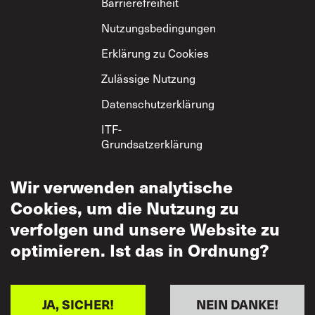
Footer
Barrierefreiheit
Nutzungsbedingungen
Erklärung zu Cookies
Zulässige Nutzung
Datenschutzerklärung
ITF-
Grundsatzerklärung
zum gegenseitigen
Respekt
Wir verwenden analytische
Cookies, um die Nutzung zu
verfolgen und unsere Website zu
optimieren. Ist das in Ordnung?
JA, SICHER!
NEIN DANKE!