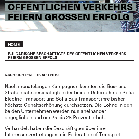
ÖFFENTLICHEN VERKEHRS
FEIERN GROSSEN ERFOLG
Breadcrumb
HOME
BULGARISCHE BESCHÄFTIGTE DES ÖFFENTLICHEN VERKEHRS
FEIERN GROSSEN ERFOLG
NACHRICHTEN
15 APR 2019
Nach monatelangen Kampagnen konnten die Bus- und
Straßenbahnbeschäftigten der beiden Unternehmen Sofia
Electric Transport und Sofia Bus Transport ihre bisher
höchste Gehaltserhöhung durchsetzen. Die Löhne in den
beiden Unternehmen werden nun aneinander
angeglichen und um 25 bis 28 Prozent erhöht.
Verhandelt haben die Beschäftigten über ihre
Interessenvertretungen, die Federation of Transport