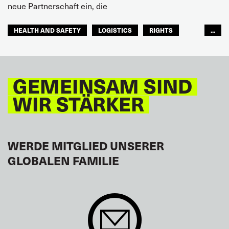
neue Partnerschaft ein, die
HEALTH AND SAFETY
LOGISTICS
RIGHTS
...
TOURISM
FREMDENVERKEHRSDIENSTE
LATEINAMERIKA
GEMEINSAM SIND
WIR STÄRKER
WERDE MITGLIED UNSERER
GLOBALEN FAMILIE