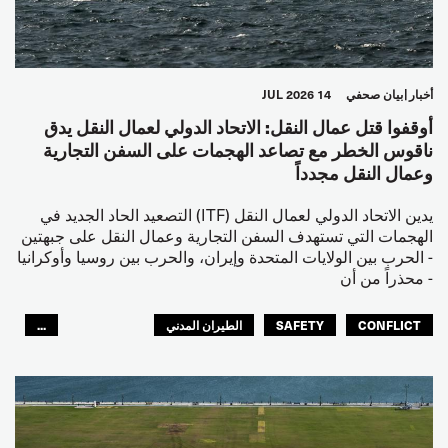
أخبار
بيان صحفي
14 JUL 2026
أوقفوا قتل عمال النقل: الاتحاد الدولي لعمال النقل يدق
ناقوس الخطر مع تصاعد الهجمات على السفن التجارية
وعمال النقل مجدداً
يدين الاتحاد الدولي لعمال النقل (ITF) التصعيد الحاد الجديد في
الهجمات التي تستهدف السفن التجارية وعمال النقل على جبهتين
- الحرب بين الولايات المتحدة وإيران، والحرب بين روسيا وأوكرانيا
- محذراً من أن
CONFLICT
SAFETY
الطيران المدني
...
عمال الرصيف
مصائد الأسماك
البحارة
العالم العربي