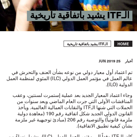
الـITF يشيد باتفاقية تاريخية
Breadcrumb
الـITF يشيد باتفاقية تاريخية
HOME
أخبار
25 JUN 2019
تم اعتماد أول معيار دولي من نوعه بشأن العنف والتحرش في
عالم العمل في مؤتمر العمل الدولي (ILC) المئوي لمنظمة العمل
الدولية (ILO).
وجاء اعتماد المعيار الجديد بعد عملية إستمرت لسنتين، وعقب
المناقشات الأولى التي جرت العام الماضي
وبعد سنوات من
الحملات التي شنها الـITF والنقابات العمالية العالمية. ويأخذ
القانون الدولي الجديد شكل اتفاقية رقم 190 (معاهدة دولية
ملزمة قانونياً) والتوصية رقم 206 (مبادئ توجيهية غير ملزمة
بشأن كيفية تطبيق الاتفاقية).
كان للـITF وفداً الى مؤتمر العمل الدولي (ILC)، وشمل نساءً من