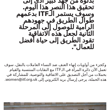
تحقيق هذا النصر هذا اليوم.
وسوف يستمر الـITF بدعمهم
طوال الطريق في جهودهم
الرامية للوصول إلى المرحلة
الثانية لجعل هذه الاتفاقية
تقود الطريق إلى حياة أفضل
للعمال".
وكجزء من أواويات إنهاء العنف ضد النساء العاملات بالنقل، سوف
تعمل الآن دائرة المرآة في الـITF مع النقابات المنتسبة والقيام
بحملات من أجل التصديق على الاتفاقية والتوصية. للمشاركة في
هذه الحملة، يرجى إرسال بريد الكتروني إلى
women@itf.org.uk
.