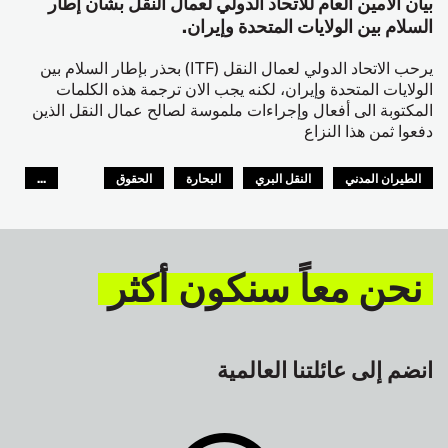
بيان الأمين العام للاتحاد الدولي لعمال النقل بشأن إطار
السلام بين الولايات المتحدة وإيران.
يرحب الاتحاد الدولي لعمال النقل (ITF) بحذر بإطار السلام بين
الولايات المتحدة وإيران، لكنه يجب الان ترجمة هذه الكلمات
المكتوبة الى أفعال وإجراءات ملموسة لصالح عمال النقل الذين
دفعوا ثمن هذا النزاع
الطيران المدني
النقل البري
البحارة
الحقوق
...
السلامة
GLOBAL
نحن معاً سنكون أكثر
انضم إلى عائلتنا العالمية