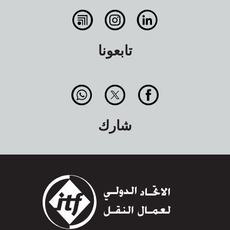
تابعونا
شارك