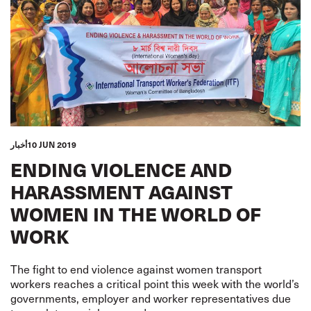
10 JUN 2019
أخبار
ENDING VIOLENCE AND
HARASSMENT AGAINST
WOMEN IN THE WORLD OF
WORK
The fight to end violence against women transport
workers reaches a critical point this week with the world’s
governments, employer and worker representatives due