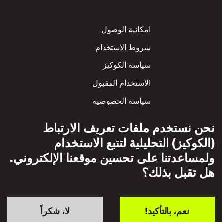
Footer
امكانية الوصول
شروط الاستخدام
سياسة الكوكيز
الاستخدام المقبول
سياسة الخصوصية
سياسة الاحترام المتبادل
نحن نستخدم ملفات تعريف الارتباط
(الكوكيز) التحليلية لتتبع الاستخدام
ولمساعدتنا على تحسين موقعنا الإلكتروني.
هل تقبل بذلك؟
نعم، بالتأكيد!
لا، شكراً