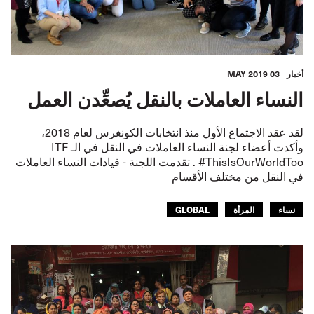
أخبار
03 MAY 2019
النساء العاملات بالنقل يُصعِّدن العمل
لقد عقد الاجتماع الأول منذ انتخابات الكونغرس لعام 2018،
وأكدت أعضاء لجنة النساء العاملات في النقل في الـ ITF
#ThisIsOurWorldToo . تقدمت اللجنة - قيادات النساء العاملات
في النقل من مختلف الأقسام
نساء
المرأة
GLOBAL