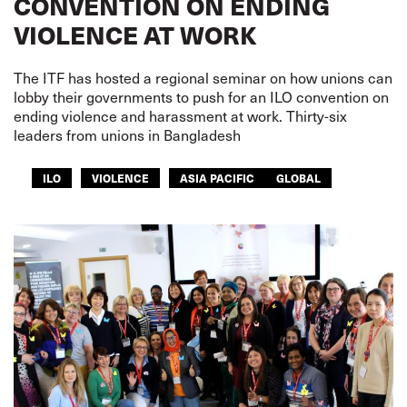
CONVENTION ON ENDING
VIOLENCE AT WORK
The ITF has hosted a regional seminar on how unions can
lobby their governments to push for an ILO convention on
ending violence and harassment at work. Thirty-six
leaders from unions in Bangladesh
ILO
VIOLENCE
ASIA PACIFIC
GLOBAL