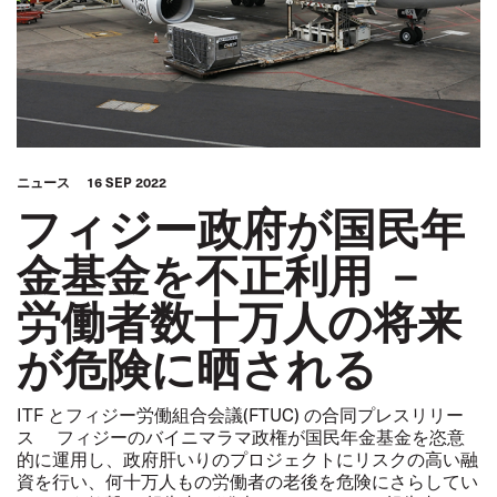
ニュース
16 SEP 2022
フィジー政府が国民年
金基金を不正利用 －
労働者数十万人の将来
が危険に晒される
ITF とフィジー労働組合会議(FTUC) の合同プレスリリー
ス フィジーのバイニマラマ政権が国民年金基金を恣意
的に運用し、政府肝いりのプロジェクトにリスクの高い融
資を行い、何十万人もの労働者の老後を危険にさらしてい