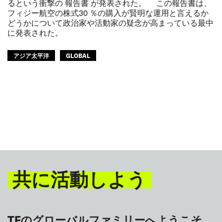
るという衝撃の 報告書 が発表された。 この報告書は、
フィジー航空の株式30 ％の購入が賢明な運用と言えるか
どうかについて政治家や活動家の疑念が高まっている最中
に発表された。
アジア太平洋
GLOBAL
共に活動しよう
TFのグローバルファミリーへようこそ