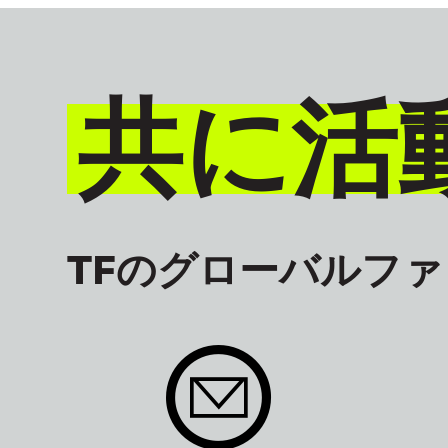
共に活
TFのグローバルフ