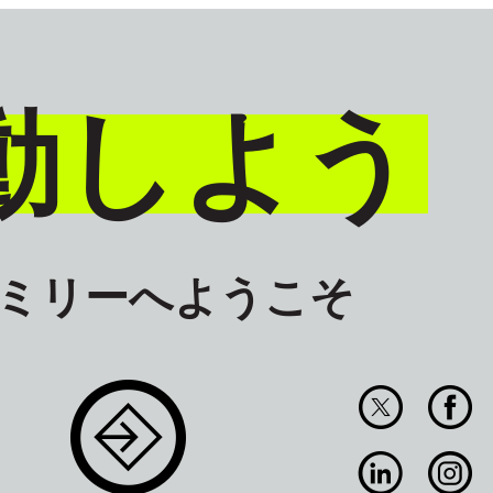
動しよう
ァミリーへようこそ