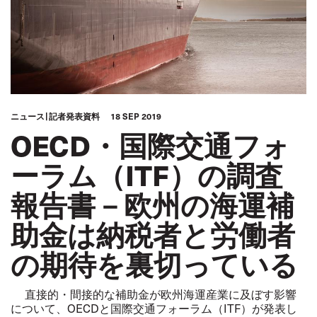
ニュース
記者発表資料
18 SEP 2019
OECD・国際交通フォ
ーラム（ITF）の調査
報告書－欧州の海運補
助金は納税者と労働者
の期待を裏切っている
直接的・間接的な補助金が欧州海運産業に及ぼす影響
について、OECDと国際交通フォーラム（ITF）が発表し