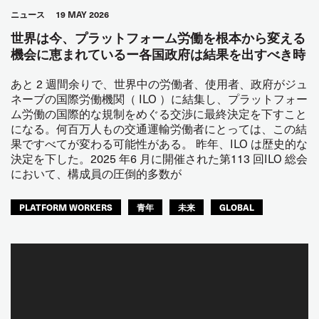
ニュース
19 MAY 2026
世界は今、プラットフォーム労働を根本から変える
機会に恵まれているー各国政府は結果を出すべき時
あと 2 週間余りで、世界中の労働者、使用者、政府がジュ
ネーブの国際労働機関（ ILO ）に結集し、プラットフォー
ム労働の国際的な規制をめぐる交渉に最終決定を下すこと
になる。何百万人もの交通運輸労働者にとっては、この結
果ですべてが変わる可能性がある。 昨年、ILO は歴史的な
決定を下した。2025 年6 月に開催された第113 回ILO 総会
において、構成員の圧倒的多数が
PLATFORM WORKERS
青年
未来
GLOBAL