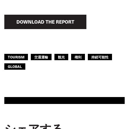
DOWNLOAD THE REPORT
TOURISM
交通運輸
観光
権利
持続可能性
GLOBAL
シェアする