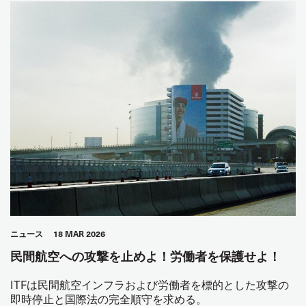
ニュース
18 MAR 2026
民間航空への攻撃を止めよ！労働者を保護せよ！
ITFは民間航空インフラおよび労働者を標的とした攻撃の
即時停止と国際法の完全順守を求める。