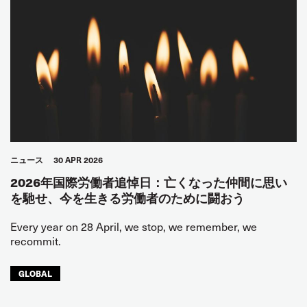
ニュース
30 APR 2026
2026年国際労働者追悼日：亡くなった仲間に思い
を馳せ、今を生きる労働者のために闘おう
Every year on 28 April, we stop, we remember, we
recommit.
GLOBAL