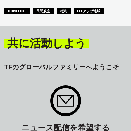
CONFLICT
民間航空
権利
ITFアラブ地域
共に活動しよう
TFのグローバルファミリーへようこそ
ニュース配信を希望する