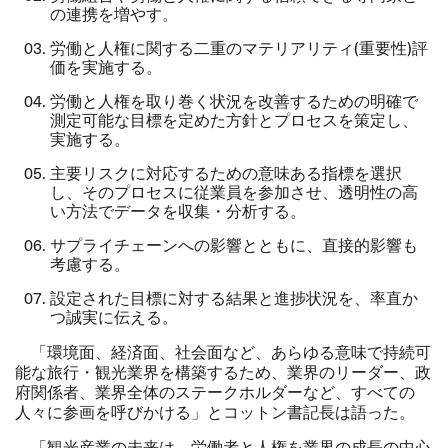
の連携を増やす。
労働と人権に関する二重のマテリアリティ
(
重要性
)
評
価を実施する。
労働と人権を取り巻く状況を改善するための明確で
測定可能な目標を定めた方針とプロセスを策定し、
実施する。
主要リスクに対応するための意味ある指標を選択
し、そのプロセスに従業員を参加させ、透明性の高
い方法でデータを収集・分析する。
サプライチェーンへの影響とともに、直接的影響も
考慮する。
設定された目標に対する結果と進捗状況を、率直か
つ誠実に伝える。
「環境面、経済面、社会面など、あらゆる意味で持続可
能な旅行・観光業界を構築するため、業界のリーダー、政
府関係者、業界全体のステークホルダーなど、すべての
人々に参画を呼びかける」とコットン書記長は語った。
「観光産業の未来は、労働者と人権を業界の成長の中心