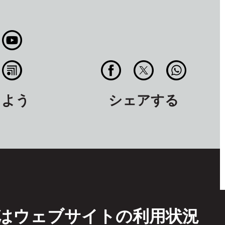
しよう
シェアする
TFはウェブサイトの利用状況
イトの利用条件