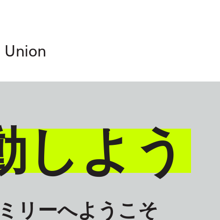
GLOBAL
JAPANESE
' Union
動しよう
ァミリーへようこそ