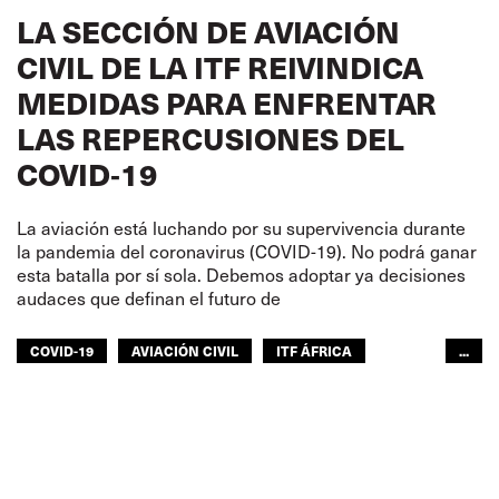
LA SECCIÓN DE AVIACIÓN
CIVIL DE LA ITF REIVINDICA
MEDIDAS PARA ENFRENTAR
LAS REPERCUSIONES DEL
COVID‑19
La aviación está luchando por su supervivencia durante
la pandemia del coronavirus (COVID-19). No podrá ganar
esta batalla por sí sola. Debemos adoptar ya decisiones
audaces que definan el futuro de
COVID-19
AVIACIÓN CIVIL
ITF ÁFRICA
...
ITF AMÉRICAS
ITF MUNDO ÁRABE
ITF ASIA-PACÍFICO
GLOBAL