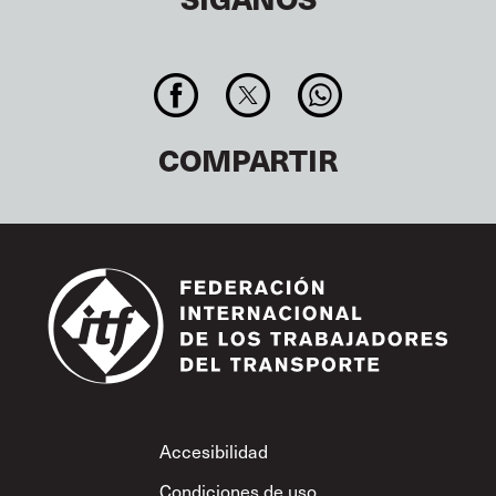
COMPARTIR
Footer
Accesibilidad
Condiciones de uso