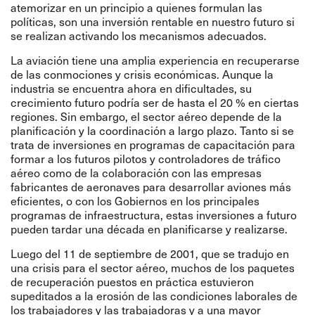
atemorizar en un principio a quienes formulan las
políticas, son una inversión rentable en nuestro futuro si
se realizan activando los mecanismos adecuados.
La aviación tiene una amplia experiencia en recuperarse
de las conmociones y crisis económicas. Aunque la
industria se encuentra ahora en dificultades, su
crecimiento futuro podría ser de hasta el 20 % en ciertas
regiones. Sin embargo, el sector aéreo depende de la
planificación y la coordinación a largo plazo. Tanto si se
trata de inversiones en programas de capacitación para
formar a los futuros pilotos y controladores de tráfico
aéreo como de la colaboración con las empresas
fabricantes de aeronaves para desarrollar aviones más
eficientes, o con los Gobiernos en los principales
programas de infraestructura, estas inversiones a futuro
pueden tardar una década en planificarse y realizarse.
Luego del 11 de septiembre de 2001, que se tradujo en
una crisis para el sector aéreo, muchos de los paquetes
de recuperación puestos en práctica estuvieron
supeditados a la erosión de las condiciones laborales de
los trabajadores y las trabajadoras y a una mayor