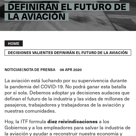
DEFINIRÁN EL FUTURO DE
LA AVIACIÓN
Breadcrumb
HOME
DECISIONES VALIENTES DEFINIRÁN EL FUTURO DE LA AVIACIÓN
NOTICIAS
NOTA DE PRENSA
06 APR 2020
La aviación está luchando por su supervivencia durante
la pandemia del COVID-19. No podrá ganar esta batalla
por sí sola. Debemos adoptar ya decisiones audaces que
definan el futuro de la industria y las vidas de millones de
pasajeros, trabajadores y trabajadoras de la aviación y
nuestras comunidades.
diez reivindicaciones
Hoy, la ITF formula
a los
Gobiernos y a los empleadores para salvar la industria de
la aviación y ayudar a reconstruir nuestra economía y