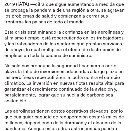
2019 (IATA) —cifra que sigue aumentando a medida que
se propaga la pandemia de una región a otra, se agravan
los problemas de salud y comienzan a cerrar sus
fronteras los países de todo el mundo—.
Esta crisis está minando la confianza en las aerolíneas y,
al mismo tiempo, está repercutiendo en los trabajadores
y las trabajadoras de los sectores que prestan servicios
de apoyo, lo cual multiplica el efecto de destrucción de
empleos en toda la cadena de suministro.
No solo nos preocupa la seguridad financiera a corto
plazo: la falta de inversiones adecuadas a largo plazo en
las aerolíneas repercutirá en la lucha contra el cambio
climático. La inversión en nuevas flotas resulta vital para
garantizar el crecimiento continuado de la aviación y,
paralelamente, lograr que su huella de carbono sea
sostenible.
Las aerolíneas tienen costos operativos elevados, por lo
que cualquier paquete de recuperación costará miles de
millones, dependiendo de la duración y el alcance de la
pandemia. Aunque estas cifras astronómicas puedan