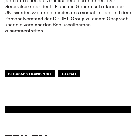
jährlich Treffen auf Arbeitsebene durchführen. Der
Generalsekretär der ITF und die Generalsekretärin der
UNI werden weiterhin mindestens einmal im Jahr mit dem
Personalvorstand der DPDHL Group zu einem Gespräch
über die vereinbarten Schlüsselthemen
zusammentreffen.
STRASSENTRANSPORT
GLOBAL