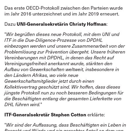
Das erste OECD-Protokoll zwischen den Parteien wurde
im Jahr 2016 unterzeichnet und im Jahr 2019 erneuert.
UNI-Generalsekretärin Christy Hoffman
Dazu
:
"
Wir begrüßen dieses neue Protokoll, mit dem UNI und
ITF in die Due-Diligence-Prozesse von DPDHL
einbezogen werden und unsere Zusammenarbeit von der
Problemlösung zur Prävention übergeht. Unsere früheren
Vereinbarungen mit DPDHL, in denen das Recht auf
Vereinigungsfreiheit anerkannt wurde, stärkten den
Aufbau von Gewerkschaften weltweit, insbesondere in
den Ländern Afrikas, wo viele neue
Gewerkschaftsmitglieder jetzt durch einen
Kollektivvertrag geschützt sind. Wir hoffen, dass dieses
jüngste Protokoll nun zu noch besseren Bedingungen für
die Beschäftigten entlang der gesamten Lieferkette von
DHL führen wird.
"
ITF-Generalsekretär Stephen Cotton
erklärte:
"
Wir sind der Auffassung, dass Beschäftigten ein Leben in
Respekt und Würde und ein gerechter Anteil an dem von