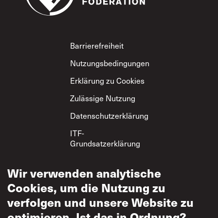
Footer
Barrierefreiheit
Nutzungsbedingungen
Erklärung zu Cookies
Zulässige Nutzung
Datenschutzerklärung
ITF-
Grundsatzerklärung
zum gegenseitigen
Respekt
Wir verwenden analytische
Cookies, um die Nutzung zu
verfolgen und unsere Website zu
optimieren. Ist das in Ordnung?