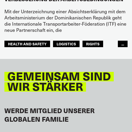
Mit der Unterzeichnung einer Absichtserklärung mit dem
Arbeitsministerium der Dominikanischen Republik geht
die Internationale Transportarbeiter-Föderation (ITF) eine
neue Partnerschaft ein, die
HEALTH AND SAFETY
LOGISTICS
RIGHTS
...
TOURISM
FREMDENVERKEHRSDIENSTE
LATEINAMERIKA
GEMEINSAM SIND
WIR STÄRKER
WERDE MITGLIED UNSERER
GLOBALEN FAMILIE