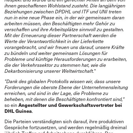
ihnen geschaffenen Wohlstand zusteht. Die langjährigen
Beziehungen zwischen DPDHL und ITF und UNI treten
nun in eine neue Phase ein, in der wir gemeinsam daran
arbeiten müssen, den Beschäftigten mehr Gehör zu
verschaffen und ihre Arbeitsplätze sinnvoll zu gestalten.
Mit der Erneuerung dieser Partnerschaft werden die
Werte der Verantwortlichkeit in der Lieferkette
vorangebracht, und wir freuen uns darauf, unsere Kräfte
zu bündeln und weiter gemeinsam Lösungen für
Probleme und künftige Herausforderungen zu erarbeiten,
die der Verkehrssektor zu stemmen hat, wie die
Dekarbonisierung unserer Weltwirtschaft.
"
"Dank des globalen Protokolls wissen wir, dass unsere
Forderungen die oberste Ebene der Unternehmensleitung
erreichen, und sind in der Lage, die Probleme zu
beheben, mit denen die Beschäftigten konfrontiert sind,
"
Angestellter und Gewerkschaftsvertreter bei
so ein
DHL Guinea
.
Die Parteien verständigten sich darauf, ihre produktiven
Gespräche fortzusetzen, und werden regelmäßig dreimal