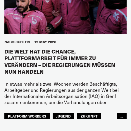
NACHRICHTEN
19 MAY 2026
DIE WELT HAT DIE CHANCE,
PLATTFORMARBEIT FÜR IMMER ZU
VERÄNDERN – DIE REGIERUNGEN MÜSSEN
NUN HANDELN
In etwas mehr als zwei Wochen werden Beschäftigte,
Arbeitgeber und Regierungen aus der ganzen Welt bei
der Internationalen Arbeitsorganisation (IAO) in Genf
zusammenkommen, um die Verhandlungen über
PLATFORM WORKERS
JUGEND
ZUKUNFT
...
GLOBAL