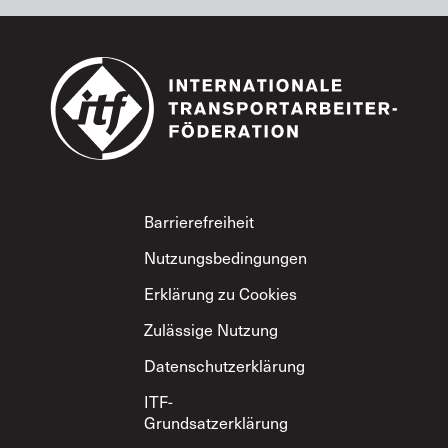
Footer
Barrierefreiheit
Nutzungsbedingungen
Erklärung zu Cookies
Zulässige Nutzung
Datenschutzerklärung
ITF-
Grundsatzerklärung
zum gegenseitigen