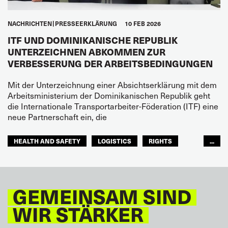
NACHRICHTEN
PRESSEERKLÄRUNG
10 FEB 2026
ITF UND DOMINIKANISCHE REPUBLIK
UNTERZEICHNEN ABKOMMEN ZUR
VERBESSERUNG DER ARBEITSBEDINGUNGEN
Mit der Unterzeichnung einer Absichtserklärung mit dem
Arbeitsministerium der Dominikanischen Republik geht
die Internationale Transportarbeiter-Föderation (ITF) eine
neue Partnerschaft ein, die
HEALTH AND SAFETY
LOGISTICS
RIGHTS
...
TOURISM
FREMDENVERKEHRSDIENSTE
LATEINAMERIKA
GEMEINSAM SIND
WIR STÄRKER