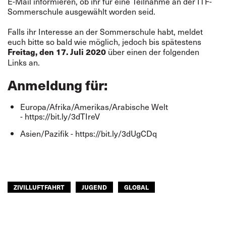
E-Mail informieren, ob ihr für eine Teilnahme an der ITF-
Sommerschule ausgewählt worden seid.
Falls ihr Interesse an der Sommerschule habt, meldet
euch bitte so bald wie möglich, jedoch bis spätestens
über einen der folgenden
Freitag, den 17. Juli 2020
Links an.
Anmeldung für
:
Europa/Afrika/Amerikas/Arabische Welt
-
https://bit.ly/3dTIreV
Asien/Pazifik -
https://bit.ly/3dUgCDq
ZIVILLUFTFAHRT
JUGEND
GLOBAL