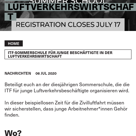
LUFTVERKEHRSWIRTSCHAF
T
Breadcrumb
HOME
ITF-SOMMERSCHULE FÜR JUNGE BESCHÄFTIGTE IN DER
LUFTVERKEHRSWIRTSCHAFT
NACHRICHTEN
06 JUL 2020
Beteiligt euch an der diesjährigen Sommerschule, die die
ITF für junge Luftverkehrsbeschäftigte organisieren wird.
In dieser beispiellosen Zeit für die Zivilluftfahrt müssen
wir sicherstellen, dass junge Arbeitnehmer*innen Gehör
finden.
Wo?