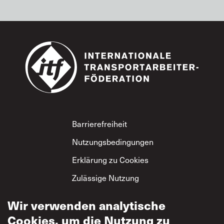
Footer
Barrierefreiheit
Nutzungsbedingungen
Erklärung zu Cookies
Zulässige Nutzung
Datenschutzerklärung
Wir verwenden analytische
ITF-
Cookies, um die Nutzung zu
Grundsatzerklärung