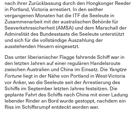
nach ihrer Zurücklassung durch den Hongkonger Reeder
in Portland, Victoria arrestiert. In den seither
vergangenen Monaten hat die ITF die Seeleute in
Zusammenarbeit mit der australischen Behörde für
Seeverkehrssicherheit (AMSA) und dem Marschall der
Admiralität des Bundesstaats die Seeleute unterstützt
und sich für die vollständige Auszahlung der
ausstehenden Heuern eingesetzt.
Das unter liberianischer Flagge fahrende Schiff war in
den letzten Jahren auf einer regulären Handelsroute
zwischen Australien und China im Einsatz. Die
Yangtze
liegt in der Nähe von Portland in West-Victoria
Fortune
vor Anker, wo die Seeleute seit der Arrestierung des
Schiffs im September letzten Jahres festsitzen. Die
geplante Fahrt des Schiffs nach China mit einer Ladung
lebender Rinder an Bord wurde gestoppt, nachdem ein
Riss im Schiffsrumpf entdeckt worden war.