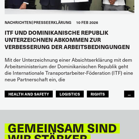
NACHRICHTEN
PRESSEERKLÄRUNG
10 FEB 2026
ITF UND DOMINIKANISCHE REPUBLIK
UNTERZEICHNEN ABKOMMEN ZUR
VERBESSERUNG DER ARBEITSBEDINGUNGEN
Mit der Unterzeichnung einer Absichtserklärung mit dem
Arbeitsministerium der Dominikanischen Republik geht
die Internationale Transportarbeiter-Föderation (ITF) eine
neue Partnerschaft ein, die
HEALTH AND SAFETY
LOGISTICS
RIGHTS
...
TOURISM
FREMDENVERKEHRSDIENSTE
LATEINAMERIKA
GEMEINSAM SIND
WIR STÄRKER