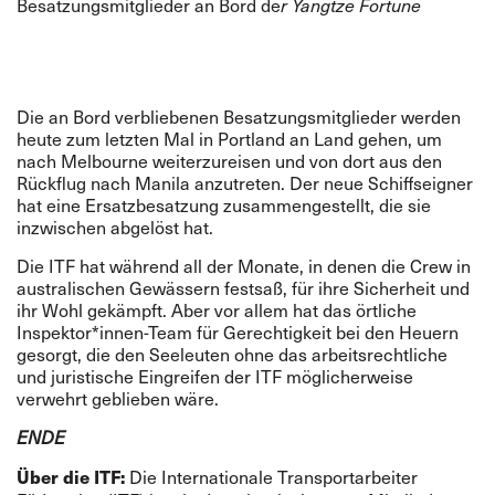
Besatzungsmitglieder an Bord de
r Yangtze Fortune
Die an Bord verbliebenen Besatzungsmitglieder werden
heute zum letzten Mal in Portland an Land gehen, um
nach Melbourne weiterzureisen und von dort aus den
Rückflug nach Manila anzutreten. Der neue Schiffseigner
hat eine Ersatzbesatzung zusammengestellt, die sie
inzwischen abgelöst hat.
Die ITF hat während all der Monate, in denen die Crew in
australischen Gewässern festsaß, für ihre Sicherheit und
ihr Wohl gekämpft. Aber vor allem hat das örtliche
Inspektor*innen-Team für Gerechtigkeit bei den Heuern
gesorgt, die den Seeleuten ohne das arbeitsrechtliche
und juristische Eingreifen der ITF möglicherweise
verwehrt geblieben wäre.
ENDE
Die Internationale Transportarbeiter
Über die ITF: