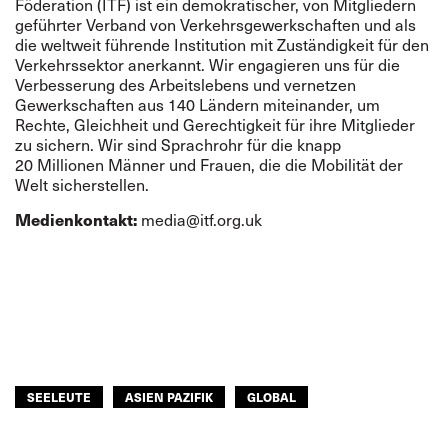
Föderation (ITF) ist ein demokratischer, von Mitgliedern
geführter Verband von Verkehrsgewerkschaften und als
die weltweit führende Institution mit Zuständigkeit für den
Verkehrssektor anerkannt. Wir engagieren uns für die
Verbesserung des Arbeitslebens und vernetzen
Gewerkschaften aus 140 Ländern miteinander, um
Rechte, Gleichheit und Gerechtigkeit für ihre Mitglieder
zu sichern. Wir sind Sprachrohr für die knapp
20 Millionen Männer und Frauen, die die Mobilität der
Welt sicherstellen.
media@itf.org.uk
Medienkontakt:
SEELEUTE
ASIEN PAZIFIK
GLOBAL