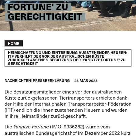
FORTUNE' ZU
GERECHTIGKEIT
Breadcrumb
HOME
HEIMSCHAFFUNG UND EINTREIBUNG AUSSTEHENDER HEUERN:
ITF VERHILFT DER VOR DER AUSTRALISCHEN KÜSTE
ZURÜCKGELASSENEN BESATZUNG DER 'YANGTZE FORTUNE' ZU
GERECHTIGKEIT
NACHRICHTEN
PRESSEERKLÄRUNG
28 MAR 2023
Die Besatzungsmitglieder eines vor der australischen
Küste zurückgelassenen Tiertransporters erhielten dank
der Hilfe der Internationalen Transportarbeiter-Föderation
(ITF) endlich die ihnen zustehenden Heuern und wurden
in ihre Heimatländer zurückgeschafft.
Die
(IMO: 9336282) wurde vom
Yangtze Fortune
australischen Bundesgerichtshof im Dezember 2022 kurz