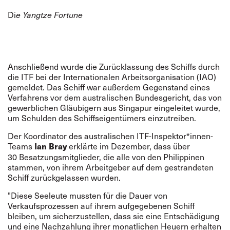
Di
e Yangtze Fortune
Anschließend wurde die Zurücklassung des Schiffs durch
die ITF bei der Internationalen Arbeitsorganisation (IAO)
gemeldet. Das Schiff war außerdem Gegenstand eines
Verfahrens vor dem australischen Bundesgericht, das von
gewerblichen Gläubigern aus Singapur eingeleitet wurde,
um Schulden des Schiffseigentümers einzutreiben.
Der Koordinator des australischen ITF-Inspektor*innen-
Teams
erklärte im Dezember, dass über
Ian Bray
30 Besatzungsmitglieder, die alle von den Philippinen
stammen, von ihrem Arbeitgeber auf dem gestrandeten
Schiff zurückgelassen wurden.
"Diese Seeleute mussten für die Dauer von
Verkaufsprozessen auf ihrem aufgegebenen Schiff
bleiben, um sicherzustellen, dass sie eine Entschädigung
und eine Nachzahlung ihrer monatlichen Heuern erhalten