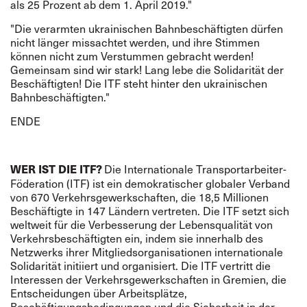
als 25 Prozent ab dem 1. April 2019."
"Die verarmten ukrainischen Bahnbeschäftigten dürfen
nicht länger missachtet werden, und ihre Stimmen
können nicht zum Verstummen gebracht werden!
Gemeinsam sind wir stark! Lang lebe die Solidarität der
Beschäftigten! Die ITF steht hinter den ukrainischen
Bahnbeschäftigten."
ENDE
Die Internationale Transportarbeiter-
WER IST DIE ITF?
Föderation (ITF) ist ein demokratischer globaler Verband
von 670 Verkehrsgewerkschaften, die 18,5 Millionen
Beschäftigte in 147 Ländern vertreten. Die ITF setzt sich
weltweit für die Verbesserung der Lebensqualität von
Verkehrsbeschäftigten ein, indem sie innerhalb des
Netzwerks ihrer Mitgliedsorganisationen internationale
Solidarität initiiert und organisiert. Die ITF vertritt die
Interessen der Verkehrsgewerkschaften in Gremien, die
Entscheidungen über Arbeitsplätze,
Beschäftigungsbedingungen und die Sicherheit in der