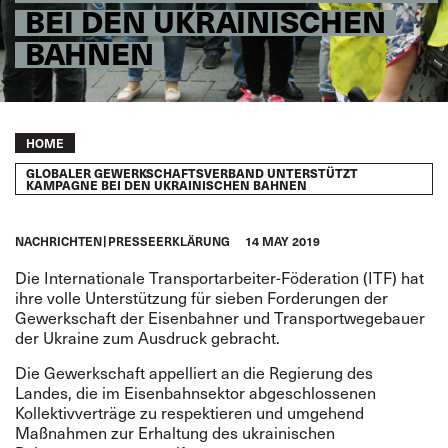
BEI DEN UKRAINISCHEN
BAHNEN
Breadcrumb
HOME
GLOBALER GEWERKSCHAFTSVERBAND UNTERSTÜTZT
KAMPAGNE BEI DEN UKRAINISCHEN BAHNEN
NACHRICHTEN
PRESSEERKLÄRUNG
14 MAY 2019
Die Internationale Transportarbeiter-Föderation (ITF) hat
ihre volle Unterstützung für sieben Forderungen der
Gewerkschaft der Eisenbahner und Transportwegebauer
der Ukraine zum Ausdruck gebracht.
Die Gewerkschaft appelliert an die Regierung des
Landes, die im Eisenbahnsektor abgeschlossenen
Kollektivverträge zu respektieren und umgehend
Maßnahmen zur Erhaltung des ukrainischen