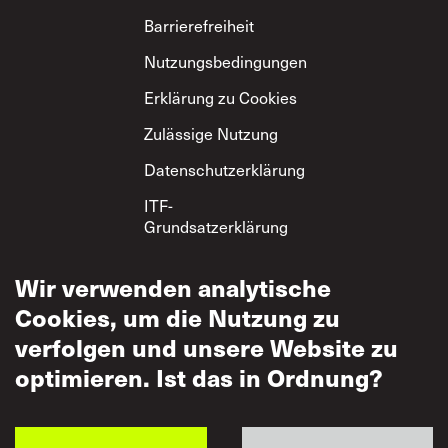
Footer
Barrierefreiheit
Nutzungsbedingungen
Erklärung zu Cookies
Zulässige Nutzung
Datenschutzerklärung
ITF-
Grundsatzerklärung
zum gegenseitigen
Respekt
Wir verwenden analytische
Cookies, um die Nutzung zu
verfolgen und unsere Website zu
optimieren. Ist das in Ordnung?