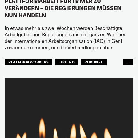
PLATTFORMARBEIT FÜR IMMER ZU
VERÄNDERN – DIE REGIERUNGEN MÜSSEN
NUN HANDELN
In etwas mehr als zwei Wochen werden Beschäftigte,
Arbeitgeber und Regierungen aus der ganzen Welt bei
der Internationalen Arbeitsorganisation (IAO) in Genf
zusammenkommen, um die Verhandlungen über
PLATFORM WORKERS
JUGEND
ZUKUNFT
...
GLOBAL