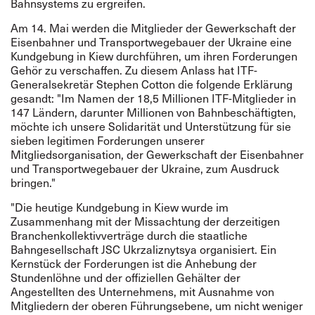
Bahnsystems zu ergreifen.
Am 14. Mai werden die Mitglieder der Gewerkschaft der
Eisenbahner und Transportwegebauer der Ukraine eine
Kundgebung in Kiew durchführen, um ihren Forderungen
Gehör zu verschaffen. Zu diesem Anlass hat ITF-
Generalsekretär Stephen Cotton die folgende Erklärung
gesandt: "Im Namen der 18,5 Millionen ITF-Mitglieder in
147 Ländern, darunter Millionen von Bahnbeschäftigten,
möchte ich unsere Solidarität und Unterstützung für sie
sieben legitimen Forderungen unserer
Mitgliedsorganisation, der Gewerkschaft der Eisenbahner
und Transportwegebauer der Ukraine, zum Ausdruck
bringen."
"Die heutige Kundgebung in Kiew wurde im
Zusammenhang mit der Missachtung der derzeitigen
Branchenkollektivverträge durch die staatliche
Bahngesellschaft JSC Ukrzaliznytsya organisiert. Ein
Kernstück der Forderungen ist die Anhebung der
Stundenlöhne und der offiziellen Gehälter der
Angestellten des Unternehmens, mit Ausnahme von
Mitgliedern der oberen Führungsebene, um nicht weniger