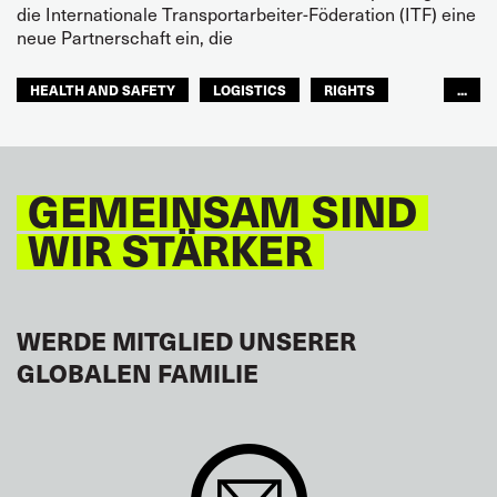
die Internationale Transportarbeiter-Föderation (ITF) eine
neue Partnerschaft ein, die
HEALTH AND SAFETY
LOGISTICS
RIGHTS
...
TOURISM
FREMDENVERKEHRSDIENSTE
LATEINAMERIKA
GEMEINSAM SIND
WIR STÄRKER
WERDE MITGLIED UNSERER
GLOBALEN FAMILIE