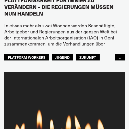
PLATTFORMARBEIT FÜR IMMER ZU
VERÄNDERN – DIE REGIERUNGEN MÜSSEN
NUN HANDELN
In etwas mehr als zwei Wochen werden Beschäftigte,
Arbeitgeber und Regierungen aus der ganzen Welt bei
der Internationalen Arbeitsorganisation (IAO) in Genf
zusammenkommen, um die Verhandlungen über
PLATFORM WORKERS
JUGEND
ZUKUNFT
...
GLOBAL