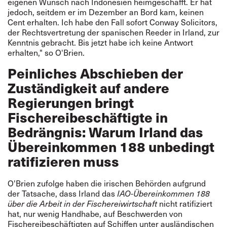
eigenen Wunsch nach Indonesien heimgeschafft. Er hat
jedoch, seitdem er im Dezember an Bord kam, keinen
Cent erhalten. Ich habe den Fall sofort Conway Solicitors,
der Rechtsvertretung der spanischen Reeder in Irland, zur
Kenntnis gebracht. Bis jetzt habe ich keine Antwort
erhalten," so O'Brien.
Peinliches Abschieben der
Zuständigkeit auf andere
Regierungen bringt
Fischereibeschäftigte in
Bedrängnis: Warum Irland das
Übereinkommen 188 unbedingt
ratifizieren muss
O'Brien zufolge haben die irischen Behörden aufgrund
der Tatsache, dass Irland das
IAO-
Übereinkommen 188
über die Arbeit in der Fischereiwirtschaft
nicht ratifiziert
hat, nur wenig Handhabe, auf Beschwerden von
Fischereibeschäftigten auf Schiffen unter ausländischen