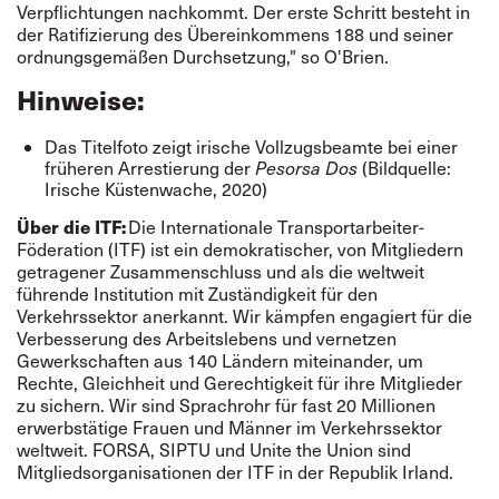
Verpflichtungen nachkommt. Der erste Schritt besteht in
der Ratifizierung des Übereinkommens 188 und seiner
ordnungsgemäßen Durchsetzung," so O'Brien.
Hinweise:
Das Titelfoto zeigt irische Vollzugsbeamte bei einer
früheren Arrestierung der
Pesorsa Dos
(Bildquelle:
Irische Küstenwache, 2020)
Über die ITF:
Die Internationale Transportarbeiter-
Föderation (ITF) ist ein demokratischer, von Mitgliedern
getragener Zusammenschluss und als die weltweit
führende Institution mit Zuständigkeit für den
Verkehrssektor anerkannt. Wir kämpfen engagiert für die
Verbesserung des Arbeitslebens und vernetzen
Gewerkschaften aus 140 Ländern miteinander, um
Rechte, Gleichheit und Gerechtigkeit für ihre Mitglieder
zu sichern. Wir sind Sprachrohr für fast 20 Millionen
erwerbstätige Frauen und Männer im Verkehrssektor
weltweit. FORSA, SIPTU und Unite the Union sind
Mitgliedsorganisationen der ITF in der Republik Irland.