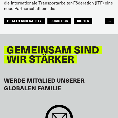
die Internationale Transportarbeiter-Föderation (ITF) eine
neue Partnerschaft ein, die
HEALTH AND SAFETY
LOGISTICS
RIGHTS
...
TOURISM
FREMDENVERKEHRSDIENSTE
LATEINAMERIKA
GEMEINSAM SIND
WIR STÄRKER
WERDE MITGLIED UNSERER
GLOBALEN FAMILIE