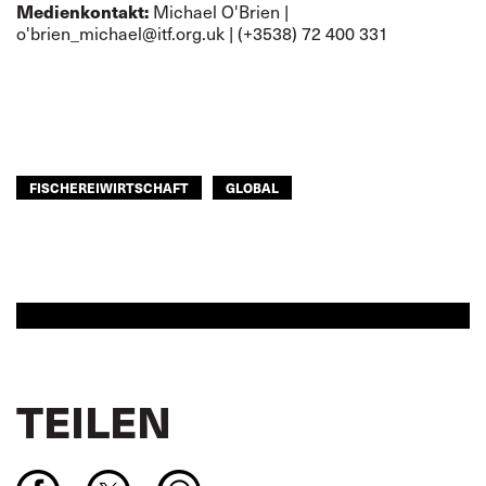
Medienkontakt:
Michael O'Brien |
o'brien_michael@itf.org.uk
|
(+3538) 72 400 331
FISCHEREIWIRTSCHAFT
GLOBAL
TEILEN