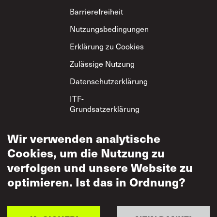
Footer
Barrierefreiheit
Nutzungsbedingungen
Erklärung zu Cookies
Zulässige Nutzung
Datenschutzerklärung
ITF-
Grundsatzerklärung
zum gegenseitigen
Respekt
Wir verwenden analytische
Cookies, um die Nutzung zu
verfolgen und unsere Website zu
optimieren. Ist das in Ordnung?