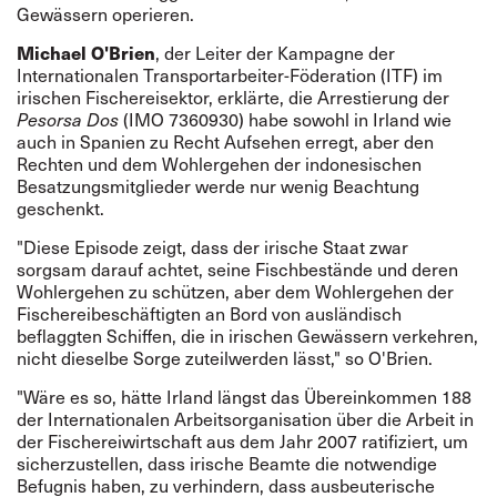
Gewässern operieren.
Michael O'Brien
, der Leiter der Kampagne der
Internationalen Transportarbeiter-Föderation (ITF) im
irischen Fischereisektor, erklärte, die Arrestierung der
Pesorsa Dos
(IMO 7360930) habe sowohl in Irland wie
auch in Spanien zu Recht Aufsehen erregt, aber den
Rechten und dem Wohlergehen der indonesischen
Besatzungsmitglieder werde nur wenig Beachtung
geschenkt.
"Diese Episode zeigt, dass der irische Staat zwar
sorgsam darauf achtet, seine Fischbestände und deren
Wohlergehen zu schützen, aber dem Wohlergehen der
Fischereibeschäftigten an Bord von ausländisch
beflaggten Schiffen, die in irischen Gewässern verkehren,
nicht dieselbe Sorge zuteilwerden lässt," so O'Brien.
"Wäre es so, hätte Irland längst das Übereinkommen 188
der Internationalen Arbeitsorganisation über die Arbeit in
der Fischereiwirtschaft aus dem Jahr 2007 ratifiziert, um
sicherzustellen, dass irische Beamte die notwendige
Befugnis haben, zu verhindern, dass ausbeuterische