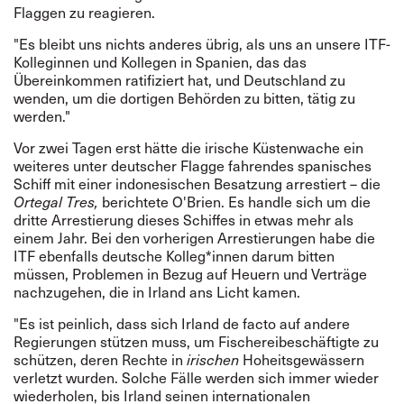
Flaggen zu reagieren.
"Es bleibt uns nichts anderes übrig, als uns an unsere ITF-
Kolleginnen und Kollegen in Spanien, das das
Übereinkommen ratifiziert hat, und Deutschland zu
wenden, um die dortigen Behörden zu bitten, tätig zu
werden."
Vor zwei Tagen erst hätte die irische Küstenwache ein
weiteres unter deutscher Flagge fahrendes spanisches
Schiff mit einer indonesischen Besatzung arrestiert – die
Ortegal Tres,
berichtete O'Brien. Es handle sich um die
dritte Arrestierung dieses Schiffes in etwas mehr als
einem Jahr. Bei den vorherigen Arrestierungen habe die
ITF ebenfalls deutsche Kolleg*innen darum bitten
müssen, Problemen in Bezug auf Heuern und Verträge
nachzugehen, die in Irland ans Licht kamen.
"Es ist peinlich, dass sich Irland de facto auf andere
Regierungen stützen muss, um Fischereibeschäftigte zu
schützen, deren Rechte in
irischen
Hoheitsgewässern
verletzt wurden. Solche Fälle werden sich immer wieder
wiederholen, bis Irland seinen internationalen