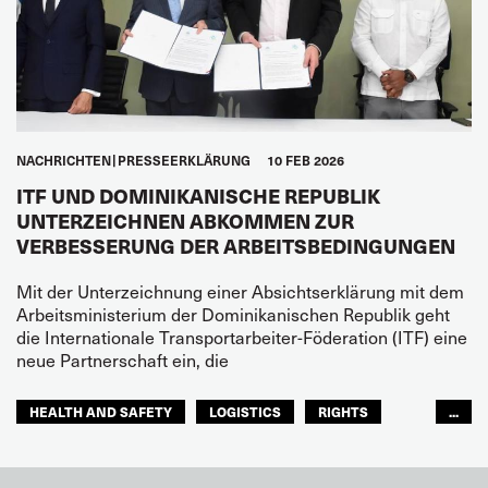
NACHRICHTEN
PRESSEERKLÄRUNG
10 FEB 2026
ITF UND DOMINIKANISCHE REPUBLIK
UNTERZEICHNEN ABKOMMEN ZUR
VERBESSERUNG DER ARBEITSBEDINGUNGEN
Mit der Unterzeichnung einer Absichtserklärung mit dem
Arbeitsministerium der Dominikanischen Republik geht
die Internationale Transportarbeiter-Föderation (ITF) eine
neue Partnerschaft ein, die
HEALTH AND SAFETY
LOGISTICS
RIGHTS
...
TOURISM
FREMDENVERKEHRSDIENSTE
LATEINAMERIKA