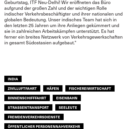
Geburtstag, ITF Neu-Delhi! Wir eröffneten das Büro
aufgrund der großen Zahl und der wichtigen Rolle
indischer Verkehrsbeschäftigter und ihrer nationalen und
globalen Bedeutung. Unser indisches Team hat sich in
den letzten 25 Jahren um ihre Anliegen gekümmert und
sie in zahlreichen Arbeitskämpfen unterstützt. Es hat
ferner ein breites Netzwerk von Verkehrsgewerkschaften
in gesamt Südostasien aufgebaut."
INDIA
ZIVILLUFTFAHRT
HÄFEN
FISCHEREIWIRTSCHAFT
BINNENSCHIFFFAHRT
EISENBAHN
STRASSENTRANSPORT
SEELEUTE
FREMDENVERKEHRSDIENSTE
ÖFFENTLICHER PERSONENNAHVERKEHR