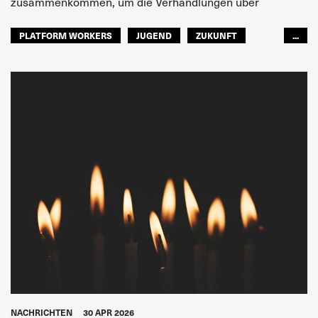
zusammenkommen, um die Verhandlungen über
PLATFORM WORKERS
JUGEND
ZUKUNFT
...
GLOBAL
NACHRICHTEN
30 APR 2026