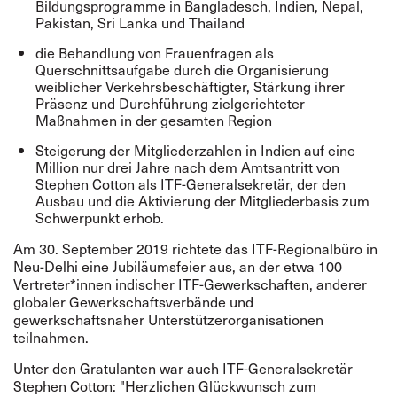
Bildungsprogramme in Bangladesch, Indien, Nepal,
Pakistan, Sri Lanka und Thailand
die Behandlung von Frauenfragen als
Querschnittsaufgabe durch die Organisierung
weiblicher Verkehrsbeschäftigter, Stärkung ihrer
Präsenz und Durchführung zielgerichteter
Maßnahmen in der gesamten Region
Steigerung der Mitgliederzahlen in Indien auf eine
Million nur drei Jahre nach dem Amtsantritt von
Stephen Cotton als ITF-Generalsekretär, der den
Ausbau und die Aktivierung der Mitgliederbasis zum
Schwerpunkt erhob.
Am 30. September 2019 richtete das ITF-Regionalbüro in
Neu-Delhi eine Jubiläumsfeier aus, an der etwa 100
Vertreter*innen indischer ITF-Gewerkschaften, anderer
globaler Gewerkschaftsverbände und
gewerkschaftsnaher Unterstützerorganisationen
teilnahmen.
Unter den Gratulanten war auch ITF-Generalsekretär
Stephen Cotton: "Herzlichen Glückwunsch zum