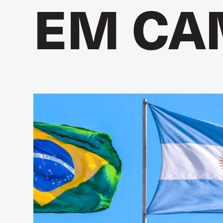
EM CA