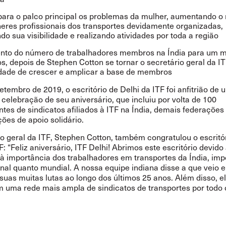
para o palco principal os problemas da mulher, aumentando 
eres profissionais dos transportes devidamente organizadas,
do sua visibilidade e realizando atividades por toda a região
nto do número de trabalhadores membros na Índia para um m
os, depois de Stephen Cotton se tornar o secretário geral da IT
idade de crescer e amplicar a base de membros
tembro de 2019, o escritório de Delhi da ITF foi anfitrião de
 celebração de seu aniversário, que incluiu por volta de 100
tes de sindicatos afiliados à ITF na Índia, demais federações
ões de apoio solidário.
io geral da ITF, Stephen Cotton, também congratulou o escritó
F: “Feliz aniversário, ITF Delhi! Abrimos este escritório devido
à importância dos trabalhadores em transportes da Índia, imp
nal quanto mundial. A nossa equipe indiana disse a que veio e
suas muitas lutas ao longo dos últimos 25 anos. Além disso, e
m uma rede mais ampla de sindicatos de transportes por todo 