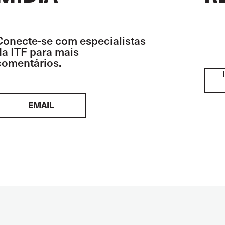
Conecte-se com especialistas
da ITF para mais
comentários.
EMAIL