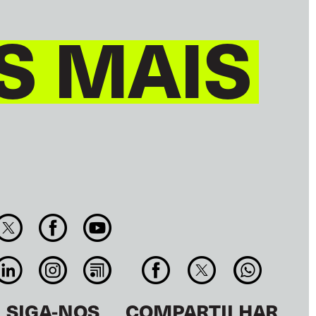
S MAIS
SIGA-NOS
COMPARTILHAR