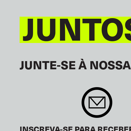
JUNTO
JUNTE-SE À NOSSA
INSCREVA-SE PARA RECEBE