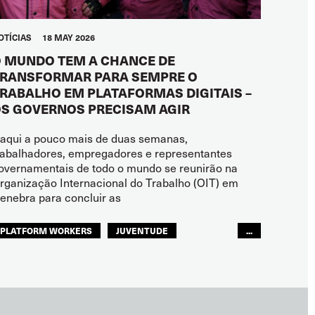
OTÍCIAS
18 MAY 2026
 MUNDO TEM A CHANCE DE
RANSFORMAR PARA SEMPRE O
RABALHO EM PLATAFORMAS DIGITAIS –
S GOVERNOS PRECISAM AGIR
aqui a pouco mais de duas semanas,
rabalhadores, empregadores e representantes
overnamentais de todo o mundo se reunirão na
rganização Internacional do Trabalho (OIT) em
enebra para concluir as
PLATFORM WORKERS
JUVENTUDE
...
FUTURO
GLOBAL