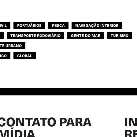
IVIL
PORTUÁRIOS
PESCA
NAVEGAÇÃO INTERIOR
TRANSPORTE RODOVIÁRIO
GENTE DO MAR
TURISMO
TE URBANO
FICO
GLOBAL
CONTATO PARA
I
MÍDIA
R