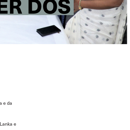
ER DOS
a e da
 Lanka e