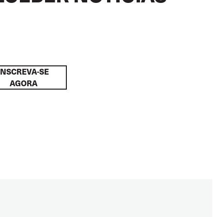
INSCREVA-SE
AGORA