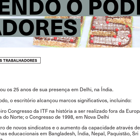
ENDO O POD
ADORES
DOS TRABALHADORES
ou os 25 anos de sua presença em Delhi, na Índia.
do, o escritório alcançou marcos significativos, incluindo:
iro Congresso da ITF na história a ser realizado fora da Europ
 do Norte; o Congresso de 1998, em Nova Delhi
tro de novos sindicatos e o aumento da capacidade através de
as educacionais em Bangladesh, Índia, Nepal, Paquistão, Sri
ia