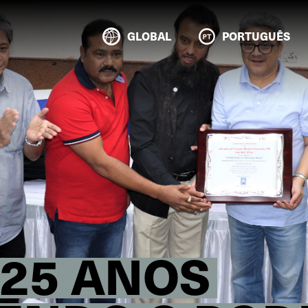
GLOBAL
PORTUGUÊS
: 25 ANOS