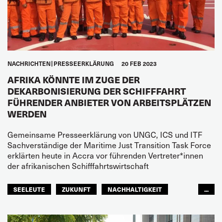
NACHRICHTEN
PRESSEERKLÄRUNG
20 FEB 2023
AFRIKA KÖNNTE IM ZUGE DER
DEKARBONISIERUNG DER SCHIFFFAHRT
FÜHRENDER ANBIETER VON ARBEITSPLÄTZEN
WERDEN
Gemeinsame Presseerklärung von UNGC, ICS und ITF
Sachverständige der Maritime Just Transition Task Force
erklärten heute in Accra vor führenden Vertreter*innen
der afrikanischen Schifffahrtswirtschaft
SEELEUTE
ZUKUNFT
NACHHALTIGKEIT
...
ITF AFRICA
GLOBAL