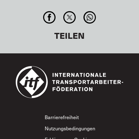
TEILEN
Footer
Barrierefreiheit
Nutzungsbedingungen