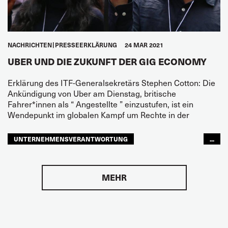
NACHRICHTEN
PRESSEERKLÄRUNG
24 MAR 2021
UBER UND DIE ZUKUNFT DER GIG ECONOMY
Erklärung des ITF-Generalsekretärs Stephen Cotton: Die
Ankündigung von Uber am Dienstag, britische
Fahrer*innen als “ Angestellte ” einzustufen, ist ein
Wendepunkt im globalen Kampf um Rechte in der
UNTERNEHMENSVERANTWORTUNG
...
BESCHÄFTIGTE
JUNGE BESCHÄFTIGTE
JUGEND
ZUKUNFT
GLOBAL
MEHR