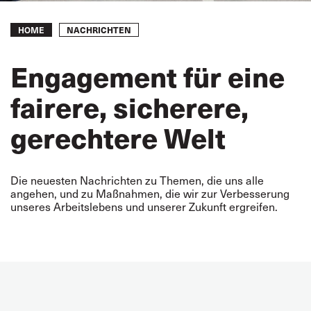
Breadcrumb
NACHRICHTEN
HOME
Engagement für eine
fairere, sicherere,
gerechtere Welt
Die neuesten Nachrichten zu Themen, die uns alle
angehen, und zu Maßnahmen, die wir zur Verbesserung
unseres Arbeitslebens und unserer Zukunft ergreifen.