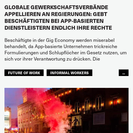
GLOBALE GEWERKSCHAFTSVERBÄNDE
APPELLIEREN AN REGIERUNGEN: GEBT
BESCHÄFTIGTEN BEI APP-BASIERTEN
DIENSTLEISTERN ENDLICH IHRE RECHTE
Beschäftigte in der Gig Economy werden miserabel
behandelt, da App-basierte Unternehmen trickreiche
Formulierungen und Schlupflöcher im Gesetz nutzen, um
sich vor ihrer Verantwortung zu drücken. Die
FUTURE OF WORK
INFORMAL WORKERS
...
STRASSENTRANSPORT
ÖFFENTLICHER PERSONENNAHVERKEHR
JUGEND
ZUKUNFT
GLOBAL