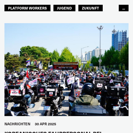
PLATFORM WORKERS
JUGEND
ZUKUNFT
...
GLOBAL
NACHRICHTEN
30 APR 2025