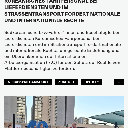
KOREANISCHES FAHRPERSONAL BEI
LIEFERDIENSTEN UND IM
STRASSENTRANSPORT FORDERT NATIONALE U
ND INTERNATIONALE RECHTE
Südkoreanische Lkw-Fahrer*innen und Beschäftigte bei
Lieferdiensten Koreanisches Fahrpersonal bei
Lieferdiensten und im Straßentransport fordert nationale
und internationale Rechte, um gerechte Entlohnung und
ein Übereinkommen der Internationalen
Arbeitsorganisation (IAO) für den Schutz der Rechte von
Plattformbeschäftigten zu fordern.
STRASSENTRANSPORT
ZUKUNFT
RECHTE
...
SICHERHEIT
ASIEN PAZIFIK