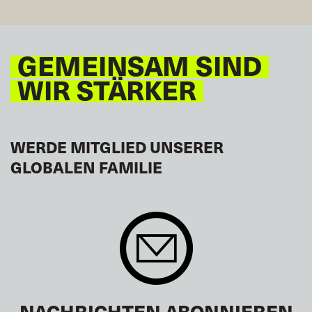
GEMEINSAM SIND
WIR STÄRKER
WERDE MITGLIED UNSERER
GLOBALEN FAMILIE
NACHRICHTEN ABONNIEREN