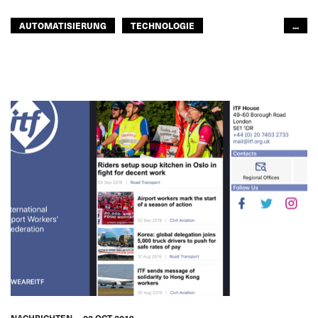
AUTOMATISIERUNG
TECHNOLOGIE
...
ZIVILLUFTFAHRT
ZUKUNFT
GLOBAL