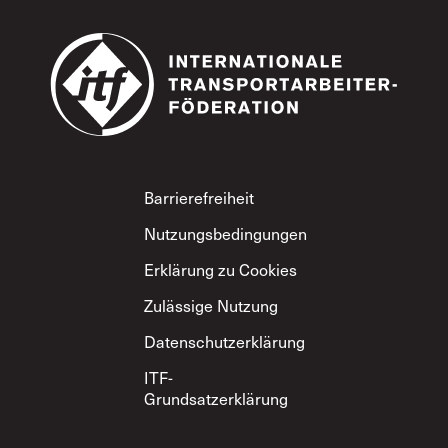
Footer
Barrierefreiheit
Nutzungsbedingungen
Erklärung zu Cookies
Zulässige Nutzung
Datenschutzerklärung
ITF-
Grundsatzerklärung
zum gegenseitigen
Respekt