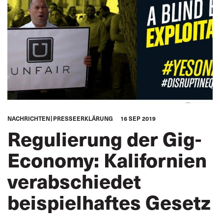
ITF AFRICA
LATEINAMERIKA
ARABISCHE WELT
ASIEN PAZIFIK
GLOBAL
NACHRICHTEN
PRESSEERKLÄRUNG
16 SEP 2019
Regulierung der Gig-
Economy: Kalifornien
verabschiedet
beispielhaftes Gesetz