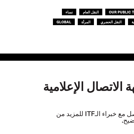
OUR PUBLIC
النقل العام
نساء
ة
النقل الحضري
المرأة
GLOBAL
 الاتصال الإعلامية
تواصل مع خبراء الـITF للمزيد من
ضيح.