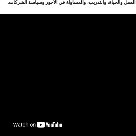
 العمل والحياة، والتدريب، والمساواة في الأجور وسياسة الشركات.