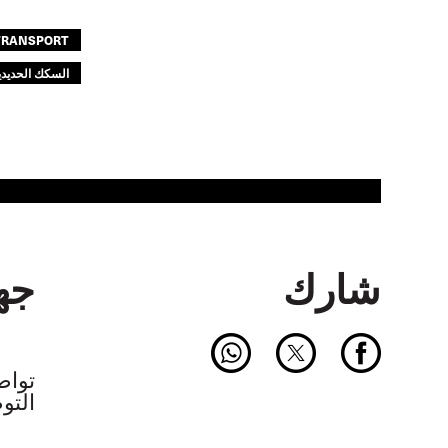
 TRANSPORT
السكك الحديدي
شارك
جهة
التو