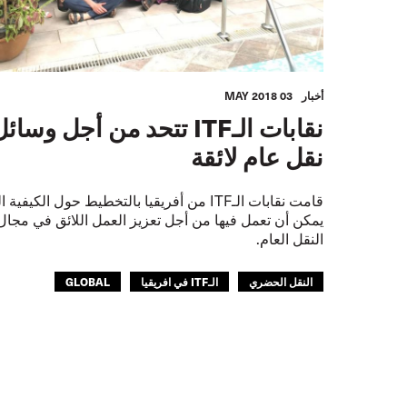
أخبار
03 MAY 2018
نقابات الـITF تتحد من أجل وسائ
نقل عام لائقة
قامت نقابات الـITF من أفريقيا بالتخطيط حول الكيفية 
يمكن أن تعمل فيها من أجل تعزيز العمل اللائق في مجال
النقل العام.
النقل الحضري
الـITF في افريقيا
GLOBAL