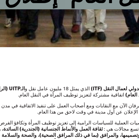
لدولي لعمال النقل (
ITF
)
الـ
UITP
(الر
الذي يمثل 18 مليون عامل نقل و
 العام)
اتفاقية مشتركة لتعزيز توظيف المرأة في النقل العام.
ان الآن مع النقابات ومع أصحاب العمل على تنفيذ الاتفاقية في مدن ت
الإعلان عن أول مدينة في وقت لاحق من هذا العام.
ات العملية للسياسات الرامية إلى تعزيز توظيف المرأة وتكافؤ الفرص
ثقافة العمل والأنماط الجنسانية (الجندرية) السائدة،
 تسع مجالات هي :
وتصميمها، والمرافق (بما في ذلك المرافق الصحية)، والصحة والسلامة 