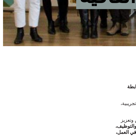
ابطة
جريبية،
 وتعزيز
 والتوظيف،
في العمل،