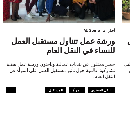
أخبار
13 AUG 2018
ل
ورشة عمل تتناول مستقبل العمل
للنساء في النقل العام
التي
حضر ممثلون عن نقابات عمالية وباحثون ورشة عمل بحثية
تشاركية عالمية حول تأثير مستقبل العمل على المرأة في
النقل العام.
النقل الحضري
المرأة
المستقبل
...
أمريكا اللاتينية
GLOBAL