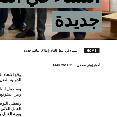
جديدة
Breadcrumb
النساء في النقل العام- إطلاق اتفاقية جديدة
HOME
أخبار
بيان صحفي
11 MAR 2019
الاتحاد ا
وقع
الدولية للنقل
وسيعمل الطرف
ومن المتوقع 
وتغطي التوصي
العمل اللائق
وبنية العمل 