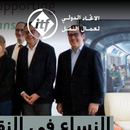
Skip
to
main
content
النساء في النق