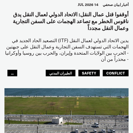
أخبار
بيان صحفي
14 JUL 2026
أوقفوا قتل عمال النقل: الاتحاد الدولي لعمال النقل يدق
ناقوس الخطر مع تصاعد الهجمات على السفن التجارية
وعمال النقل مجدداً
يدين الاتحاد الدولي لعمال النقل (ITF) التصعيد الحاد الجديد في
الهجمات التي تستهدف السفن التجارية وعمال النقل على جبهتين
- الحرب بين الولايات المتحدة وإيران، والحرب بين روسيا وأوكرانيا
- محذراً من أن
CONFLICT
SAFETY
الطيران المدني
...
عمال الرصيف
مصائد الأسماك
البحارة
العالم العربي