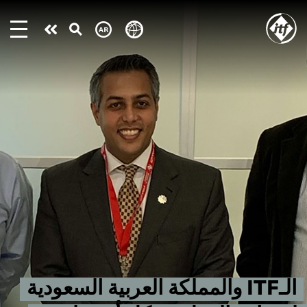
Skip
to
Take
main
content
action
الـITF والمملكة العربية السعودية