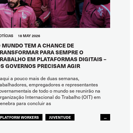
OTÍCIAS
18 MAY 2026
 MUNDO TEM A CHANCE DE
RANSFORMAR PARA SEMPRE O
RABALHO EM PLATAFORMAS DIGITAIS –
S GOVERNOS PRECISAM AGIR
aqui a pouco mais de duas semanas,
rabalhadores, empregadores e representantes
overnamentais de todo o mundo se reunirão na
rganização Internacional do Trabalho (OIT) em
enebra para concluir as
PLATFORM WORKERS
JUVENTUDE
...
FUTURO
GLOBAL