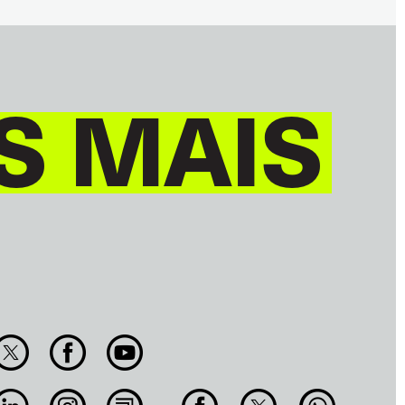
S MAIS