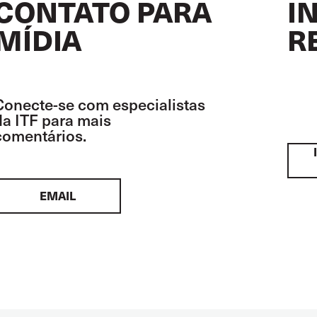
CONTATO PARA
I
MÍDIA
R
Conecte-se com especialistas
da ITF para mais
comentários.
EMAIL