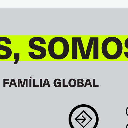
S, SOMO
 FAMÍLIA GLOBAL