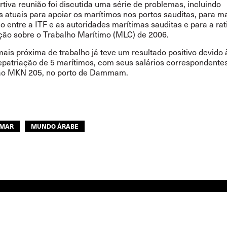
tiva reunião foi discutida uma série de problemas, incluindo
s atuais para apoiar os marítimos nos portos sauditas, para m
 entre a ITF e as autoridades marítimas sauditas e para a rat
ão sobre o Trabalho Marítimo (MLC) de 2006.
mais próxima de trabalho já teve um resultado positivo devido
epatriação de 5 marítimos, com seus salários correspondentes
o MKN 205, no porto de Dammam.
 MAR
MUNDO ÁRABE