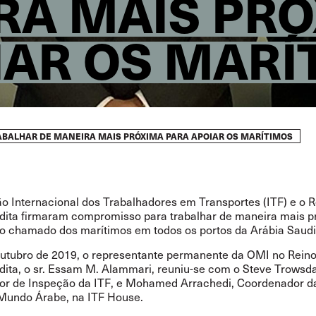
RA MAIS PR
IAR OS MARÍ
ABALHAR DE MANEIRA MAIS PRÓXIMA PARA APOIAR OS MARÍTIMOS
o Internacional dos Trabalhadores em Transportes (ITF) e o R
dita firmaram compromisso para trabalhar de maneira mais p
o chamado dos marítimos em todos os portos da Arábia Saudi
utubro de 2019, o representante permanente da OMI no Reino
dita, o sr. Essam M. Alammari, reuniu-se com o Steve Trowsda
r de Inspeção da ITF, e Mohamed Arrachedi, Coordenador da
Mundo Árabe, na ITF House.