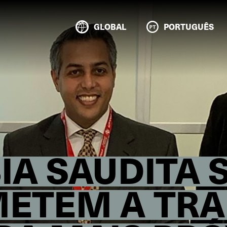
GLOBAL
PORTUGUÊS
BIA SAUDITA 
ETEM A TRA