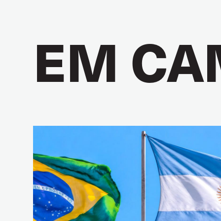
EM CA