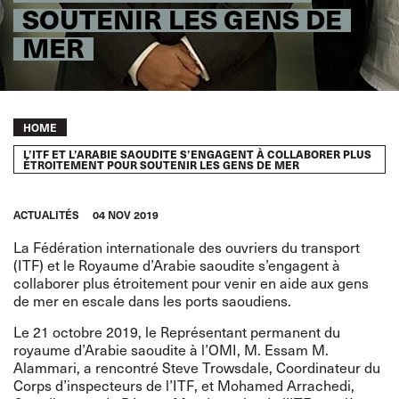
SOUTENIR LES GENS DE
MER
Breadcrumb
HOME
L’ITF ET L’ARABIE SAOUDITE S’ENGAGENT À COLLABORER PLUS
ÉTROITEMENT POUR SOUTENIR LES GENS DE MER
ACTUALITÉS
04 NOV 2019
La Fédération internationale des ouvriers du transport
(ITF) et le Royaume d’Arabie saoudite s’engagent à
collaborer plus étroitement pour venir en aide aux gens
de mer en escale dans les ports saoudiens.
Le 21 octobre 2019, le Représentant permanent du
royaume d’Arabie saoudite à l’OMI, M. Essam M.
Alammari, a rencontré Steve Trowsdale, Coordinateur du
Corps d’inspecteurs de l’ITF, et Mohamed Arrachedi,