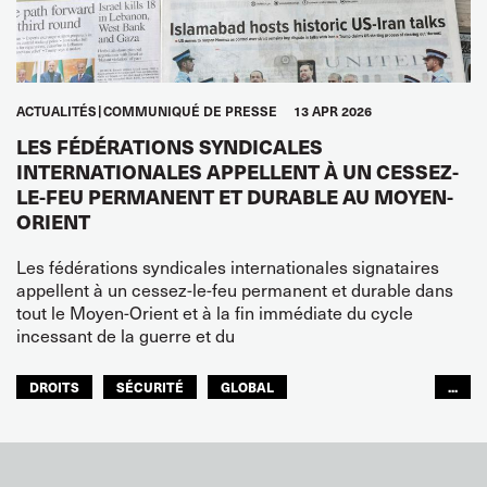
ACTUALITÉS
COMMUNIQUÉ DE PRESSE
13 APR 2026
LES FÉDÉRATIONS SYNDICALES
INTERNATIONALES APPELLENT À UN CESSEZ-
LE-FEU PERMANENT ET DURABLE AU MOYEN-
ORIENT
Les fédérations syndicales internationales signataires
appellent à un cessez-le-feu permanent et durable dans
tout le Moyen-Orient et à la fin immédiate du cycle
incessant de la guerre et du
DROITS
SÉCURITÉ
GLOBAL
...
ITF MONDE ARABE