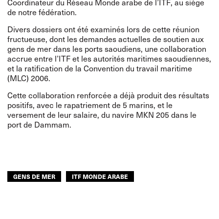
Coordinateur du Réseau Monde arabe de l’ITF, au siège
de notre fédération.
Divers dossiers ont été examinés lors de cette réunion
fructueuse, dont les demandes actuelles de soutien aux
gens de mer dans les ports saoudiens, une collaboration
accrue entre l’ITF et les autorités maritimes saoudiennes,
et la ratification de la Convention du travail maritime
(MLC) 2006.
Cette collaboration renforcée a déjà produit des résultats
positifs, avec le rapatriement de 5 marins, et le
versement de leur salaire, du navire MKN 205 dans le
port de Dammam.
GENS DE MER
ITF MONDE ARABE