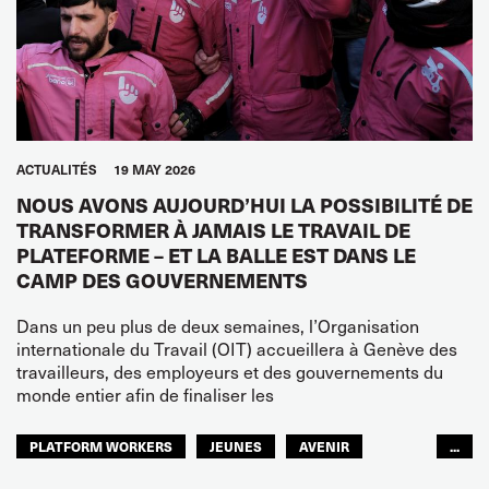
ACTUALITÉS
19 MAY 2026
NOUS AVONS AUJOURD’HUI LA POSSIBILITÉ DE
TRANSFORMER À JAMAIS LE TRAVAIL DE
PLATEFORME – ET LA BALLE EST DANS LE
CAMP DES GOUVERNEMENTS
Dans un peu plus de deux semaines, l’Organisation
internationale du Travail (OIT) accueillera à Genève des
travailleurs, des employeurs et des gouvernements du
monde entier afin de finaliser les
PLATFORM WORKERS
JEUNES
AVENIR
...
GLOBAL