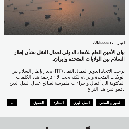
أخبار
17 JUN 2026
بيان الأمين العام للاتحاد الدولي لعمال النقل بشأن إطار
السلام بين الولايات المتحدة وإيران.
يرحب الاتحاد الدولي لعمال النقل (ITF) بحذر بإطار السلام بين
الولايات المتحدة وإيران، لكنه يجب الان ترجمة هذه الكلمات
المكتوبة الى أفعال وإجراءات ملموسة لصالح عمال النقل الذين
دفعوا ثمن هذا النزاع
الطيران المدني
النقل البري
البحارة
الحقوق
...
السلامة
GLOBAL