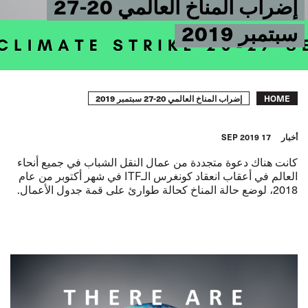
إضراب المناخ العالمي 20-27
سبتمبر 2019
Breadcrumb
إضراب المناخ العالمي 20-27 سبتمبر 2019
HOME
أخبار
17 SEP 2019
كانت هناك دعوة متجددة من عمال النقل الشباب في جميع أنحاء
العالم في أعقاب انعقاد كونغرس الـ
ITF
في شهر أكتوبر من عام
2018، لوضع حالة المناخ كحالة طوارئ على قمة جدول الأعمال.