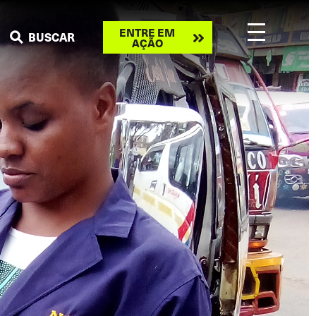
Take
ENTRE EM
BUSCAR
AÇÃO
action