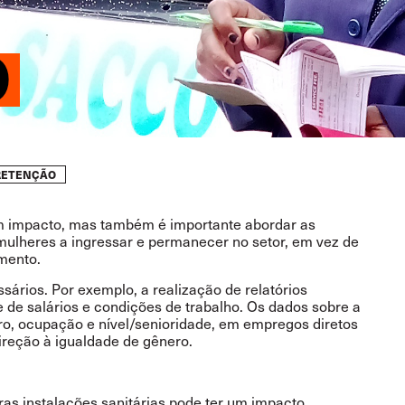
O
RETENÇÃO
m impacto, mas também é importante abordar as
mulheres a ingressar e permanecer no setor, em vez de
mento.
ários. Por exemplo, a realização de relatórios
e de salários e condições de trabalho. Os dados sobre a
ro, ocupação e nível/senioridade, em empregos diretos
direção à igualdade de gênero.
ras instalações sanitárias pode ter um impacto