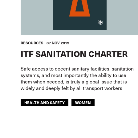
RESOURCES
07 NOV 2019
ITF SANITATION CHARTER
Safe access to decent sanitary facilities, sanitation
systems, and most importantly the ability to use
them when needed, is truly a global issue that is
widely and deeply felt by all transport workers
HEALTH AND SAFETY
WOMEN