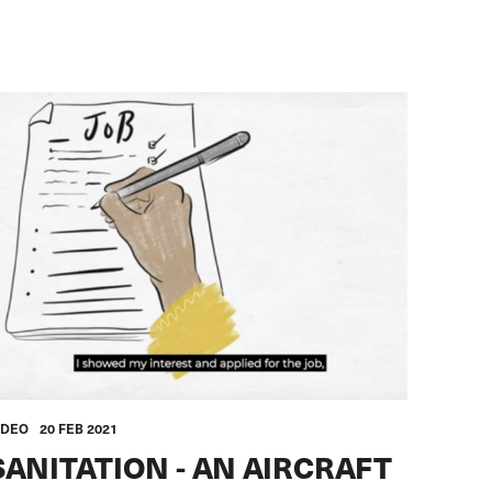
mage
IDEO
20 FEB 2021
SANITATION - AN AIRCRAFT