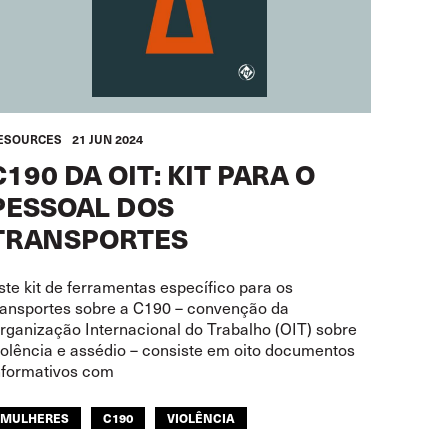
ESOURCES
21 JUN 2024
C190 DA OIT: KIT PARA O
PESSOAL DOS
TRANSPORTES
ste kit de ferramentas específico para os
ransportes sobre a C190 – convenção da
rganização Internacional do Trabalho (OIT) sobre
iolência e assédio – consiste em oito documentos
nformativos com
MULHERES
C190
VIOLÊNCIA