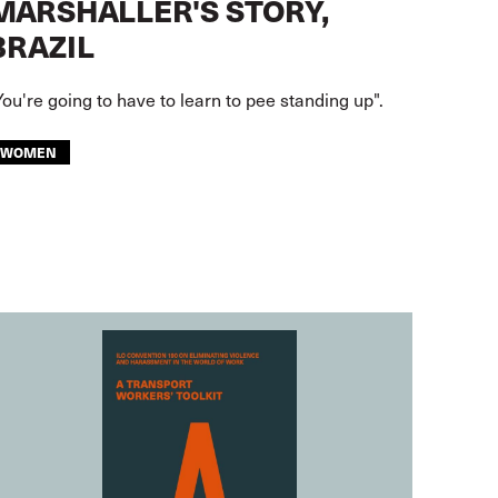
MARSHALLER'S STORY,
BRAZIL
You're going to have to learn to pee standing up".
WOMEN