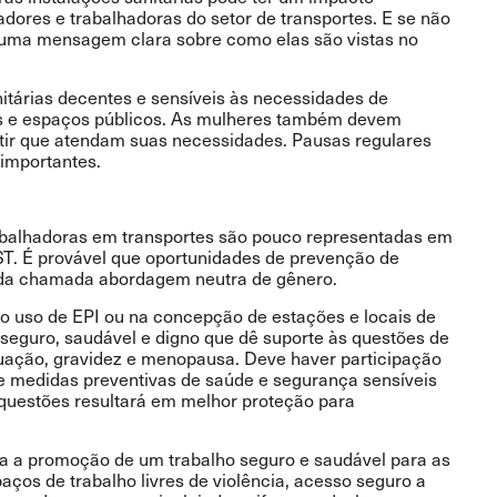
adores e trabalhadoras do setor de transportes. E se não
a uma mensagem clara sobre como elas são vistas no
nitárias decentes e sensíveis às necessidades de
tas e espaços públicos. As mulheres também devem
tir que atendam suas necessidades. Pausas regulares
importantes.
balhadoras em transportes são pouco representadas em
SST. É provável que oportunidades de prevenção de
 da chamada abordagem neutra de gênero.
o uso de EPI ou na concepção de estações e locais de
o seguro, saudável e digno que dê suporte às questões de
uação, gravidez e menopausa. Deve haver participação
 medidas preventivas de saúde e segurança sensíveis
questões resultará em melhor proteção para
ra a promoção de um trabalho seguro e saudável para as
ços de trabalho livres de violência, acesso seguro a