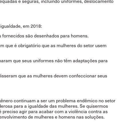
equadas e seguras, incluindo uniformes, deslocamento
 igualdade, em 2018:
s fornecidos são desenhados para homens.
am que é obrigatório que as mulheres do setor usem
ormaram que seus uniformes não têm adaptações para
 disseram que as mulheres devem confeccionar seus
o gênero continuam a ser um problema endêmico no setor
derosa para a igualdade das mulheres. Se quisermos
 preciso agir para acabar com a violência contra as
o envolvimento de mulheres e homens nas soluções.