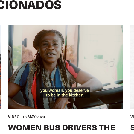
CIONADOS
Image
I
VIDEO
16 MAY 2023
V
WOMEN BUS DRIVERS THE