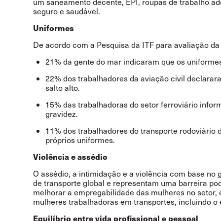
um saneamento decente, EPI, roupas de trabalho ad
seguro e saudável.
Uniformes
De acordo com a Pesquisa da ITF para avaliação da
21% da gente do mar indicaram que os uniforme
22% dos trabalhadores da aviação civil declarar
salto alto.
15% das trabalhadoras do setor ferroviário inf
gravidez.
11% dos trabalhadores do transporte rodoviário
próprios uniformes.
Violência e assédio
O assédio, a intimidação e a violência com base n
de transporte global e representam uma barreira po
melhorar a empregabilidade das mulheres no setor, é
mulheres trabalhadoras em transportes, incluindo 
Equilíbrio entre vida profissional e pessoal