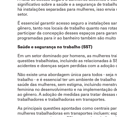
significativo sobre a saúde e a segurança de trabalh
há instalações separadas para mulheres, isso envi
setor.
É essencial garantir acesso seguro a instalações sa
gênero, tanto nos locais de trabalho quanto nas ro
participar da concepção desses espaços para garan
programadas para ir ao banheiro também são muito 
Saúde e segurança no trabalho (SST)
Em um setor dominado por homens, as mulheres tra
questões trabalhistas, incluindo as relacionadas à 
acidentes e doenças sejam perdidas com a adoção
Não existe uma abordagem única para todos - seja n
trabalho - e é essencial ter um ambiente de trabalh
saúde das mulheres, sem estigma, incluindo menstr
feminina no desenvolvimento e na implementação de
ao gênero. A adoção de medidas para tratar dessas 
trabalhadores e trabalhadoras em transportes.
As principais questões apontadas como centrais pa
mulheres trabalhadoras em transportes incluem: espa