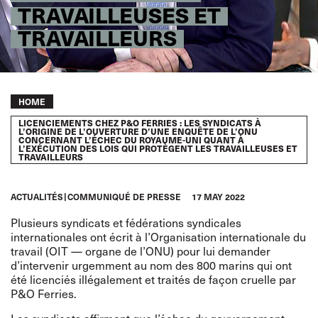
TRAVAILLEUSES ET
TRAVAILLEURS
Breadcrumb
HOME
LICENCIEMENTS CHEZ P&O FERRIES : LES SYNDICATS À
L’ORIGINE DE L’OUVERTURE D’UNE ENQUÊTE DE L’ONU
CONCERNANT L’ÉCHEC DU ROYAUME-UNI QUANT À
L’EXÉCUTION DES LOIS QUI PROTÈGENT LES TRAVAILLEUSES ET
TRAVAILLEURS
ACTUALITÉS
COMMUNIQUÉ DE PRESSE
17 MAY 2022
Plusieurs syndicats et fédérations syndicales
internationales ont écrit à l’Organisation internationale du
travail (OIT — organe de l’ONU) pour lui demander
d’intervenir urgemment au nom des 800 marins qui ont
été licenciés illégalement et traités de façon cruelle par
P&O Ferries.