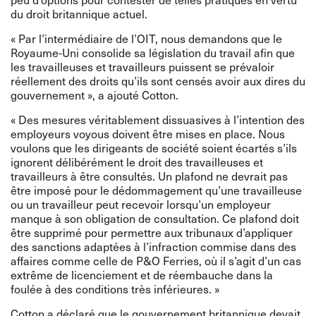
du droit britannique actuel.
« Par l’intermédiaire de l’OIT, nous demandons que le
Royaume-Uni consolide sa législation du travail afin que
les travailleuses et travailleurs puissent se prévaloir
réellement des droits qu’ils sont censés avoir aux dires du
gouvernement », a ajouté Cotton.
« Des mesures véritablement dissuasives à l’intention des
employeurs voyous doivent être mises en place. Nous
voulons que les dirigeants de société soient écartés s’ils
ignorent délibérément le droit des travailleuses et
travailleurs à être consultés. Un plafond ne devrait pas
être imposé pour le dédommagement qu’une travailleuse
ou un travailleur peut recevoir lorsqu’un employeur
manque à son obligation de consultation. Ce plafond doit
être supprimé pour permettre aux tribunaux d’appliquer
des sanctions adaptées à l’infraction commise dans des
affaires comme celle de P&O Ferries, où il s’agit d’un cas
extrême de licenciement et de réembauche dans la
foulée à des conditions très inférieures. »
Cotton a déclaré que le gouvernement britannique devait