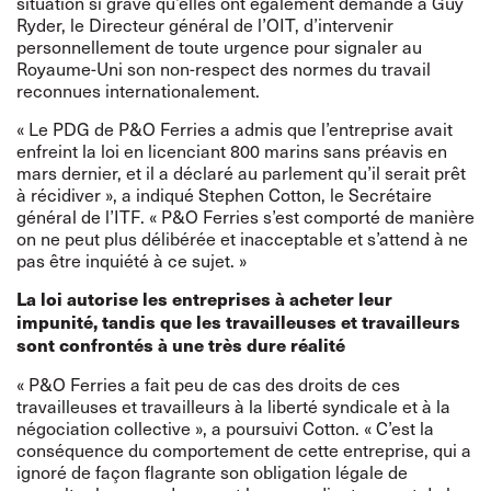
situation si grave qu’elles ont également demandé à Guy
Ryder, le Directeur général de l’OIT, d’intervenir
personnellement de toute urgence pour signaler au
Royaume-Uni son non-respect des normes du travail
reconnues internationalement.
« Le PDG de P&O Ferries a admis que l’entreprise avait
enfreint la loi en licenciant 800 marins sans préavis en
mars dernier, et il a déclaré au parlement qu’il serait prêt
à récidiver », a indiqué Stephen Cotton, le Secrétaire
général de l’ITF. « P&O Ferries s’est comporté de manière
on ne peut plus délibérée et inacceptable et s’attend à ne
pas être inquiété à ce sujet. »
La loi autorise les entreprises à acheter leur
impunité, tandis que les travailleuses et travailleurs
sont confrontés à une très dure réalité
« P&O Ferries a fait peu de cas des droits de ces
travailleuses et travailleurs à la liberté syndicale et à la
négociation collective », a poursuivi Cotton. « C’est la
conséquence du comportement de cette entreprise, qui a
ignoré de façon flagrante son obligation légale de