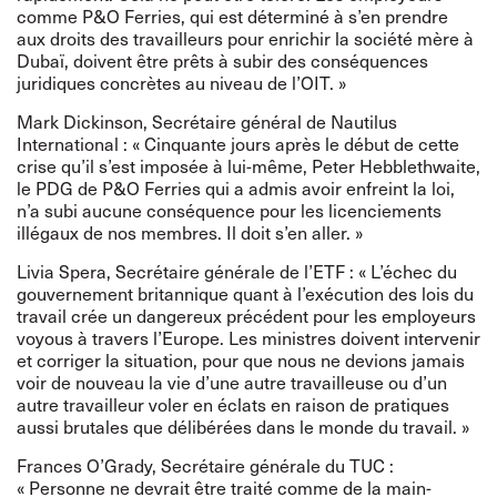
comme P&O Ferries, qui est déterminé à s’en prendre
aux droits des travailleurs pour enrichir la société mère à
Dubaï, doivent être prêts à subir des conséquences
juridiques concrètes au niveau de l’OIT. »
Mark Dickinson, Secrétaire général de Nautilus
International : « Cinquante jours après le début de cette
crise qu’il s’est imposée à lui-même, Peter Hebblethwaite,
le PDG de P&O Ferries qui a admis avoir enfreint la loi,
n’a subi aucune conséquence pour les licenciements
illégaux de nos membres. Il doit s’en aller. »
Livia Spera, Secrétaire générale de l’ETF : « L’échec du
gouvernement britannique quant à l’exécution des lois du
travail crée un dangereux précédent pour les employeurs
voyous à travers l’Europe. Les ministres doivent intervenir
et corriger la situation, pour que nous ne devions jamais
voir de nouveau la vie d’une autre travailleuse ou d’un
autre travailleur voler en éclats en raison de pratiques
aussi brutales que délibérées dans le monde du travail. »
Frances O’Grady, Secrétaire générale du TUC :
« Personne ne devrait être traité comme de la main-