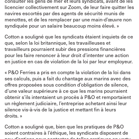
consulter les gens de mer et leurs syndicats, avant de les
licencier collectivement sur Zoom, de leur faire quitter les
navires escortés par des agents de sécurité munis de
menottes, et de les remplacer par une main-d’œuvre non
syndiquée pour un salaire beaucoup moins élevé. »
Cotton a souligné que les syndicats étaient inquiets de ce
que, selon la loi britannique, les travailleuses et
travailleurs pourraient subir des pressions financières
pour les faire renoncer à leur droit d’intenter une action
en justice en cas de violation de la loi par leur employeur.
« P&O Ferries a pris en compte la violation de la loi dans
ses calculs, puis a fait du chantage aux marins avec des
offres proposées sous condition d’obligation de silence,
d’une valeur supérieure à ce que les marins pourraient
obtenir s’ils intentaient un procès à P&O et remportaient
un règlement judiciaire, l’entreprise achetant ainsi leur
silence vis-à-vis de la justice et mettant fin à leurs
droits. »
Cotton a souligné que, bien que les pratiques de P&O
soient contraires à l’éthique, les syndicats disposent de
peu d’options pour contester de telles pratiques en vertu