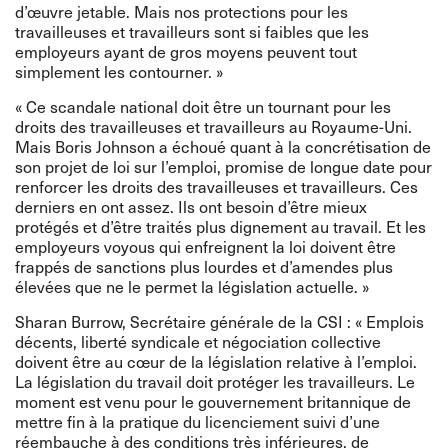
d’œuvre jetable. Mais nos protections pour les
travailleuses et travailleurs sont si faibles que les
employeurs ayant de gros moyens peuvent tout
simplement les contourner. »
« Ce scandale national doit être un tournant pour les
droits des travailleuses et travailleurs au Royaume-Uni.
Mais Boris Johnson a échoué quant à la concrétisation de
son projet de loi sur l’emploi, promise de longue date pour
renforcer les droits des travailleuses et travailleurs. Ces
derniers en ont assez. Ils ont besoin d’être mieux
protégés et d’être traités plus dignement au travail. Et les
employeurs voyous qui enfreignent la loi doivent être
frappés de sanctions plus lourdes et d’amendes plus
élevées que ne le permet la législation actuelle. »
Sharan Burrow, Secrétaire générale de la CSI : « Emplois
décents, liberté syndicale et négociation collective
doivent être au cœur de la législation relative à l’emploi.
La législation du travail doit protéger les travailleurs. Le
moment est venu pour le gouvernement britannique de
mettre fin à la pratique du licenciement suivi d’une
réembauche à des conditions très inférieures, de