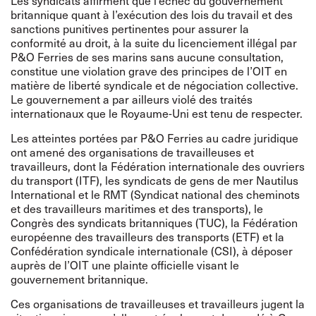
Les syndicats affirment que l’échec du gouvernement
britannique quant à l’exécution des lois du travail et des
sanctions punitives pertinentes pour assurer la
conformité au droit, à la suite du licenciement illégal par
P&O Ferries de ses marins sans aucune consultation,
constitue une violation grave des principes de l’OIT en
matière de liberté syndicale et de négociation collective.
Le gouvernement a par ailleurs violé des traités
internationaux que le Royaume-Uni est tenu de respecter.
Les atteintes portées par P&O Ferries au cadre juridique
ont amené des organisations de travailleuses et
travailleurs, dont la Fédération internationale des ouvriers
du transport (ITF), les syndicats de gens de mer Nautilus
International et le RMT (Syndicat national des cheminots
et des travailleurs maritimes et des transports), le
Congrès des syndicats britanniques (TUC), la Fédération
européenne des travailleurs des transports (ETF) et la
Confédération syndicale internationale (CSI), à déposer
auprès de l’OIT une plainte officielle visant le
gouvernement britannique.
Ces organisations de travailleuses et travailleurs jugent la