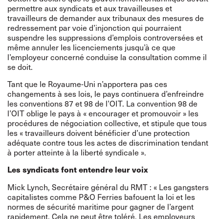
permettre aux syndicats et aux travailleuses et
travailleurs de demander aux tribunaux des mesures de
redressement par voie d’injonction qui pourraient
suspendre les suppressions d’emplois controversées et
même annuler les licenciements jusqu’à ce que
l’employeur concerné conduise la consultation comme il
se doit.
Tant que le Royaume-Uni n’apportera pas ces
changements à ses lois, le pays continuera d’enfreindre
les conventions 87
et
98
de l’OIT. La convention 98 de
l’OIT oblige le pays à « encourager et promouvoir » les
procédures de négociation collective, et stipule que tous
les « travailleurs doivent bénéficier d’une protection
adéquate contre tous les actes de discrimination tendant
à porter atteinte à la liberté syndicale ».
Les syndicats font entendre leur voix
Mick Lynch, Secrétaire général du RMT : « Les gangsters
capitalistes comme P&O Ferries bafouent la loi et les
normes de sécurité maritime pour gagner de l’argent
rapidement. Cela ne peut être toléré. Les employeurs