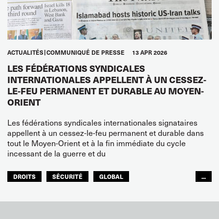
ACTUALITÉS
COMMUNIQUÉ DE PRESSE
13 APR 2026
LES FÉDÉRATIONS SYNDICALES
INTERNATIONALES APPELLENT À UN CESSEZ-
LE-FEU PERMANENT ET DURABLE AU MOYEN-
ORIENT
Les fédérations syndicales internationales signataires
appellent à un cessez-le-feu permanent et durable dans
tout le Moyen-Orient et à la fin immédiate du cycle
incessant de la guerre et du
DROITS
SÉCURITÉ
GLOBAL
...
ITF MONDE ARABE