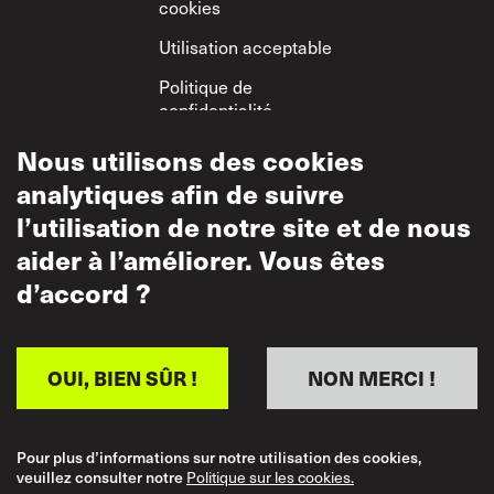
cookies
Utilisation acceptable
Politique de
confidentialité
Politique sur le
Nous utilisons des cookies
respect mutuel
analytiques afin de suivre
l’utilisation de notre site et de nous
aider à l’améliorer. Vous êtes
d’accord ?
OUI, BIEN SÛR !
NON MERCI !
Pour plus d’informations sur notre utilisation des cookies,
veuillez consulter notre
Politique sur les cookies.