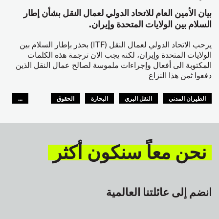
بيان الأمين العام للاتحاد الدولي لعمال النقل بشأن إطار
السلام بين الولايات المتحدة وإيران.
يرحب الاتحاد الدولي لعمال النقل (ITF) بحذر بإطار السلام بين
الولايات المتحدة وإيران، لكنه يجب الان ترجمة هذه الكلمات
المكتوبة الى أفعال وإجراءات ملموسة لصالح عمال النقل الذين
دفعوا ثمن هذا النزاع
الطيران المدني
النقل البري
البحارة
الحقوق
...
السلامة
GLOBAL
نحن معاً سنكون أكثر
انضم إلى عائلتنا العالمية