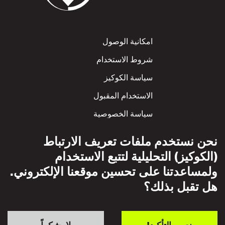
Footer
امكانية الوصول
شروط الاستخدام
سياسة الكوكيز
الاستخدام المقبول
سياسة الخصوصية
سياسة الاحترام المتبادل
نحن نستخدم ملفات تعريف الارتباط
(الكوكيز) التحليلية لتتبع الاستخدام
ولمساعدتنا على تحسين موقعنا الإلكتروني.
هل تقبل بذلك؟
نعم، بالتأكيد!
لا، شكراً