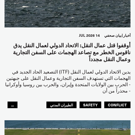
أخبار
بيان صحفي
14 JUL 2026
أوقفوا قتل عمال النقل: الاتحاد الدولي لعمال النقل يدق
ناقوس الخطر مع تصاعد الهجمات على السفن التجارية
وعمال النقل مجدداً
يدين الاتحاد الدولي لعمال النقل (ITF) التصعيد الحاد الجديد في
الهجمات التي تستهدف السفن التجارية وعمال النقل على جبهتين
- الحرب بين الولايات المتحدة وإيران، والحرب بين روسيا وأوكرانيا
- محذراً من أن
CONFLICT
SAFETY
الطيران المدني
...
عمال الرصيف
مصائد الأسماك
البحارة
العالم العربي