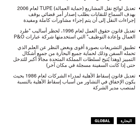
تعديل لوائح نقل المشاريع (حماية العمالة) TUPE لعام 2006
بهدف السماح للنقابات بطلب إصدار أمر قضائي بوقف
إجراءات النقل إلى أن يتم إجراء مشاورات كاملة ومفيدة
تعديل قانون حقوق العمل لعام 1996، لحظر أساليب "طرد
العمال وإعادة التوظيف" التي استخدمتها شركة عبارات P&O
تطبيق التشريعات بصورة أقوى وبغض النظر عن العلم الذي
تحمله السفن وذلك لحماية جميع البحارة من جميع أشكال
التمييز (وهذا يُتيح لسلطات المملكة المتحدة مجالًا أكبر للتدخل
حتى إذا كانت السفينة مسجلة في مكان آخر)
تعديل قانون إسقاط الأهلية لمدراء الشركات لعام 1986 بحيث
يكون الإخفاق في التشاور من أسباب إسقاط الأهلية بالنسبة
لمنصب مدير الشركة
البحارة
GLOBAL