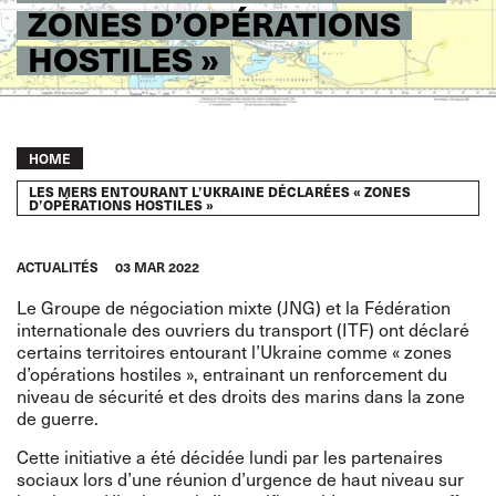
ZONES D’OPÉRATIONS
HOSTILES »
Breadcrumb
HOME
LES MERS ENTOURANT L’UKRAINE DÉCLARÉES « ZONES
D’OPÉRATIONS HOSTILES »
ACTUALITÉS
03 MAR 2022
Le Groupe de négociation mixte (JNG) et la Fédération
internationale des ouvriers du transport (ITF) ont déclaré
certains territoires entourant l’Ukraine comme « zones
d’opérations hostiles », entrainant un renforcement du
niveau de sécurité et des droits des marins dans la zone
de guerre.
Cette initiative a été décidée lundi par les partenaires
sociaux lors d’une réunion d’urgence de haut niveau sur