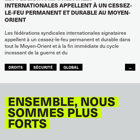
INTERNATIONALES APPELLENT À UN CESSEZ-
LE-FEU PERMANENT ET DURABLE AU MOYEN-
ORIENT
Les fédérations syndicales internationales signataires
appellent à un cessez-le-feu permanent et durable dans
tout le Moyen-Orient et à la fin immédiate du cycle
incessant de la guerre et du
DROITS
SÉCURITÉ
GLOBAL
...
ITF MONDE ARABE
ENSEMBLE, NOUS
SOMMES PLUS
FORTS