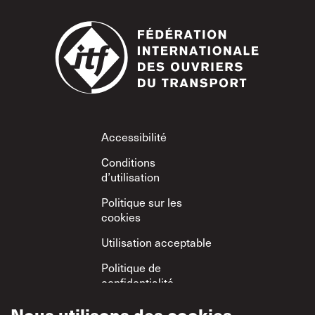
Footer
Accessibilité
Conditions
d’utilisation
Politique sur les
cookies
Utilisation acceptable
Politique de
confidentialité
Politique sur le
Nous utilisons des cookies