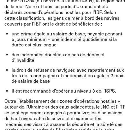
La mer d’Azov (au nord de la latitude 46°N), la région nord
de la mer Noire et tous les ports d’Ukraine ont été
déclarés zones d’opérations hostiles pour l’IBF. Selon
cette classification, les gens de mer à bord des navires
couverts par l’IBF ont le droit de bénéficier de :
une prime égale au salaire de base, payable pendant
5 jours minimum + une indemnité quotidienne si la
durée est plus longue
des indemnités doublées en cas de décès et
d’invalidité
le droit de refuser de naviguer, avec rapatriement aux
frais de la compagnie et indemnisation égale à 2 mois
de salaire de base
Il est recommandé d’opérer au niveau 3 de l’ISPS.
Outre l’établissement de « zones d’opérations hostiles »
autour de l’Ukraine et des eaux adjacentes, le JNG et l’ITF
se sont également engagés à poursuivre les discussions
de haut niveau afin de suivre et d’examiner les
mécanismes visant à assurer la sécurité et la sûreté des
marins dans le cadre de l’évolution rapide de la crise.