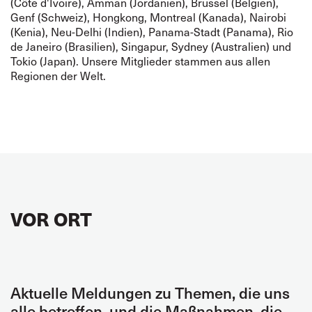
(Côte d'Ivoire), Amman (Jordanien), Brüssel (Belgien),
Genf (Schweiz), Hongkong, Montreal (Kanada), Nairobi
(Kenia), Neu-Delhi (Indien), Panama-Stadt (Panama), Rio
de Janeiro (Brasilien), Singapur, Sydney (Australien) und
Tokio (Japan). Unsere Mitglieder stammen aus allen
Regionen der Welt.
VOR ORT
Aktuelle Meldungen zu Themen, die uns
alle betreffen, und die Maßnahmen, die