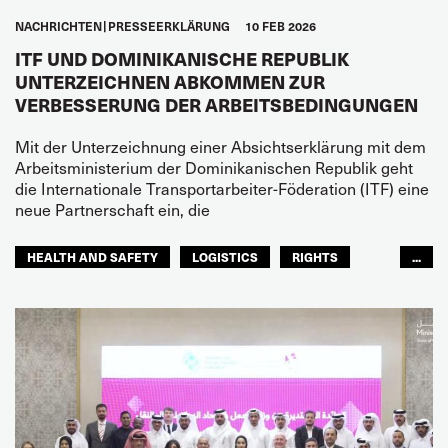
NACHRICHTEN
PRESSEERKLÄRUNG
10 FEB 2026
ITF UND DOMINIKANISCHE REPUBLIK
UNTERZEICHNEN ABKOMMEN ZUR
VERBESSERUNG DER ARBEITSBEDINGUNGEN
Mit der Unterzeichnung einer Absichtserklärung mit dem
Arbeitsministerium der Dominikanischen Republik geht
die Internationale Transportarbeiter-Föderation (ITF) eine
neue Partnerschaft ein, die
HEALTH AND SAFETY
LOGISTICS
RIGHTS
...
TOURISM
FREMDENVERKEHRSDIENSTE
LATEINAMERIKA