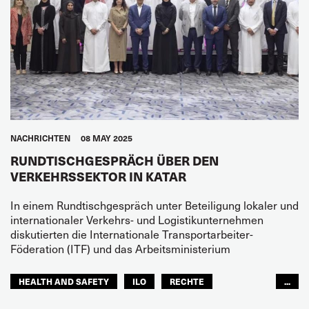
NACHRICHTEN
08 MAY 2025
RUNDTISCHGESPRÄCH ÜBER DEN
VERKEHRSSEKTOR IN KATAR
In einem Rundtischgespräch unter Beteiligung lokaler und
internationaler Verkehrs- und Logistikunternehmen
diskutierten die Internationale Transportarbeiter-
Föderation (ITF) und das Arbeitsministerium
HEALTH AND SAFETY
ILO
RECHTE
...
ARABISCHE WELT