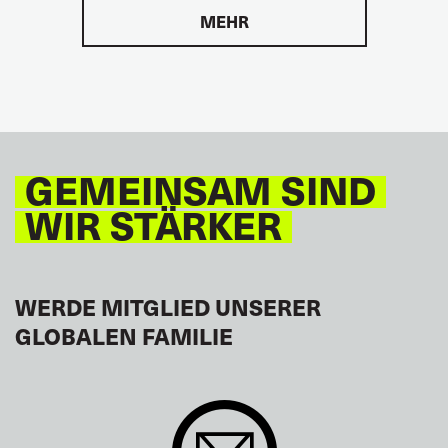
MEHR
GEMEINSAM SIND
WIR STÄRKER
WERDE MITGLIED UNSERER
GLOBALEN FAMILIE