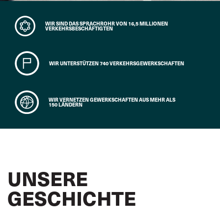
WIR SIND DAS SPRACHROHR VON 16,5 MILLIONEN
VERKEHRSBESCHÄFTIGTEN
WIR UNTERSTÜTZEN 740 VERKEHRSGEWERKSCHAFTEN
WIR VERNETZEN GEWERKSCHAFTEN AUS MEHR ALS
150 LÄNDERN
UNSERE
GESCHICHTE