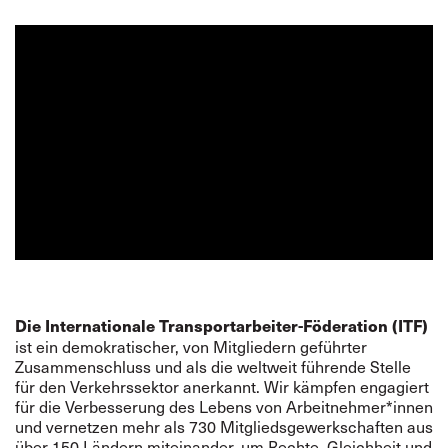
Die Internationale Transportarbeiter-Föderation (ITF)
ist ein demokratischer, von Mitgliedern geführter
Zusammenschluss und als die weltweit führende Stelle
für den Verkehrssektor anerkannt. Wir kämpfen engagiert
für die Verbesserung des Lebens von Arbeitnehmer*innen
und vernetzen mehr als 730 Mitgliedsgewerkschaften aus
über 150 Ländern miteinander, um Rechte, Gleichheit und