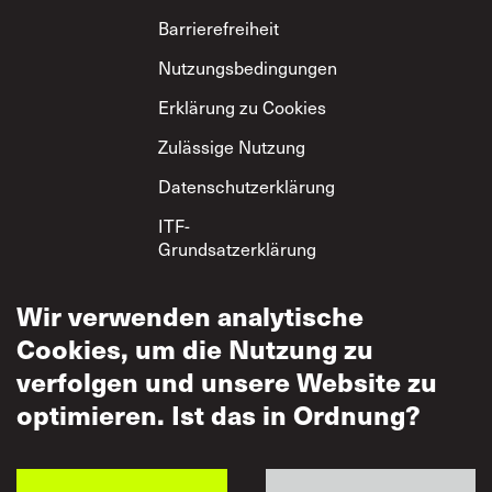
Footer
Barrierefreiheit
Nutzungsbedingungen
Erklärung zu Cookies
Zulässige Nutzung
Datenschutzerklärung
ITF-
Grundsatzerklärung
zum gegenseitigen
Respekt
Wir verwenden analytische
Cookies, um die Nutzung zu
verfolgen und unsere Website zu
optimieren. Ist das in Ordnung?