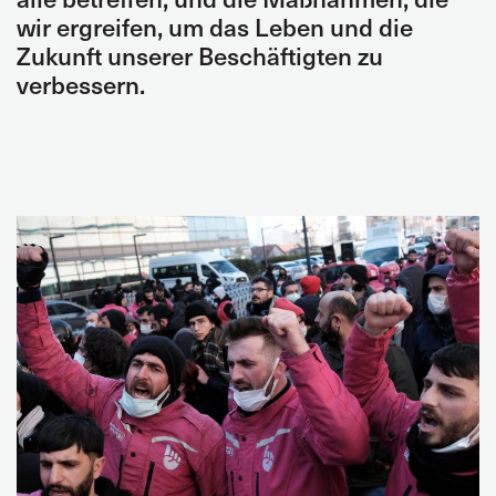
wir ergreifen, um das Leben und die
Zukunft unserer Beschäftigten zu
verbessern.