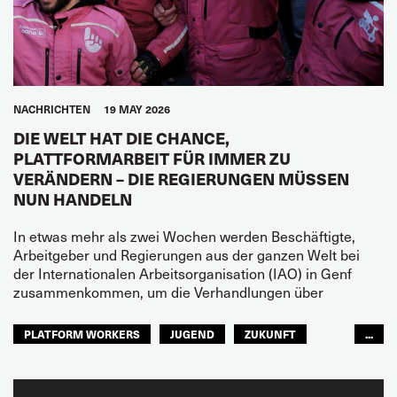
NACHRICHTEN
19 MAY 2026
DIE WELT HAT DIE CHANCE,
PLATTFORMARBEIT FÜR IMMER ZU
VERÄNDERN – DIE REGIERUNGEN MÜSSEN
NUN HANDELN
In etwas mehr als zwei Wochen werden Beschäftigte,
Arbeitgeber und Regierungen aus der ganzen Welt bei
der Internationalen Arbeitsorganisation (IAO) in Genf
zusammenkommen, um die Verhandlungen über
PLATFORM WORKERS
JUGEND
ZUKUNFT
...
GLOBAL