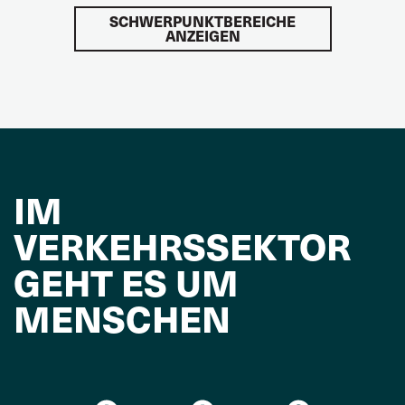
SCHWERPUNKTBEREICHE
ANZEIGEN
IM
VERKEHRSSEKTOR
GEHT ES UM
MENSCHEN