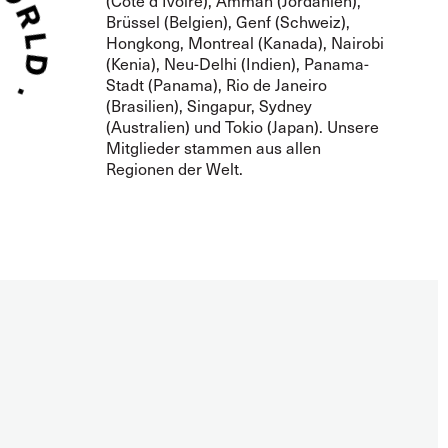
(Côte d'Ivoire), Amman (Jordanien),
Brüssel (Belgien), Genf (Schweiz),
Hongkong, Montreal (Kanada), Nairobi
(Kenia), Neu-Delhi (Indien), Panama-
Stadt (Panama), Rio de Janeiro
(Brasilien), Singapur, Sydney
(Australien) und Tokio (Japan). Unsere
Mitglieder stammen aus allen
Regionen der Welt.