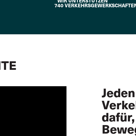
WIR UNTERSTÜTZEN
740 VERKEHRSGEWERKSCHAFTE
HTE
Jeden
Verke
dafür,
Beweg