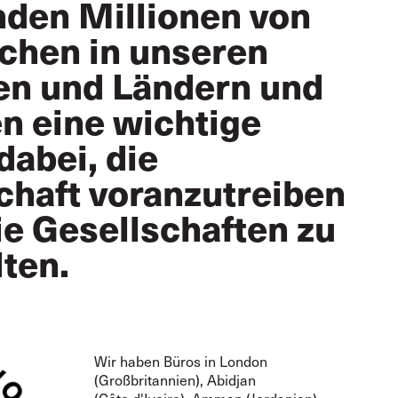
nden Millionen von
hen in unseren
en und Ländern und
en eine wichtige
dabei, die
chaft voranzutreiben
ie Gesellschaften zu
lten.
Wir haben Büros in London
(Großbritannien), Abidjan