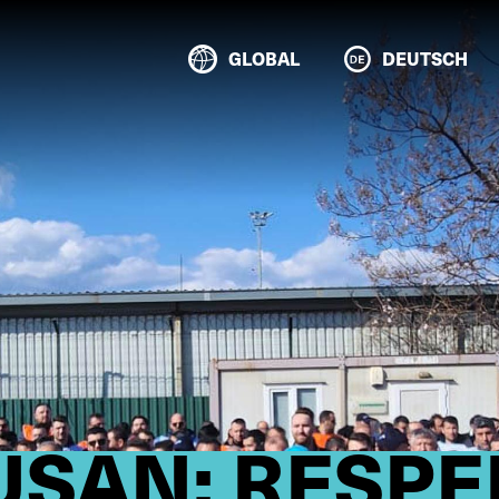
GLOBAL
DEUTSCH
USAN: RESPE