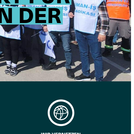
N DER