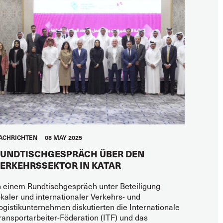
ACHRICHTEN
08 MAY 2025
UNDTISCHGESPRÄCH ÜBER DEN
ERKEHRSSEKTOR IN KATAR
n einem Rundtischgespräch unter Beteiligung
okaler und internationaler Verkehrs- und
ogistikunternehmen diskutierten die Internationale
ransportarbeiter-Föderation (ITF) und das