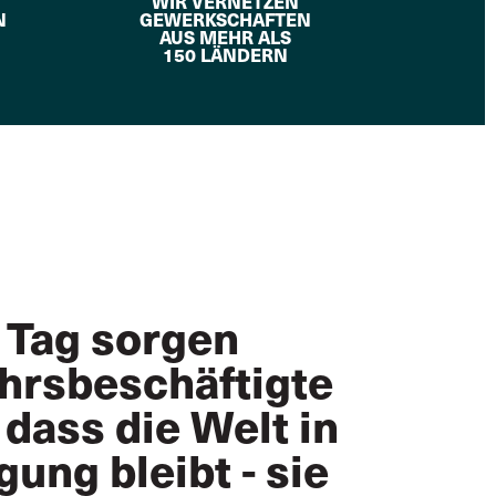
WIR VERNETZEN
N
GEWERKSCHAFTEN
AUS MEHR ALS
150 LÄNDERN
 Tag sorgen
hrsbeschäftigte
 dass die Welt in
ung bleibt - sie