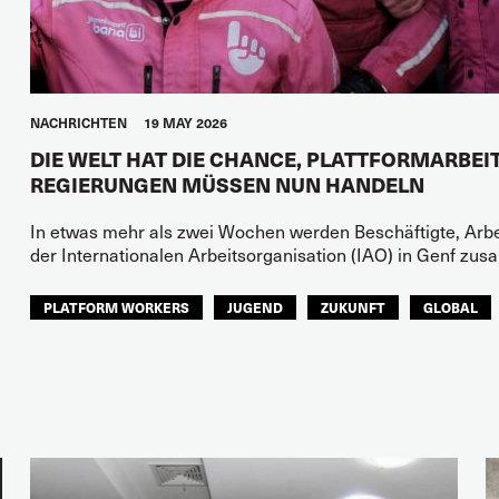
NACHRICHTEN
19 MAY 2026
DIE WELT HAT DIE CHANCE, PLATTFORMARBEIT
REGIERUNGEN MÜSSEN NUN HANDELN
In etwas mehr als zwei Wochen werden Beschäftigte, Arb
der Internationalen Arbeitsorganisation (IAO) in Genf 
PLATFORM WORKERS
JUGEND
ZUKUNFT
GLOBAL