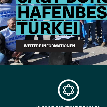
HAFENBES
TÜRKEI
WEITERE INFORMATIONEN