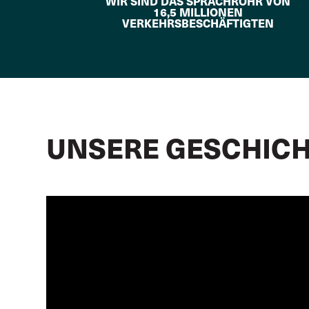
WIR SIND DAS SPRACHROHR VON
16,5 MILLIONEN
VERKEHRSBESCHÄFTIGTEN
UNSERE GESCHIC