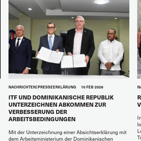
NACHRICHTEN
PRESSEERKLÄRUNG
10 FEB 2026
N
ITF UND DOMINIKANISCHE REPUBLIK
R
UNTERZEICHNEN ABKOMMEN ZUR
V
VERBESSERUNG DER
I
ARBEITSBEDINGUNGEN
l
L
Mit der Unterzeichnung einer Absichtserklärung mit
T
dem Arbeitsministerium der Dominikanischen