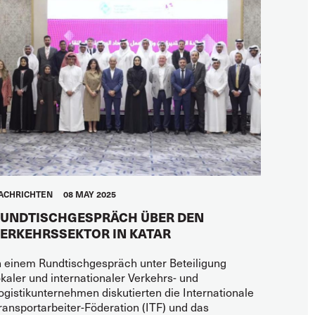
ACHRICHTEN
08 MAY 2025
UNDTISCHGESPRÄCH ÜBER DEN
ERKEHRSSEKTOR IN KATAR
n einem Rundtischgespräch unter Beteiligung
okaler und internationaler Verkehrs- und
ogistikunternehmen diskutierten die Internationale
ransportarbeiter-Föderation (ITF) und das