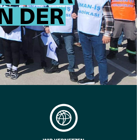
N DER