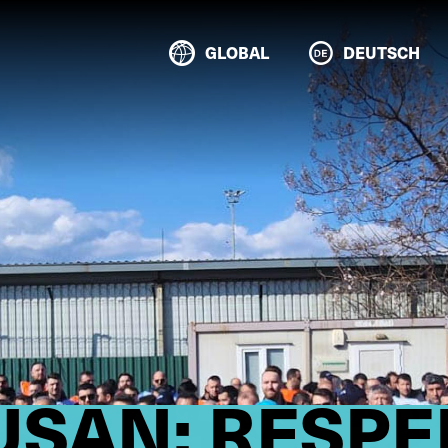
GLOBAL
DEUTSCH
USAN: RESPE