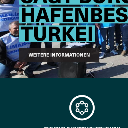
HAFENBES
TÜRKEI
WEITERE INFORMATIONEN