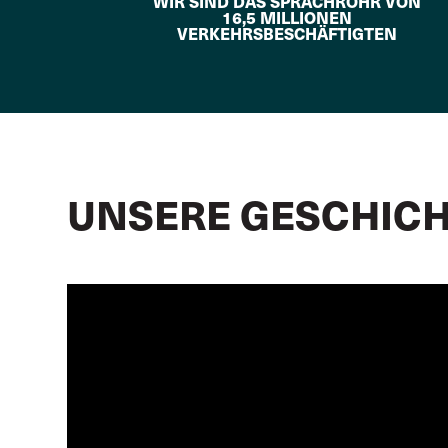
WIR SIND DAS SPRACHROHR VON
16,5 MILLIONEN
VERKEHRSBESCHÄFTIGTEN
UNSERE GESCHIC