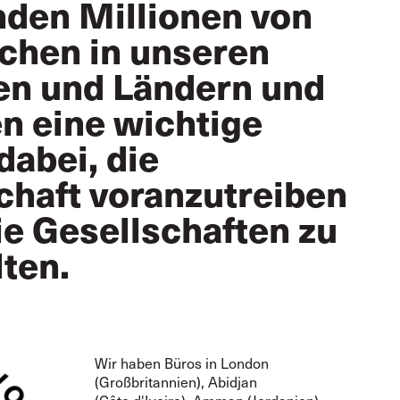
nden Millionen von
hen in unseren
en und Ländern und
en eine wichtige
dabei, die
chaft voranzutreiben
ie Gesellschaften zu
lten.
Wir haben Büros in London
(Großbritannien), Abidjan