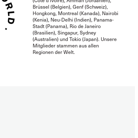
(Côte d'Ivoire), Amman (Jordanien),
Brüssel (Belgien), Genf (Schweiz),
Hongkong, Montreal (Kanada), Nairobi
(Kenia), Neu-Delhi (Indien), Panama-
Stadt (Panama), Rio de Janeiro
(Brasilien), Singapur, Sydney
(Australien) und Tokio (Japan). Unsere
Mitglieder stammen aus allen
Regionen der Welt.