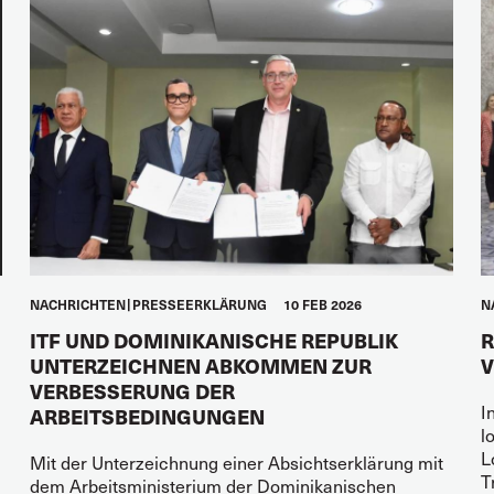
NACHRICHTEN
PRESSEERKLÄRUNG
10 FEB 2026
N
ITF UND DOMINIKANISCHE REPUBLIK
R
UNTERZEICHNEN ABKOMMEN ZUR
V
VERBESSERUNG DER
I
ARBEITSBEDINGUNGEN
l
L
Mit der Unterzeichnung einer Absichtserklärung mit
T
dem Arbeitsministerium der Dominikanischen