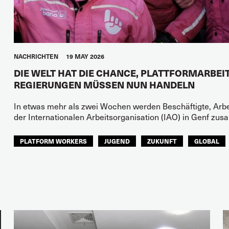
NACHRICHTEN
19 MAY 2026
DIE WELT HAT DIE CHANCE, PLATTFORMARBEIT
REGIERUNGEN MÜSSEN NUN HANDELN
In etwas mehr als zwei Wochen werden Beschäftigte, Arb
der Internationalen Arbeitsorganisation (IAO) in Genf 
PLATFORM WORKERS
JUGEND
ZUKUNFT
GLOBAL