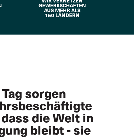
WIR VERNETZEN
N
GEWERKSCHAFTEN
AUS MEHR ALS
150 LÄNDERN
 Tag sorgen
hrsbeschäftigte
 dass die Welt in
ung bleibt - sie