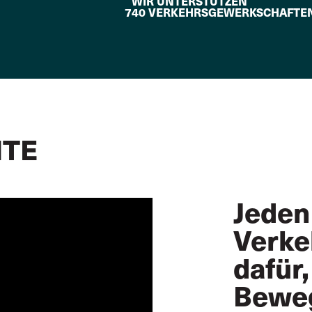
WIR UNTERSTÜTZEN
740 VERKEHRSGEWERKSCHAFTE
HTE
Jeden
Verke
dafür,
Beweg