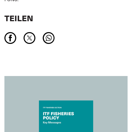
TEILEN