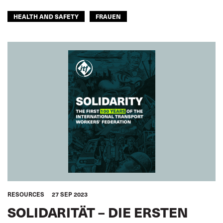
HEALTH AND SAFETY
FRAUEN
RESOURCES
27 SEP 2023
SOLIDARITÄT – DIE ERSTEN