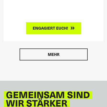
ENGAGIERT EUCH!
MEHR
GEMEINSAM SIND
WIR STÄRKER