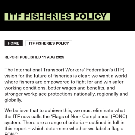
ITF FISHERIES POLICY
Breadcrumb
ITF FISHERIES POLICY
HOME
REPORT
PUBLISHED
11 AUG 2025
The International Transport Workers’ Federation’s (ITF)
vision for the future of fisheries is clear: we want a world
where fishers are empowered to fight for and win safer
working conditions, better wages and benefits, and
stronger workplace protections nationally, regionally and
globally.
We believe that to achieve this, we must eliminate what
the ITF now calls the ‘Flags of Non- Compliance’ (FONC)
system. There are a range of criteria – outlined in full in
this report – which determine whether we label a flag a
FONC.