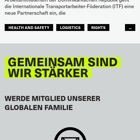
die Internationale Transportarbeiter-Föderation (ITF) eine
neue Partnerschaft ein, die
HEALTH AND SAFETY
LOGISTICS
RIGHTS
...
TOURISM
FREMDENVERKEHRSDIENSTE
LATEINAMERIKA
GEMEINSAM SIND
WIR STÄRKER
WERDE MITGLIED UNSERER
GLOBALEN FAMILIE