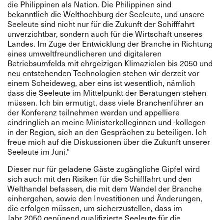
die Philippinen als Nation. Die Philippinen sind
bekanntlich die Welthochburg der Seeleute, und unsere
Seeleute sind nicht nur für die Zukunft der Schifffahrt
unverzichtbar, sondern auch für die Wirtschaft unseres
Landes. Im Zuge der Entwicklung der Branche in Richtung
eines umweltfreundlicheren und digitaleren
Betriebsumfelds mit ehrgeizigen Klimazielen bis 2050 und
neu entstehenden Technologien stehen wir derzeit vor
einem Scheideweg, aber eins ist wesentlich, nämlich
dass die Seeleute im Mittelpunkt der Beratungen stehen
müssen. Ich bin ermutigt, dass viele Branchenführer an
der Konferenz teilnehmen werden und appelliere
eindringlich an meine Ministerkolleginnen und -kollegen
in der Region, sich an den Gesprächen zu beteiligen. Ich
freue mich auf die Diskussionen über die Zukunft unserer
Seeleute im Juni."
Dieser nur für geladene Gäste zugängliche Gipfel wird
sich auch mit den Risiken für die Schifffahrt und den
Welthandel befassen, die mit dem Wandel der Branche
einhergehen, sowie den Investitionen und Änderungen,
die erfolgen müssen, um sicherzustellen, dass im
Jahr 2050 genügend qualifizierte Seeleute für die