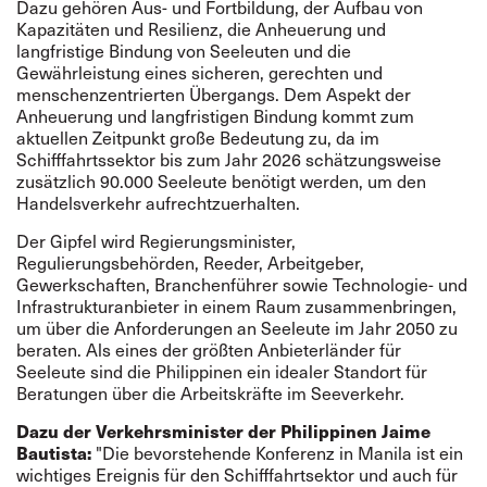
Dazu gehören Aus- und Fortbildung, der Aufbau von
Kapazitäten und Resilienz, die Anheuerung und
langfristige Bindung von Seeleuten und die
Gewährleistung eines sicheren, gerechten und
menschenzentrierten Übergangs. Dem Aspekt der
Anheuerung und langfristigen Bindung kommt zum
aktuellen Zeitpunkt große Bedeutung zu, da im
Schifffahrtssektor bis zum Jahr 2026 schätzungsweise
zusätzlich 90.000 Seeleute benötigt werden, um den
Handelsverkehr aufrechtzuerhalten.
Der Gipfel wird Regierungsminister,
Regulierungsbehörden, Reeder, Arbeitgeber,
Gewerkschaften, Branchenführer sowie Technologie- und
Infrastrukturanbieter in einem Raum zusammenbringen,
um über die Anforderungen an Seeleute im Jahr 2050 zu
beraten. Als eines der größten Anbieterländer für
Seeleute sind die Philippinen ein idealer Standort für
Beratungen über die Arbeitskräfte im Seeverkehr.
Dazu der Verkehrsminister der Philippinen Jaime
Bautista:
"Die bevorstehende Konferenz in Manila ist ein
wichtiges Ereignis für den Schifffahrtsektor und auch für