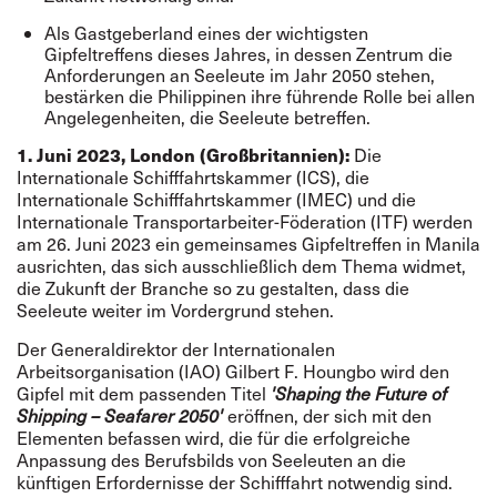
Als Gastgeberland eines der wichtigsten
Gipfeltreffens dieses Jahres, in dessen Zentrum die
Anforderungen an Seeleute im Jahr 2050 stehen,
bestärken die Philippinen ihre führende Rolle bei allen
Angelegenheiten, die Seeleute betreffen.
1. Juni 2023, London (Großbritannien):
Die
Internationale Schifffahrtskammer (ICS), die
Internationale Schifffahrtskammer (IMEC) und die
Internationale Transportarbeiter-Föderation (ITF) werden
am 26. Juni 2023 ein gemeinsames Gipfeltreffen in Manila
ausrichten, das sich ausschließlich dem Thema widmet,
die Zukunft der Branche so zu gestalten, dass die
Seeleute weiter im Vordergrund stehen.
Der Generaldirektor der Internationalen
Arbeitsorganisation (IAO) Gilbert F. Houngbo wird den
Gipfel mit dem passenden Titel
'Shaping the Future of
Shipping – Seafarer 2050'
eröffnen, der sich mit den
Elementen befassen wird, die für die erfolgreiche
Anpassung des Berufsbilds von Seeleuten an die
künftigen Erfordernisse der Schifffahrt notwendig sind.