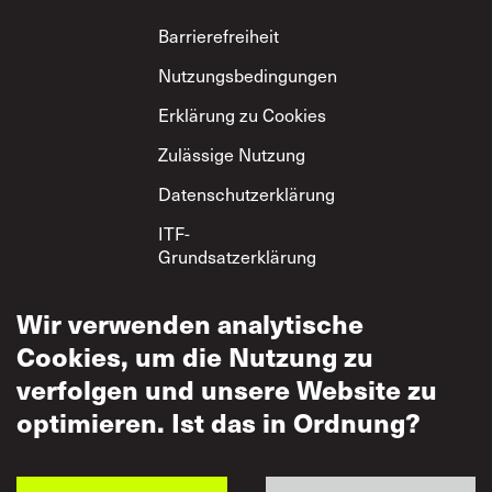
Footer
Barrierefreiheit
Nutzungsbedingungen
Erklärung zu Cookies
Zulässige Nutzung
Datenschutzerklärung
ITF-
Grundsatzerklärung
zum gegenseitigen
Respekt
Wir verwenden analytische
Cookies, um die Nutzung zu
verfolgen und unsere Website zu
optimieren. Ist das in Ordnung?