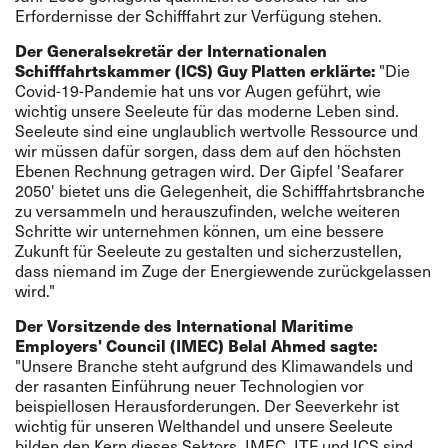
Erfordernisse der Schifffahrt zur Verfügung stehen.
Der Generalsekretär der Internationalen
Schifffahrtskammer (ICS) Guy Platten erklärte:
"Die
Covid-19-Pandemie hat uns vor Augen geführt, wie
wichtig unsere Seeleute für das moderne Leben sind.
Seeleute sind eine unglaublich wertvolle Ressource und
wir müssen dafür sorgen, dass dem auf den höchsten
Ebenen Rechnung getragen wird. Der Gipfel 'Seafarer
2050' bietet uns die Gelegenheit, die Schifffahrtsbranche
zu versammeln und herauszufinden, welche weiteren
Schritte wir unternehmen können, um eine bessere
Zukunft für Seeleute zu gestalten und sicherzustellen,
dass niemand im Zuge der Energiewende zurückgelassen
wird."
Der Vorsitzende des International Maritime
Employers' Council (IMEC) Belal Ahmed sagte:
"Unsere Branche steht aufgrund des Klimawandels und
der rasanten Einführung neuer Technologien vor
beispiellosen Herausforderungen. Der Seeverkehr ist
wichtig für unseren Welthandel und unsere Seeleute
bilden den Kern dieses Sektors. IMEC, ITF und ICS sind