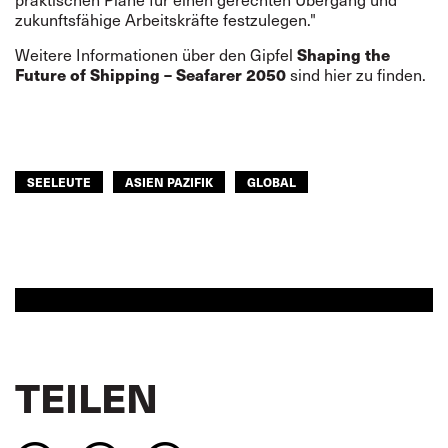
zukunftsfähige Arbeitskräfte festzulegen."
Shaping the
Weitere Informationen über den Gipfel
Future of Shipping – Seafarer 2050
sind
hier
zu finden.
SEELEUTE
ASIEN PAZIFIK
GLOBAL
TEILEN