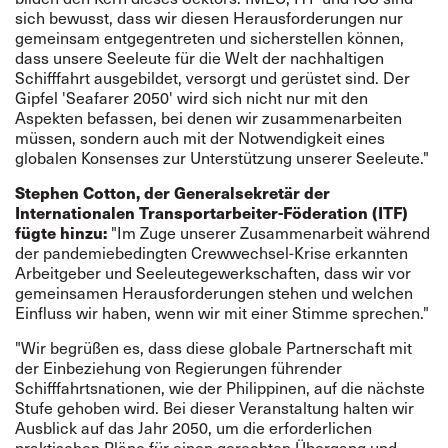
sich bewusst, dass wir diesen Herausforderungen nur
gemeinsam entgegentreten und sicherstellen können,
dass unsere Seeleute für die Welt der nachhaltigen
Schifffahrt ausgebildet, versorgt und gerüstet sind. Der
Gipfel 'Seafarer 2050' wird sich nicht nur mit den
Aspekten befassen, bei denen wir zusammenarbeiten
müssen, sondern auch mit der Notwendigkeit eines
globalen Konsenses zur Unterstützung unserer Seeleute."
Stephen Cotton, der Generalsekretär der
Internationalen Transportarbeiter-Föderation (ITF)
fügte hinzu:
"Im Zuge unserer Zusammenarbeit während
der pandemiebedingten Crewwechsel-Krise erkannten
Arbeitgeber und Seeleutegewerkschaften, dass wir vor
gemeinsamen Herausforderungen stehen und welchen
Einfluss wir haben, wenn wir mit einer Stimme sprechen."
"Wir begrüßen es, dass diese globale Partnerschaft mit
der Einbeziehung von Regierungen führender
Schifffahrtsnationen, wie der Philippinen, auf die nächste
Stufe gehoben wird. Bei dieser Veranstaltung halten wir
Ausblick auf das Jahr 2050, um die erforderlichen
praktischen Pläne für einen gerechten Übergang und