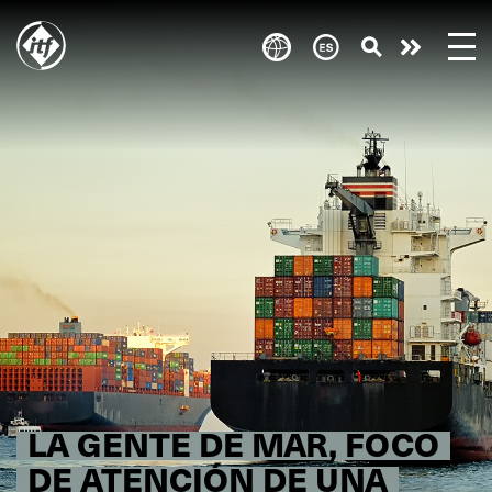
Skip
to
Take
main
content
action
LA GENTE DE MAR, FOCO
DE ATENCIÓN DE UNA