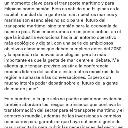
un momento clave para el transporte marítimo y para
Filipinas como nación. Bien es sabido que Filipinas es la
capital mundial de la gente de mar: nuestros marinos y
marinas son esenciales no solo para el futuro del
transporte marítimo, sino también para la economía de
nuestro país. Nos encontramos en un punto crítico, en el
que la industria evoluciona hacia un entorno operativo
más ecológico y digital, con una serie de ambiciosos
objetivos climáticos que deben cumplirse antes del 2050
y la aparición de nuevas tecnologías, pero lo más
importante es que la gente de mar centre el debate. Me
alienta que tengan previsto asistir a la conferencia
muchos líderes del sector e insto a otros ministros de la
región a sumarse a las conversaciones. Espero con
mucho interés poder debatir sobre el futuro de la gente
de mar en junio”.
Esta cumbre, a la que solo se puede asistir con invitación,
también abordará los riesgos intrínsecos que conlleva la
transformación del sector para el transporte marítimo y el
comercio mundial, además de las inversiones y cambios
necesarios para garantizar que haya suficiente gente de
mar capacitada para cubrir las necesidades del sector en