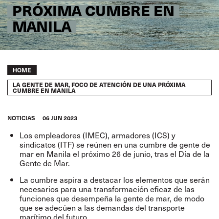
PRÓXIMA CUMBRE EN
MANILA
Breadcrumb
HOME
LA GENTE DE MAR, FOCO DE ATENCIÓN DE UNA PRÓXIMA
CUMBRE EN MANILA
NOTICIAS
06 JUN 2023
Los empleadores (IMEC), armadores (ICS) y
sindicatos (ITF) se reúnen en una cumbre de gente de
mar en Manila el próximo 26 de junio, tras el Día de la
Gente de Mar.
La cumbre aspira a destacar los elementos que serán
necesarios para una transformación eficaz de las
funciones que desempeña la gente de mar, de modo
que se adecúen a las demandas del transporte
marítimo del futuro.