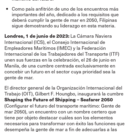
Como país anfitrión de uno de los encuentros más
importantes del año, dedicado a los requisitos que
deberá cumplir la gente de mar en 2050, Filipinas
sigue demostrando su liderazgo en esta materia.
La Cámara Naviera
Londres, 1 de junio de 2023:
Internacional (ICS), el Consejo Internacional de
Empleadores Marítimos (IMEC) y la Federación
Internacional de los Trabajadores del Transporte (ITF)
unen sus fuerzas en la celebración, el 26 de junio en
Manila, de una cumbre centrada exclusivamente en
concebir un futuro en el sector cuya prioridad sea la
gente de mar.
El director general de la Organización Internacional del
Trabajo (OIT), Gilbert F. Houngbo, inaugurará la cumbre
Shaping the Future of Shipping – Seafarer 2050
(Configurar el futuro del transporte marítimo: Gente de
mar 2050), un encuentro con un nombre certero que
tiene por objeto destacar cuáles son los elementos
necesarios para transformar con éxito las funciones que
desempeña la gente de mar a fin de adecuarlas a las