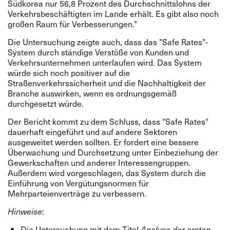
Südkorea nur 56,8 Prozent des Durchschnittslohns der
Verkehrsbeschäftigten im Lande erhält. Es gibt also noch
großen Raum für Verbesserungen."
Die Untersuchung zeigte auch, dass das "Safe Rates"-
System durch ständige Verstöße von Kunden und
Verkehrsunternehmen unterlaufen wird. Das System
würde sich noch positiver auf die
Straßenverkehrssicherheit und die Nachhaltigkeit der
Branche auswirken, wenn es ordnungsgemäß
durchgesetzt würde.
Der Bericht kommt zu dem Schluss, dass "Safe Rates"
dauerhaft eingeführt und auf andere Sektoren
ausgeweitet werden sollten. Er fordert eine bessere
Überwachung und Durchsetzung unter Einbeziehung der
Gewerkschaften und anderer Interessengruppen.
Außerdem wird vorgeschlagen, das System durch die
Einführung von Vergütungsnormen für
Mehrparteienverträge zu verbessern.
:
Hinweise
Die Untersuchung mit dem Titel
Analyse der ersten