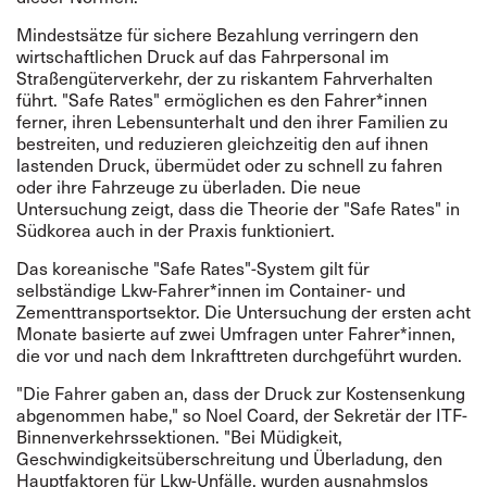
Mindestsätze für sichere Bezahlung verringern den
wirtschaftlichen Druck auf das Fahrpersonal im
Straßengüterverkehr, der zu riskantem Fahrverhalten
führt. "Safe Rates" ermöglichen es den Fahrer*innen
ferner, ihren Lebensunterhalt und den ihrer Familien zu
bestreiten, und reduzieren gleichzeitig den auf ihnen
lastenden Druck, übermüdet oder zu schnell zu fahren
oder ihre Fahrzeuge zu überladen. Die neue
Untersuchung zeigt, dass die Theorie der "Safe Rates" in
Südkorea auch in der Praxis funktioniert.
Das koreanische "Safe Rates"-System gilt für
selbständige Lkw-Fahrer*innen im Container- und
Zementtransportsektor. Die Untersuchung der ersten acht
Monate basierte auf zwei Umfragen unter Fahrer*innen,
die vor und nach dem Inkrafttreten durchgeführt wurden.
"Die Fahrer gaben an, dass der Druck zur Kostensenkung
abgenommen habe," so Noel Coard, der Sekretär der ITF-
Binnenverkehrssektionen. "Bei Müdigkeit,
Geschwindigkeitsüberschreitung und Überladung, den
Hauptfaktoren für Lkw-Unfälle, wurden ausnahmslos