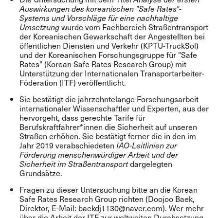
Auswirkungen des koreanischen "Safe Rates"-
Systems und Vorschläge für eine nachhaltige
wurde vom Fachbereich Straßentransport
Umsetzung
der Koreanischen Gewerkschaft der Angestellten bei
öffentlichen Diensten und Verkehr (KPTU-TruckSol)
und der Koreanischen Forschungsgruppe für "Safe
Rates" (Korean Safe Rates Research Group) mit
Unterstützung der Internationalen Transportarbeiter-
Föderation (ITF) veröffentlicht.
Sie bestätigt die jahrzehntelange Forschungsarbeit
internationaler Wissenschaftler und Experten, aus der
hervorgeht, dass gerechte Tarife für
Berufskraftfahrer*innen die Sicherheit auf unseren
Straßen erhöhen. Sie bestätigt ferner die in den im
Jahr 2019 verabschiedeten
IAO-Leitlinien zur
Förderung menschenwürdiger Arbeit und der
dargelegten
Sicherheit im Straßentransport
Grundsätze.
Fragen zu dieser Untersuchung bitte an die Korean
Safe Rates Research Group richten (Doojoo Baek,
Direktor, E-Mail:
baekdj1130@naver.com
). Wer mehr
über die Arbeit der ITF zur weltweiten Durchsetzung