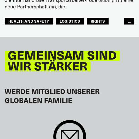
neue Partnerschaft ein, die
HEALTH AND SAFETY
LOGISTICS
RIGHTS
...
TOURISM
FREMDENVERKEHRSDIENSTE
LATEINAMERIKA
GEMEINSAM SIND
WIR STÄRKER
WERDE MITGLIED UNSERER
GLOBALEN FAMILIE