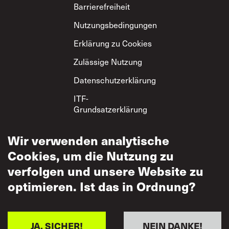
Footer
Barrierefreiheit
Nutzungsbedingungen
Erklärung zu Cookies
Zulässige Nutzung
Datenschutzerklärung
ITF-
Grundsatzerklärung
zum gegenseitigen
Respekt
Wir verwenden analytische
Cookies, um die Nutzung zu
verfolgen und unsere Website zu
optimieren. Ist das in Ordnung?
JA, SICHER!
NEIN DANKE!